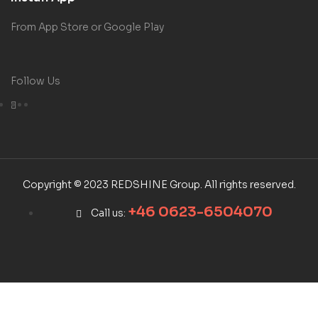
From App Store or Google Play
Follow Us
Copyright © 2023 REDSHINE Group. All rights reserved.
+46 0623-6504070
Call us: