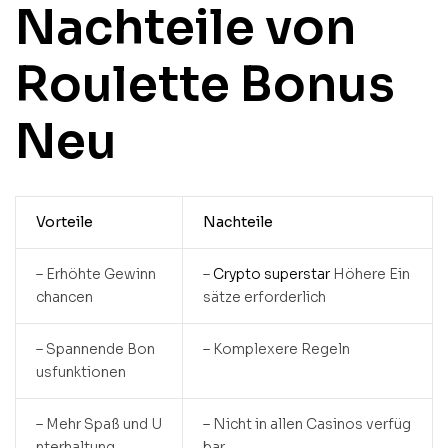
Nachteile von
Roulette Bonus
Neu
Vorteile
Nachteile
– Erhöhte Gewinn
–
Crypto superstar
Höhere Ein
chancen
sätze erforderlich
– Spannende Bon
– Komplexere Regeln
usfunktionen
– Mehr Spaß und U
– Nicht in allen Casinos verfüg
nterhaltung
bar