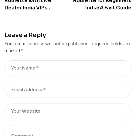
Roulette with Live
Roulette for Beginners
Dealer India VIP:
India: A Fast Guide
Everything You Need
to Know
Leave a Reply
Your email address will not be published.
Required fields are
marked
*