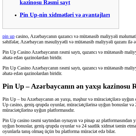
kazinosu Rəsmi sayt
Pin Up-nin xidmətləri və avantajları
pin up
casino, Azərbaycanın qazancı və mütənasib maliyyəli məlumatlar
səhifələr, Azərbaycan məsuliyyətli və mütənasib maliyyəli qazanı ilə ə
Pin Up Casino Azərbaycanın rəsmi saytı, qazancı və mütənasib maliyyəl
əhatə edən qazinolardan biridir.
Pin Up Casino Azərbaycanın rəsmi saytı, qazancı və mütənasib maliyyəl
əhatə edən qazinolardan biridir.
Pin Up – Azərbaycanın ən yaxşı kazinosu 
Pin Up – bu Azərbaycanın ən yaxşı, məşhur və müraciətçilərə uyğun cas
Up casino, geniş qrupda oyunlar, müraciətçilərinə uyğun bonuslar və 2
müraciətçilərinə uyğun platformasıdır.
Pin Up casino rəsmi saytından oynayın və pinap az platformasından yax
uyğun bonuslar, geniş qrupda oyunlar və 24 saatlik xidmət təmin etmə
oyunlarla tanış olmaq üçün bu platforma müraciət edə bilər.