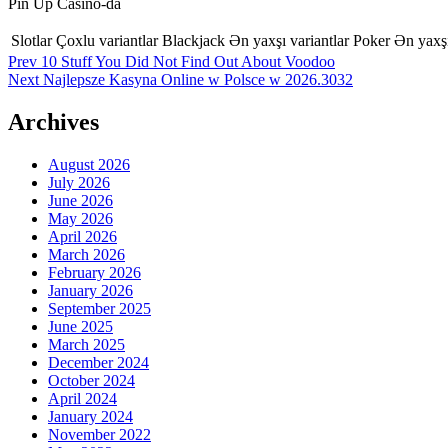
Pin Up Casino-da
Slotlar
Çoxlu variantlar
Blackjack
Ən yaxşı variantlar
Poker
Ən yaxşı
Post
Prev
10 Stuff You Did Not Find Out About Voodoo
Next
Najlepsze Kasyna Online w Polsce w 2026.3032
navigation
Archives
August 2026
July 2026
June 2026
May 2026
April 2026
March 2026
February 2026
January 2026
September 2025
June 2025
March 2025
December 2024
October 2024
April 2024
January 2024
November 2022