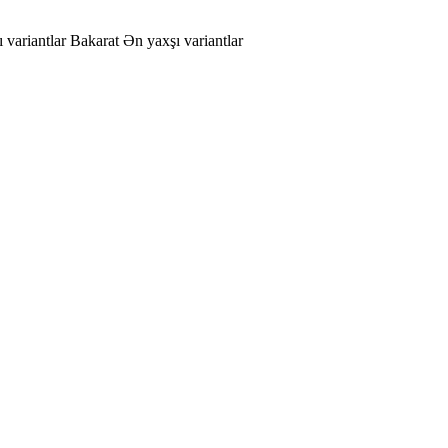
 variantlar
Bakarat
Ən yaxşı variantlar