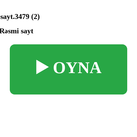
sayt.3479 (2)
 Rəsmi sayt
▶️ OYNA