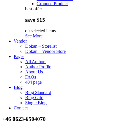
Grouped Product
best offer
save $15
on selected items
See More
Vendor
Dokan – Storelist
Dokan – Vendor Store
Pages
All Authors
Author Profile
About Us
FAQs
404 page
Blog
Blog Standard
Blog Grid
Single Blog
Contact
+46 0623-6504070