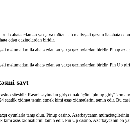
ı ilə əhatə edən ən yaxşı və mütənasib maliyyəli qazanı ilə əhatə edə
hatə edən qazinolardan biridir.
i məlumatları ilə əhatə edən ən yaxşı qazinolardan biridir. Pinap az ad
i məlumatları ilə əhatə edən ən yaxşı qazinolardan biridir. Pin Up giri
Rəsmi sayt
ino sitesidir. Rəsmi saytından giriş etmək üçün “pin up giriş” komanda
4 saatlik xidmət təmin etmək kimi əsas xidmətlərini təmin edir. Bu casi
şı oyunlarla tanış olun. Pinup casino, Azərbaycanın müraciətçilərinin ə
k kimi əsas xidmətlərini təmin edir. Pin Up casino, Azərbaycanın ən ya