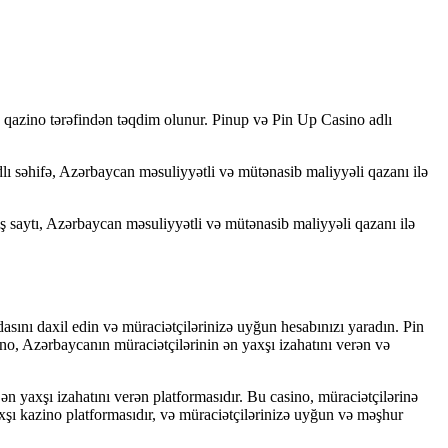
n qazino tərəfindən təqdim olunur. Pinup və Pin Up Casino adlı
lı səhifə, Azərbaycan məsuliyyətli və mütənasib maliyyəli qazanı ilə
ş saytı, Azərbaycan məsuliyyətli və mütənasib maliyyəli qazanı ilə
sını daxil edin və müraciətçilərinizə uyğun hesabınızı yaradın. Pin
no, Azərbaycanın müraciətçilərinin ən yaxşı izahatını verən və
n yaxşı izahatını verən platformasıdır. Bu casino, müraciətçilərinə
xşı kazino platformasıdır, və müraciətçilərinizə uyğun və məşhur