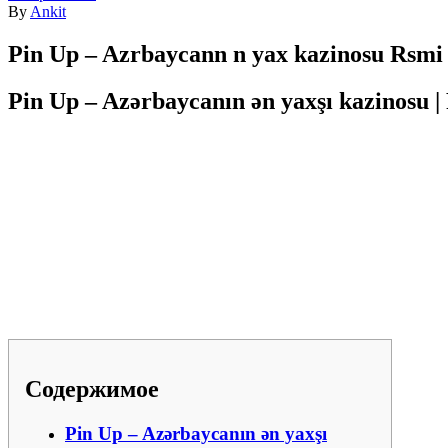
By
Ankit
Pin Up – Azrbaycann n yax kazinosu Rsmi 
Pin Up – Azərbaycanın ən yaxşı kazinosu |
Содержимое
Pin Up – Azərbaycanın ən yaxşı