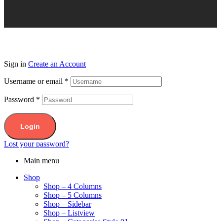
Sign in
Create an Account
Username or email
*
Password
*
Login
Lost your password?
Main menu
Shop
Shop – 4 Columns
Shop – 5 Columns
Shop – Sidebar
Shop – Listview