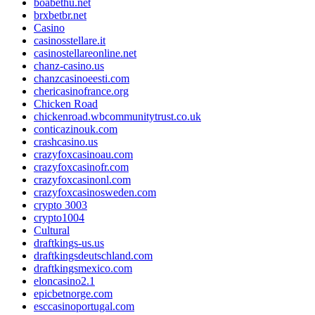
boabethu.net
brxbetbr.net
Casino
casinosstellare.it
casinostellareonline.net
chanz-casino.us
chanzcasinoeesti.com
chericasinofrance.org
Chicken Road
chickenroad.wbcommunitytrust.co.uk
conticazinouk.com
crashcasino.us
crazyfoxcasinoau.com
crazyfoxcasinofr.com
crazyfoxcasinonl.com
crazyfoxcasinosweden.com
crypto 3003
crypto1004
Cultural
draftkings-us.us
draftkingsdeutschland.com
draftkingsmexico.com
eloncasino2.1
epicbetnorge.com
esccasinoportugal.com