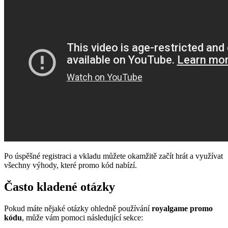
Po úspěšné registraci a vkladu můžete okamžitě začít hrát a využívat
všechny výhody, které promo kód nabízí.
Často kladené otázky
Pokud máte nějaké otázky ohledně používání
royalgame promo
kódu
, může vám pomoci následující sekce: