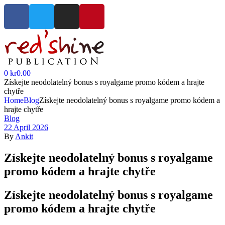
0
kr
0.00
Získejte neodolatelný bonus s royalgame promo kódem a hrajte
chytře
Home
Blog
Získejte neodolatelný bonus s royalgame promo kódem a
hrajte chytře
Blog
22 April 2026
By
Ankit
Získejte neodolatelný bonus s royalgame
promo kódem a hrajte chytře
Získejte neodolatelný bonus s royalgame
promo kódem a hrajte chytře