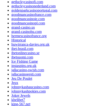
getluckycasinofi.com
getluckycasinonederland.com
goldenparkcasinoportugal.com
goodmancasinofrance.com
goodmancasinoie.com
goodmancasinopl.com
grand-casino.us
grand-casinohu.com
hermescasinofrance.org
Historical
huwirranca-davies.org.uk
ibet-brasil.com
ibetonlinecasino.se
ibetsuomi.com
Ice Fishing Game
instaspins.org.uk
jallacasino-swish.com
jallacasinoeesti.com
Jeu De Poulet
Jeux
johnnykashaucasino.com
johnnykashpokies.com
Joker Jewels
khelibet7
king-567.net