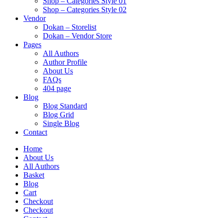
Shop – Categories Style 01
Shop – Categories Style 02
Vendor
Dokan – Storelist
Dokan – Vendor Store
Pages
All Authors
Author Profile
About Us
FAQs
404 page
Blog
Blog Standard
Blog Grid
Single Blog
Contact
Home
About Us
All Authors
Basket
Blog
Cart
Checkout
Checkout