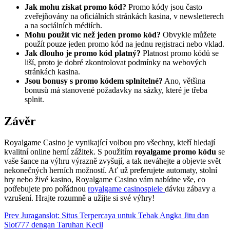
Jak mohu získat promo kód?
Promo kódy jsou často
zveřejňovány na oficiálních stránkách kasina, v newsletterech
a na sociálních médiích.
Mohu použít víc než jeden promo kód?
Obvykle můžete
použít pouze jeden promo kód na jednu registraci nebo vklad.
Jak dlouho je promo kód platný?
Platnost promo kódů se
liší, proto je dobré zkontrolovat podmínky na webových
stránkách kasina.
Jsou bonusy s promo kódem splnitelné?
Ano, většina
bonusů má stanovené požadavky na sázky, které je třeba
splnit.
Závěr
Royalgame Casino je vynikající volbou pro všechny, kteří hledají
kvalitní online herní zážitek. S použitím
royalgame promo kódu
se
vaše šance na výhru výrazně zvyšují, a tak neváhejte a objevte svět
nekonečných herních možností. Ať už preferujete automaty, stolní
hry nebo živé kasino, Royalgame Casino vám nabídne vše, co
potřebujete pro pořádnou
royalgame casinospiele
dávku zábavy a
vzrušení. Hrajte rozumně a užijte si své výhry!
Prev
Juraganslot: Situs Terpercaya untuk Tebak Angka Jitu dan
Slot777 dengan Taruhan Kecil