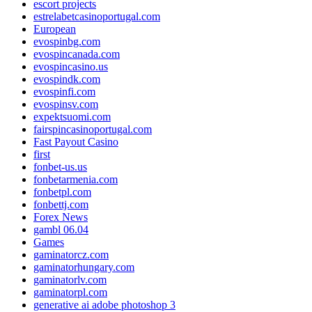
escort projects
estrelabetcasinoportugal.com
European
evospinbg.com
evospincanada.com
evospincasino.us
evospindk.com
evospinfi.com
evospinsv.com
expektsuomi.com
fairspincasinoportugal.com
Fast Payout Casino
first
fonbet-us.us
fonbetarmenia.com
fonbetpl.com
fonbettj.com
Forex News
gambl 06.04
Games
gaminatorcz.com
gaminatorhungary.com
gaminatorlv.com
gaminatorpl.com
generative ai adobe photoshop 3