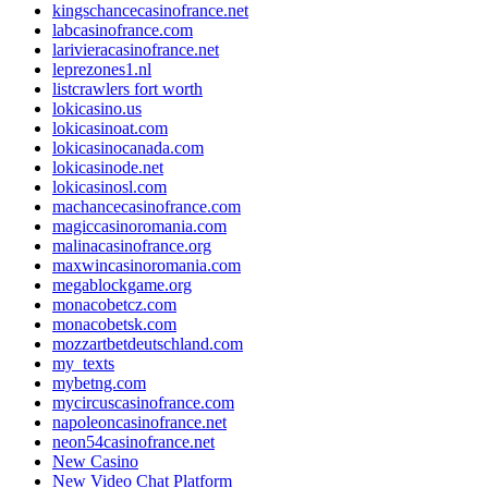
kingschancecasinofrance.net
labcasinofrance.com
larivieracasinofrance.net
leprezones1.nl
listcrawlers fort worth
lokicasino.us
lokicasinoat.com
lokicasinocanada.com
lokicasinode.net
lokicasinosl.com
machancecasinofrance.com
magiccasinoromania.com
malinacasinofrance.org
maxwincasinoromania.com
megablockgame.org
monacobetcz.com
monacobetsk.com
mozzartbetdeutschland.com
my_texts
mybetng.com
mycircuscasinofrance.com
napoleoncasinofrance.net
neon54casinofrance.net
New Casino
New Video Chat Platform