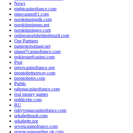
News
nightcasinofrance.com
ninecasinofr1.com
norsktippingdk.com
norsktippingno.net
norsktippingsv.com
onlinesportsbettingbrazil.com
Our Partners
pamestoiximagr.net
planet7casinofrance.com
pokiessurfcasino.com
Post
privecasinofrance.org
prontobetnorway.com
prontobetsv.com
Public
rabonacasinofrance.com
real money games
reddicebe.com
RU
rubyvegascasinofrance.com
sekabetbrasil.com
sekabettr.org
sevencasinofrance.com
sevencasinoonline.uk.com