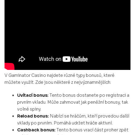
V Gaminator Casino najdete různé typy bonusů, které
můžete využít. Zde jsou některé z nejvýznamnějších:
Uvítací bonus:
Tento bonus dostanete po registraci a
prvním vkladu. Může zahrnovat jak peněžní bonusy, tak
volné spiny.
Reload bonus:
Nabízí se hráčům, kteří provedou další
vklady po prvním. Pomáhá udržet hráče aktivní.
Cashback bonus:
Tento bonus vrací část proher zpět