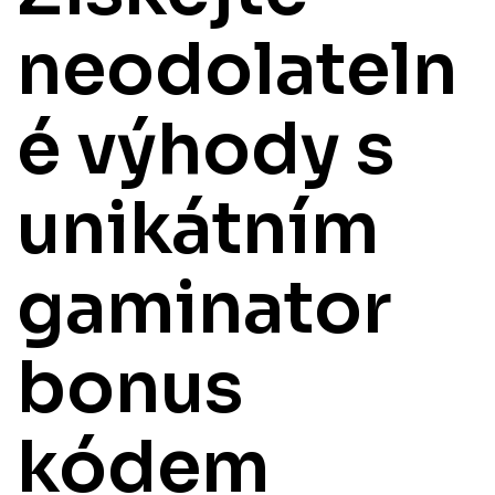
neodolateln
é výhody s
unikátním
gaminator
bonus
kódem