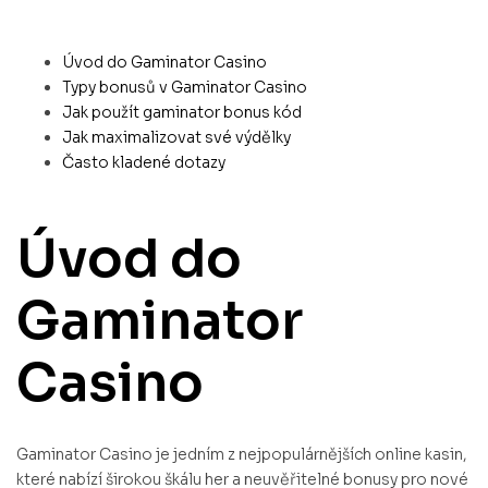
Úvod do Gaminator Casino
Typy bonusů v Gaminator Casino
Jak použít gaminator bonus kód
Jak maximalizovat své výdělky
Často kladené dotazy
Úvod do
Gaminator
Casino
Gaminator Casino je jedním z nejpopulárnějších online kasin,
které nabízí širokou škálu her a neuvěřitelné bonusy pro nové