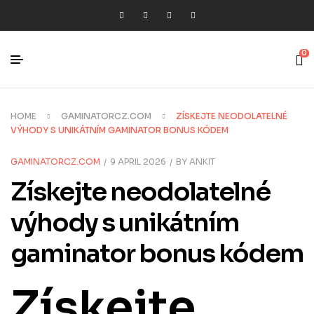
0
HOME
GAMINATORCZ.COM
ZÍSKEJTE NEODOLATELNÉ
VÝHODY S UNIKÁTNÍM GAMINATOR BONUS KÓDEM
GAMINATORCZ.COM
9 APRIL 2026
BY
ANKIT
Získejte neodolatelné
výhody s unikátním
gaminator bonus kódem
Získejte