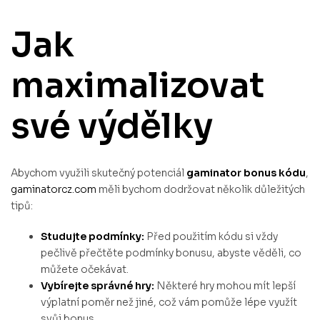
Jak
maximalizovat
své výdělky
Abychom využili skutečný potenciál
gaminator bonus kódu
,
gaminatorcz.com
měli bychom dodržovat několik důležitých
tipů:
Studujte podmínky:
Před použitím kódu si vždy
pečlivě přečtěte podmínky bonusu, abyste věděli, co
můžete očekávat.
Vybírejte správné hry:
Některé hry mohou mít lepší
výplatní poměr než jiné, což vám pomůže lépe využít
svůj bonus.