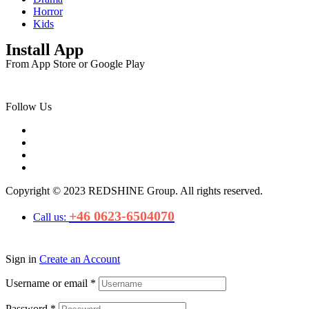
Horror
Kids
Install App
From App Store or Google Play
Follow Us
Copyright © 2023 REDSHINE Group. All rights reserved.
+46 0623-6504070
Call us:
Sign in
Create an Account
Username or email
*
Password
*