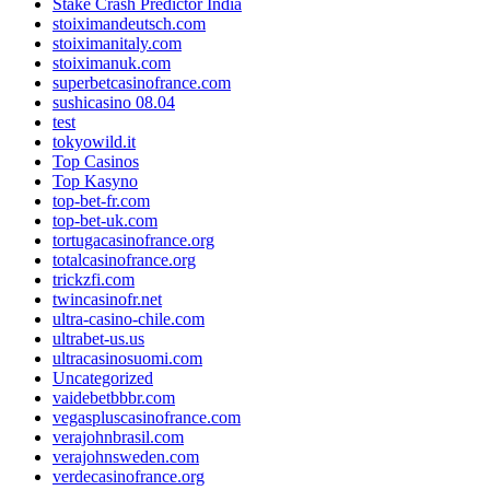
Stake Crash Predictor India
stoiximandeutsch.com
stoiximanitaly.com
stoiximanuk.com
superbetcasinofrance.com
sushicasino 08.04
test
tokyowild.it
Top Casinos
Top Kasyno
top-bet-fr.com
top-bet-uk.com
tortugacasinofrance.org
totalcasinofrance.org
trickzfi.com
twincasinofr.net
ultra-casino-chile.com
ultrabet-us.us
ultracasinosuomi.com
Uncategorized
vaidebetbbbr.com
vegaspluscasinofrance.com
verajohnbrasil.com
verajohnsweden.com
verdecasinofrance.org