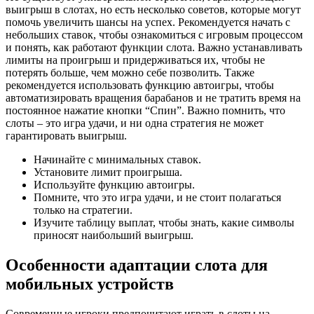
выигрыш в слотах, но есть несколько советов, которые могут
помочь увеличить шансы на успех. Рекомендуется начать с
небольших ставок, чтобы ознакомиться с игровым процессом
и понять, как работают функции слота. Важно устанавливать
лимиты на проигрыш и придерживаться их, чтобы не
потерять больше, чем можно себе позволить. Также
рекомендуется использовать функцию автоигры, чтобы
автоматизировать вращения барабанов и не тратить время на
постоянное нажатие кнопки “Спин”. Важно помнить, что
слоты – это игра удачи, и ни одна стратегия не может
гарантировать выигрыш.
Начинайте с минимальных ставок.
Установите лимит проигрыша.
Используйте функцию автоигры.
Помните, что это игра удачи, и не стоит полагаться
только на стратегии.
Изучите таблицу выплат, чтобы знать, какие символы
приносят наибольший выигрыш.
Особенности адаптации слота для
мобильных устройств
Современные игроки предпочитают играть в слоты на