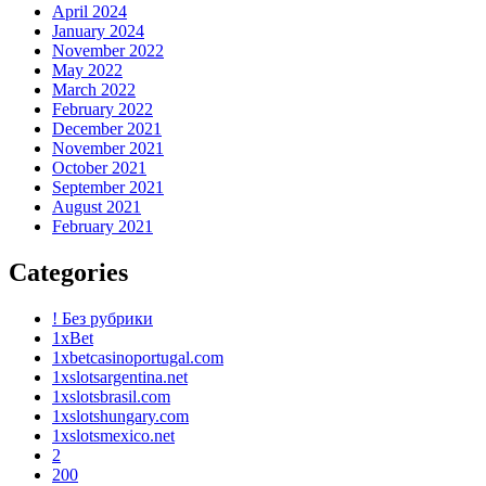
April 2024
January 2024
November 2022
May 2022
March 2022
February 2022
December 2021
November 2021
October 2021
September 2021
August 2021
February 2021
Categories
! Без рубрики
1xBet
1xbetcasinoportugal.com
1xslotsargentina.net
1xslotsbrasil.com
1xslotshungary.com
1xslotsmexico.net
2
200