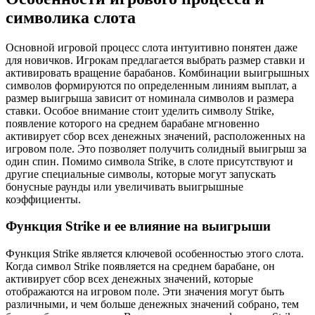
символика слота
Основной игровой процесс слота интуитивно понятен даже
для новичков. Игрокам предлагается выбрать размер ставки и
активировать вращение барабанов. Комбинации выигрышных
символов формируются по определенным линиям выплат, а
размер выигрыша зависит от номинала символов и размера
ставки. Особое внимание стоит уделить символу Strike,
появление которого на среднем барабане мгновенно
активирует сбор всех денежных значений, расположенных на
игровом поле. Это позволяет получить солидный выигрыш за
один спин. Помимо символа Strike, в слоте присутствуют и
другие специальные символы, которые могут запускать
бонусные раунды или увеличивать выигрышные
коэффициенты.
Функция Strike и ее влияние на выигрыши
Функция Strike является ключевой особенностью этого слота.
Когда символ Strike появляется на среднем барабане, он
активирует сбор всех денежных значений, которые
отображаются на игровом поле. Эти значения могут быть
различными, и чем больше денежных значений собрано, тем