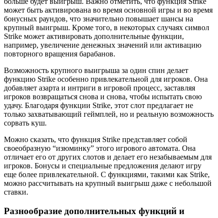
больше будет выигрыш. Важно отметить, что функция Strike
может быть активирована во время основной игры и во время
бонусных раундов, что значительно повышает шансы на
крупный выигрыш. Кроме того, в некоторых случаях символ
Strike может активировать дополнительные функции,
например, увеличение денежных значений или активацию
повторного вращения барабанов.
Возможность крупного выигрыша за один спин делает
функцию Strike особенно привлекательной для игроков. Она
добавляет азарта и интриги в игровой процесс, заставляя
игроков возвращаться снова и снова, чтобы испытать свою
удачу. Благодаря функции Strike, этот слот предлагает не
только захватывающий геймплей, но и реальную возможность
сорвать куш.
Можно сказать, что функция Strike представляет собой
своеобразную “изюминку” этого игрового автомата. Она
отличает его от других слотов и делает его незабываемым для
игроков. Бонусы и специальные предложения делают игру
еще более привлекательной. С функциями, такими как Strike,
можно рассчитывать на крупный выигрыш даже с небольшой
ставки.
Разнообразие дополнительных функций и