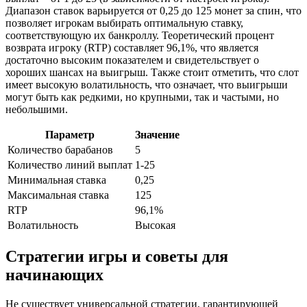
Диапазон ставок варьируется от 0,25 до 125 монет за спин, что
позволяет игрокам выбирать оптимальную ставку,
соответствующую их банкроллу. Теоретический процент
возврата игроку (RTP) составляет 96,1%, что является
достаточно высоким показателем и свидетельствует о
хороших шансах на выигрыш. Также стоит отметить, что слот
имеет высокую волатильность, что означает, что выигрыши
могут быть как редкими, но крупными, так и частыми, но
небольшими.
Параметр
Значение
Количество барабанов
5
Количество линий выплат
1-25
Минимальная ставка
0,25
Максимальная ставка
125
RTP
96,1%
Волатильность
Высокая
Стратегии игры и советы для
начинающих
Не существует универсальной стратегии, гарантирующей