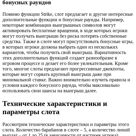
бонусных раундов
Помимо функции Strike, слот предлагает и другие интересные
дополнительные функции и бонусные раунды. Например,
некоторые комбинации выигрышных символов могут
активировать бесплатные вращения, в ходе которых игроки
могут получать выигрыши без риска потерять собственные
средства. Также в слоте могут присутствовать бонусные игры,
в которых игроки должны выбрать один из нескольких
вариантов, чтобы получить свой выигрыш. Вариативность
этих дополнительных функций создает разнообразие в
игровом процессе и делает его более увлекательным. Кроме
того, многие слоты предлагают прогрессивные джекпоты,
которые могут сорвать крупный выигрыш даже при
минимальной ставке. Важно внимательно изучить правила и
условия каждого бонусного раунда, чтобы максимально
использовать свои шансы на выигрыш далее.
Технические характеристики и
параметры слота
Рассмотрим технические характеристики и параметры этого
слота. Количество барабанов в слоте – 5, а количество линий
выплат – от 1 до 25 (в зависимости от настроек игрока).