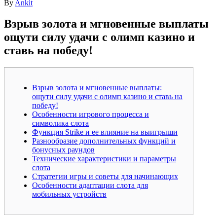
By
Ankit
Взрыв золота и мгновенные выплаты
ощути силу удачи с олимп казино и
ставь на победу!
Взрыв золота и мгновенные выплаты:
ощути силу удачи с олимп казино и ставь на
победу!
Особенности игрового процесса и
символика слота
Функция Strike и ее влияние на выигрыши
Разнообразие дополнительных функций и
бонусных раундов
Технические характеристики и параметры
слота
Стратегии игры и советы для начинающих
Особенности адаптации слота для
мобильных устройств