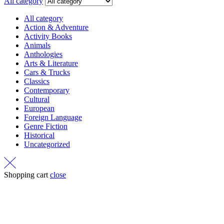
All category
All category
Action & Adventure
Activity Books
Animals
Anthologies
Arts & Literature
Cars & Trucks
Classics
Contemporary
Cultural
European
Foreign Language
Genre Fiction
Historical
Uncategorized
Shopping cart
close