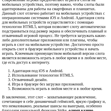
мобильных устройствах, поэтому важно, чтобы слоты были
адаптированы для работы на смартфонах и планшетах.
Данный слот отлично работает на мобильных устройствах с
операционными системами iOS и Android. Адаптация слота
для мобильных устройств осуществляется с помощью
технологии HTML5, которая позволяет слоту автоматически
подстраиваться под размер экрана и обеспечивать плавный и
отзывчивый игровой процесс. Не требуется загружать какие-
либо дополнительные приложения или плагины, чтобы
играть в слот на мобильном устройстве. Достаточно просто
открыть слот в браузере мобильного устройства и начать
играть. Ключевым преимуществом мобильной версии слота
является возможность играть в любое время и в любом месте,
где есть доступ к интернету.
Адаптация под iOS и Android.
Использование технологии HTML5.
Отзывчивый дизайн.
Игра в браузере без загрузки приложений.
Возможность играть в любом месте и в любое время.
В заключение, этот слот – захватывающее развлечение,
сочетающее в себе динамичный геймплей, яркую графику и,
что немаловажно, реальные шансы на выигрыш, особенно
благодаря уникальной функции Strike.
олимп казино