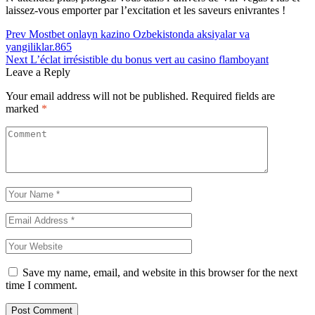
laissez-vous emporter par l’excitation et les saveurs enivrantes !
Post
Prev
Mostbet onlayn kazino Ozbekistonda aksiyalar va
yangiliklar.865
navigation
Next
L’éclat irrésistible du bonus vert au casino flamboyant
Leave a Reply
Your email address will not be published.
Required fields are
marked
*
Save my name, email, and website in this browser for the next
time I comment.