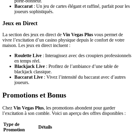
porte-bonheur.
Baccarat
: Un jeu de cartes élégant et raffiné, parfait pour les
joueurs sophistiqués.
Jeux en Direct
La section des jeux en direct de
Vin Vegas Plus
vous permet de
vivre l’excitation d’un casino physique depuis le confort de votre
maison. Les jeux en direct incluent :
Roulette Live
: Interagissez avec des croupiers professionnels
en temps réel.
Blackjack Live
: Profitez de l’ambiance d’une table de
blackjack classique.
Baccarat Live
: Vivez l’intensité du baccarat avec d’autres
joueurs.
Promotions et Bonus
Chez
Vin Vegas Plus
, les promotions abondent pour garder
l’excitation à son comble. Voici un aperçu des offres disponibles :
Type de
Détails
Promotion