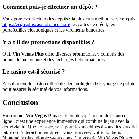
Comment puis-je effectuer un dépôt ?
Vous pouvez effectuer des dépôts via plusieurs méthodes, y compris
https://vegaspluscasinofrance.com/
les cartes de crédit, les
portefeuilles électroniques et les virements bancaires.
Y a-t-il des promotions disponibles ?
Oui,
Vin Vegas Plus
offre diverses promotions, y compris des
bonus de bienvenue et des recharges hebdomadaires.
Le casino est-il sécurisé ?
Absolument, le casino utilise des technologies de cryptage de pointe
pour assurer la sécurité de vos informations.
Conclusion
En somme,
Vin Vegas Plus
est bien plus qu’un simple casino en
ligne ; c’est une expérience immersive qui combine le jeu avec la
convivialité. Que vous soyez là pour les machines à sous, les jeux de
table ou l’interaction en direct, vous trouverez votre bonheur.
N’attendez plus, plongez-vous dans l’univers de Vin Vegas Plus et