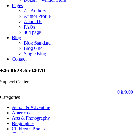
Dokan – Vendor Store
Pages
All Authors
Author Profile
About Us
FAQs
404 page
Blog
Blog Standard
Blog Grid
Single Blog
Contact
+46 0623-6504070
Support Center
0
kr
0.00
Categories
Action & Adventure
Americas
Arts & Photography
Biographies
Children’s Books