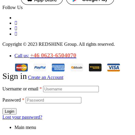
Follow Us
Copyright © 2023 REDSHINE Group. All rights reserved.
+46 0623-6504070
Call us:
Sign in
Create an Account
Username or email
*
Password
*
Login
Lost your password?
Main menu