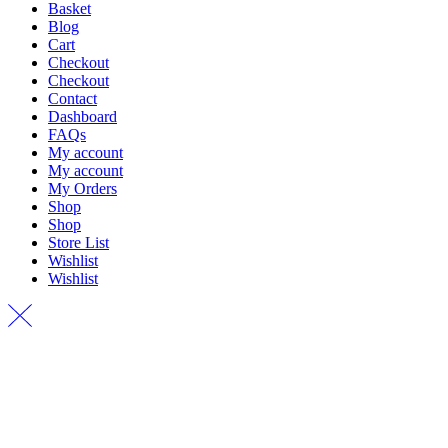
Basket
Blog
Cart
Checkout
Checkout
Contact
Dashboard
FAQs
My account
My account
My Orders
Shop
Shop
Store List
Wishlist
Wishlist