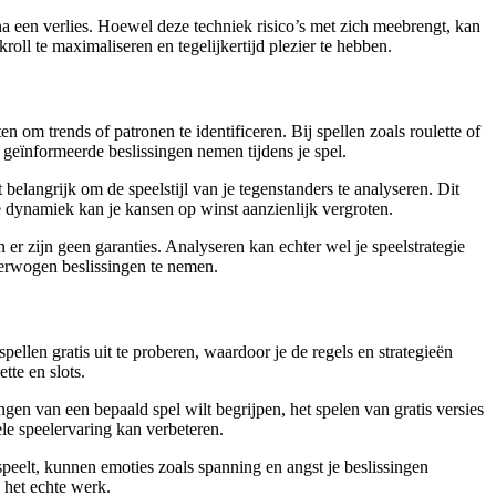
na een verlies. Hoewel deze techniek risico’s met zich meebrengt, kan
roll te maximaliseren en tegelijkertijd plezier te hebben.
n om trends of patronen te identificeren. Bij spellen zoals roulette of
geïnformeerde beslissingen nemen tijdens je spel.
belangrijk om de speelstijl van je tegenstanders te analyseren. Dit
ze dynamiek kan je kansen op winst aanzienlijk vergroten.
en er zijn geen garanties. Analyseren kan echter wel je speelstrategie
verwogen beslissingen te nemen.
pellen gratis uit te proberen, waardoor je de regels en strategieën
tte en slots.
ngen van een bepaald spel wilt begrijpen, het spelen van gratis versies
le speelervaring kan verbeteren.
speelt, kunnen emoties zoals spanning en angst je beslissingen
 het echte werk.