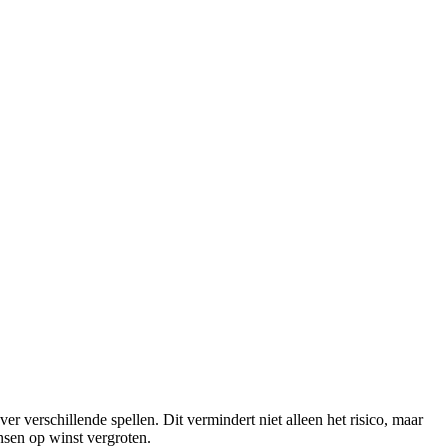
ver verschillende spellen. Dit vermindert niet alleen het risico, maar
nsen op winst vergroten.