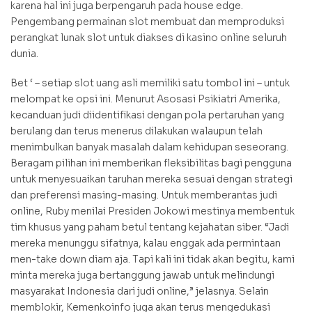
karena hal ini juga berpengaruh pada house edge.
Pengembang permainan slot membuat dan memproduksi
perangkat lunak slot untuk diakses di kasino online seluruh
dunia.
Bet ‘ – setiap slot uang asli memiliki satu tombol ini – untuk
melompat ke opsi ini. Menurut Asosasi Psikiatri Amerika,
kecanduan judi diidentifikasi dengan pola pertaruhan yang
berulang dan terus menerus dilakukan walaupun telah
menimbulkan banyak masalah dalam kehidupan seseorang.
Beragam pilihan ini memberikan fleksibilitas bagi pengguna
untuk menyesuaikan taruhan mereka sesuai dengan strategi
dan preferensi masing-masing. Untuk memberantas judi
online, Ruby menilai Presiden Jokowi mestinya membentuk
tim khusus yang paham betul tentang kejahatan siber. “Jadi
mereka menunggu sifatnya, kalau enggak ada permintaan
men-take down diam aja. Tapi kali ini tidak akan begitu, kami
minta mereka juga bertanggung jawab untuk melindungi
masyarakat Indonesia dari judi online,” jelasnya. Selain
memblokir, Kemenkoinfo juga akan terus mengedukasi