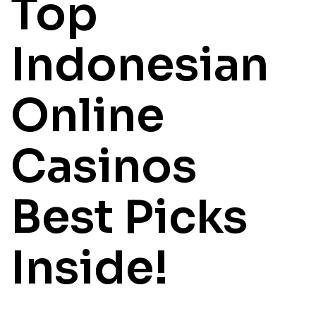
Top
Indonesian
Online
Casinos
Best Picks
Inside!