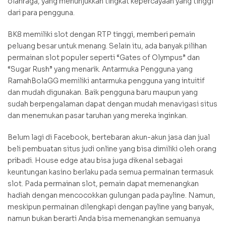
olahraga, yang menunjukkan tingkat kepercayaan yang tinggi
dari para pengguna.
BK8 memiliki slot dengan RTP tinggi, memberi pemain
peluang besar untuk menang. Selain itu, ada banyak pilihan
permainan slot populer seperti “Gates of Olympus” dan
“Sugar Rush” yang menarik. Antarmuka Pengguna yang
RamahBolaGG memiliki antarmuka pengguna yang intuitif
dan mudah digunakan. Baik pengguna baru maupun yang
sudah berpengalaman dapat dengan mudah menavigasi situs
dan menemukan pasar taruhan yang mereka inginkan.
Belum lagi di Facebook, bertebaran akun-akun jasa dan jual
beli pembuatan situs judi online yang bisa dimiliki oleh orang
pribadi. House edge atau bisa juga dikenal sebagai
keuntungan kasino berlaku pada semua permainan termasuk
slot. Pada permainan slot, pemain dapat memenangkan
hadiah dengan mencocokkan gulungan pada payline. Namun,
meskipun permainan dilengkapi dengan payline yang banyak,
namun bukan berarti Anda bisa memenangkan semuanya