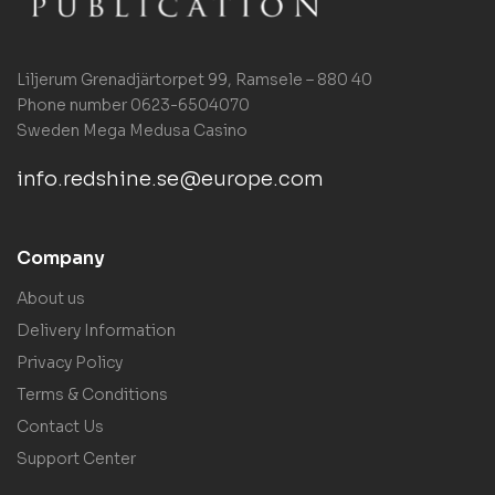
Liljerum Grenadjärtorpet 99, Ramsele – 880 40
Phone number 0623-6504070
Sweden
Mega Medusa Casino
info.redshine.se@europe.com
Company
About us
Delivery Information
Privacy Policy
Terms & Conditions
Contact Us
Support Center