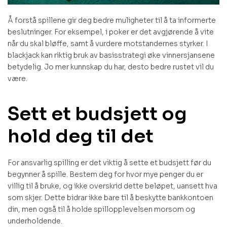
Å forstå spillene gir deg bedre muligheter til å ta informerte
beslutninger. For eksempel, i poker er det avgjørende å vite
når du skal bløffe, samt å vurdere motstandernes styrker. I
blackjack kan riktig bruk av basisstrategi øke vinnersjansene
betydelig. Jo mer kunnskap du har, desto bedre rustet vil du
være.
Sett et budsjett og
hold deg til det
For ansvarlig spilling er det viktig å sette et budsjett før du
begynner å spille. Bestem deg for hvor mye penger du er
villig til å bruke, og ikke overskrid dette beløpet, uansett hva
som skjer. Dette bidrar ikke bare til å beskytte bankkontoen
din, men også til å holde spillopplevelsen morsom og
underholdende.