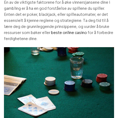
En av de viktigste faktorene for å øke vinnersjansene dine i
gambling er å ha en god forståelse av spillene du spiller.
Enten det er poker, blackjack, eller spilleautomater, er det
essensielt å kjenne reglene og strategiene. Ta deg tid til å
lære deg de grunnleggende prinsippene, og vurder å bruke
ressurser som bøker eller
beste online casino
for å forbedre
ferdighetene dine.