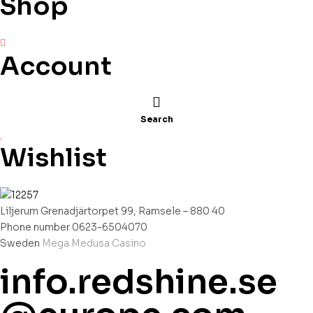
Shop
Account
Search
Wishlist
Liljerum Grenadjärtorpet 99, Ramsele – 880 40
Phone number 0623-6504070
Sweden
Mega Medusa Casino
info.redshine.se