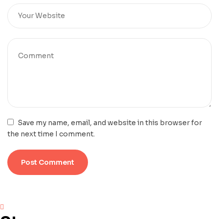
Save my name, email, and website in this browser for
the next time I comment.