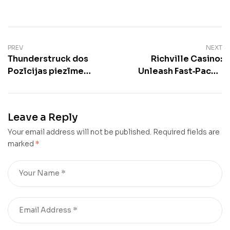
Post
PREV
NEXT
Thunderstruck dos
Richville Casino:
navigation
Pozīcijas piezīme
Unleash Fast‑Paced
Bezmaksas goldbet
Wins on the Go
kontakts Latvijā demo
spēles un azartspēļu
Leave a Reply
uzņēmuma bonusi
Partner2Connect
Your email address will not be published.
Required fields are
marked
*