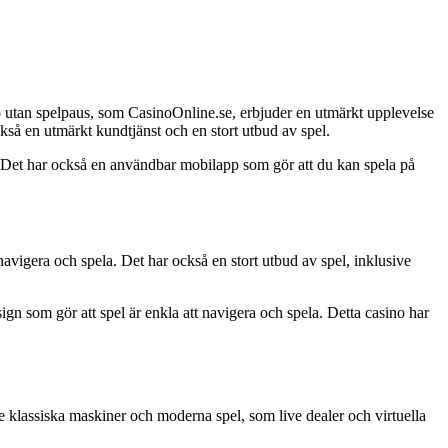
ino utan spelpaus, som CasinoOnline.se, erbjuder en utmärkt upplevelse
kså en utmärkt kundtjänst och en stort utbud av spel.
ot. Det har också en användbar mobilapp som gör att du kan spela på
navigera och spela. Det har också en stort utbud av spel, inklusive
n som gör att spel är enkla att navigera och spela. Detta casino har
e klassiska maskiner och moderna spel, som live dealer och virtuella