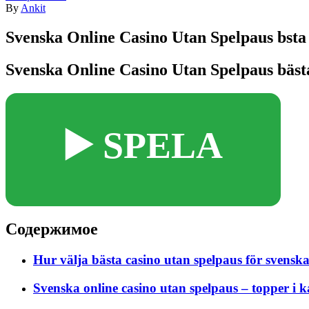
By
Ankit
Svenska Online Casino Utan Spelpaus bsta a
Svenska Online Casino Utan Spelpaus bästa
▶️ SPELA
Содержимое
Hur välja bästa casino utan spelpaus för svenska
Svenska online casino utan spelpaus – topper i k