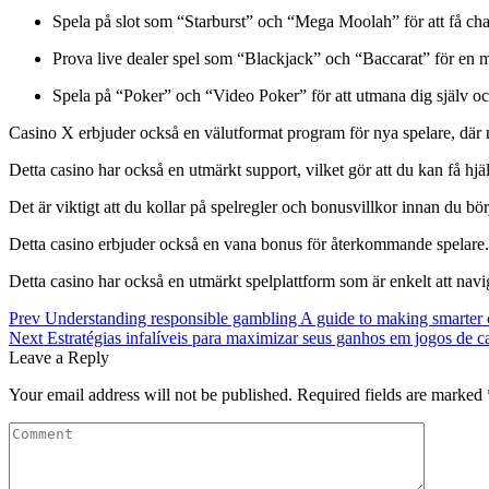
Spela på slot som “Starburst” och “Mega Moolah” för att få chans
Prova live dealer spel som “Blackjack” och “Baccarat” för en m
Spela på “Poker” och “Video Poker” för att utmana dig själv oc
Casino X erbjuder också en välutformat program för nya spelare, där n
Detta casino har också en utmärkt support, vilket gör att du kan få hjä
Det är viktigt att du kollar på spelregler och bonusvillkor innan du bö
Detta casino erbjuder också en vana bonus för återkommande spelare. O
Detta casino har också en utmärkt spelplattform som är enkelt att navi
Post
Prev
Understanding responsible gambling A guide to making smarter c
Next
Estratégias infalíveis para maximizar seus ganhos em jogos de c
navigation
Leave a Reply
Your email address will not be published.
Required fields are marked