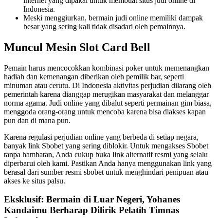
internet yang dipakai untuk membuat situs judi online di
Indonesia.
Meski menggiurkan, bermain judi online memiliki dampak
besar yang sering kali tidak disadari oleh pemainnya.
Muncul Mesin Slot Card Bell
Pemain harus mencocokkan kombinasi poker untuk memenangkan
hadiah dan kemenangan diberikan oleh pemilik bar, seperti
minuman atau cerutu. Di Indonesia aktivitas perjudian dilarang oleh
pemerintah karena dianggap merugikan masyarakat dan melanggar
norma agama. Judi online yang dibalut seperti permainan gim biasa,
menggoda orang-orang untuk mencoba karena bisa diakses kapan
pun dan di mana pun.
Karena regulasi perjudian online yang berbeda di setiap negara,
banyak link Sbobet yang sering diblokir. Untuk mengakses Sbobet
tanpa hambatan, Anda cukup buka link alternatif resmi yang selalu
diperbarui oleh kami. Pastikan Anda hanya menggunakan link yang
berasal dari sumber resmi sbobet untuk menghindari penipuan atau
akses ke situs palsu.
Eksklusif: Bermain di Luar Negeri, Yohanes
Kandaimu Berharap Dilirik Pelatih Timnas