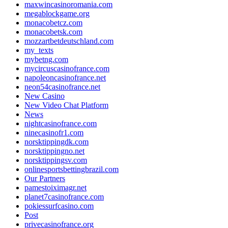
maxwincasinoromania.com
megablockgame.org
monacobetcz.com
monacobetsk.com
mozzartbetdeutschland.com
my_texts
mybetng.com
mycircuscasinofrance.com
napoleoncasinofrance.net
neon54casinofrance.net
New Casino
New Video Chat Platform
News
nightcasinofrance.com
ninecasinofr1.com
norsktippingdk.com
norsktippingno.net
norsktippingsv.com
onlinesportsbettingbrazil.com
Our Partners
pamestoiximagr.net
planet7casinofrance.com
pokiessurfcasino.com
Post
privecasinofrance.org