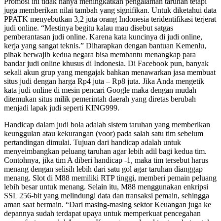
Promosi ini tidak hanya meningkatkan pengalaman taruhan tetapi
juga memberikan nilai tambah yang signifikan. Untuk diketahui data
PPATK menyebutkan 3,2 juta orang Indonesia teridentifikasi terjerat
judi online. “Mestinya begitu kalau mau disebut satgas
pemberantasan judi online. Karena kata kuncinya di judi online,
kerja yang sangat teknis.” Diharapkan dengan bantuan Kemenlu,
pihak berwajib kedua negara bisa membantu menangkap para
bandar judi online khusus di Indonesia. Di Facebook pun, banyak
sekali akun grup yang mengajak bahkan menawarkan jasa membuat
situs judi dengan harga Rp4 juta – Rp8 juta. Jika Anda mengetik
kata judi online di mesin pencari Google maka dengan mudah
ditemukan situs milik pemerintah daerah yang diretas berubah
menjadi lapak judi seperti KING999.
Handicap dalam judi bola adalah sistem taruhan yang memberikan
keunggulan atau kekurangan (voor) pada salah satu tim sebelum
pertandingan dimulai. Tujuan dari handicap adalah untuk
menyeimbangkan peluang taruhan agar lebih adil bagi kedua tim.
Contohnya, jika tim A diberi handicap -1, maka tim tersebut harus
menang dengan selisih lebih dari satu gol agar taruhan dianggap
menang. Slot di M88 memiliki RTP tinggi, memberi pemain peluang
lebih besar untuk menang. Selain itu, M88 menggunakan enkripsi
SSL 256-bit yang melindungi data dan transaksi pemain, sehingga
aman saat bermain. “Dari masing-masing sektor Keuangan juga ke
depannya sudah terdapat upaya untuk memperkuat pencegahan