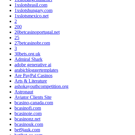
1xslotsbrasil.com
1xslotshungary.com
1xslotsmexico.net
2
200
20betcasinoportugal.net
25
27betcasinobr.com
3
30bets.org.uk
Admiral Shark
adobe generative ai
arabicbloggertemplates
Are PayPal Casinos
Arts & Literature
ashokayouthcompetition.org
Astronaut
Aviator Clients Site
bcasino-canada.com
bcasinofi.com
bcasinoie.com
bcasinonz.net
bcasinouk.com
bet9jauk.com