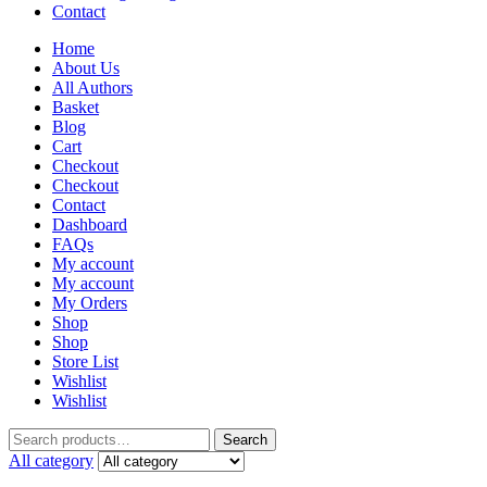
Contact
Home
About Us
All Authors
Basket
Blog
Cart
Checkout
Checkout
Contact
Dashboard
FAQs
My account
My account
My Orders
Shop
Shop
Store List
Wishlist
Wishlist
Search
All category