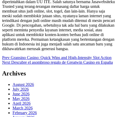
diperintahkan dalam UU ITE. Salah satunya bernama Jasawebsiteku
Trusted yang terang-terangan memasang daftar harga untuk
membuat situs judi online, slot, togel, dan lain-lain. Hanya saja
meski sudah memblokir jutaan situs, nyatanya laman internet yang
terindikasi dengan judi online masih mudah ditemui di mesin pencari
Google. Di pencegahan, sebetulnya tak ada hal baru yang dilakukan
seperti meminta penyedia layanan internet, media sosial, atau
aplikasi untuk memblokir konten-konten berbau judi online di
platform mereka. Permainan ketangkasan yang bertentangan dengan
hukum di Indonesia ini juga menjadi salah satu ancaman baru yang
dikhawatirkan merusak generasi bangsa.
Prev
Gransino Casino: Quick Wins and High‑Intensity Slot Action
Next
Descubre el asombroso regalo de Greatwin Casino en España
Archives
August 2026
July 2026
June 2026
May 2026
April 2026
March 2026
February 2026