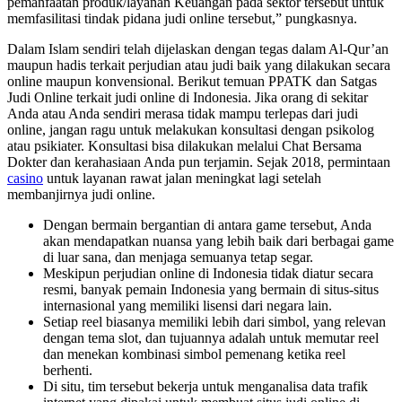
pemanfaatan produk/layanan Keuangan pada sektor tersebut untuk
memfasilitasi tindak pidana judi online tersebut,” pungkasnya.
Dalam Islam sendiri telah dijelaskan dengan tegas dalam Al-Qur’an
maupun hadis terkait perjudian atau judi baik yang dilakukan secara
online maupun konvensional. Berikut temuan PPATK dan Satgas
Judi Online terkait judi online di Indonesia. Jika orang di sekitar
Anda atau Anda sendiri merasa tidak mampu terlepas dari judi
online, jangan ragu untuk melakukan konsultasi dengan psikolog
atau psikiater. Konsultasi bisa dilakukan melalui Chat Bersama
Dokter dan kerahasiaan Anda pun terjamin. Sejak 2018, permintaan
casino
untuk layanan rawat jalan meningkat lagi setelah
membanjirnya judi online.
Dengan bermain bergantian di antara game tersebut, Anda
akan mendapatkan nuansa yang lebih baik dari berbagai game
di luar sana, dan menjaga semuanya tetap segar.
Meskipun perjudian online di Indonesia tidak diatur secara
resmi, banyak pemain Indonesia yang bermain di situs-situs
internasional yang memiliki lisensi dari negara lain.
Setiap reel biasanya memiliki lebih dari simbol, yang relevan
dengan tema slot, dan tujuannya adalah untuk memutar reel
dan menekan kombinasi simbol pemenang ketika reel
berhenti.
Di situ, tim tersebut bekerja untuk menganalisa data trafik