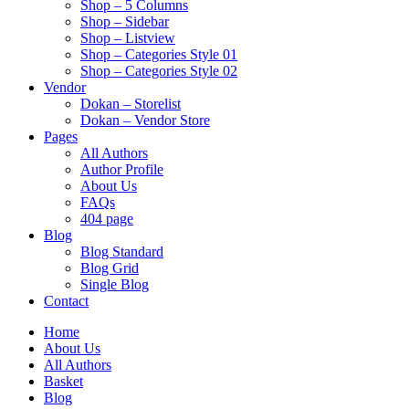
Shop – 5 Columns
Shop – Sidebar
Shop – Listview
Shop – Categories Style 01
Shop – Categories Style 02
Vendor
Dokan – Storelist
Dokan – Vendor Store
Pages
All Authors
Author Profile
About Us
FAQs
404 page
Blog
Blog Standard
Blog Grid
Single Blog
Contact
Home
About Us
All Authors
Basket
Blog