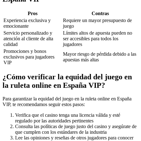
Pros
Contras
Experiencia exclusiva y
Requiere un mayor presupuesto de
emocionante
juego
Servicio personalizado y
Límites altos de apuesta pueden no
atención al cliente de alta
ser accesibles para todos los
calidad
jugadores
Promociones y bonos
Mayor riesgo de pérdida debido a las
exclusivos para jugadores
apuestas más altas
VIP
¿Cómo verificar la equidad del juego en
la ruleta online en España VIP?
Para garantizar la equidad del juego en la ruleta online en España
VIP, te recomendamos seguir estos pasos:
Verifica que el casino tenga una licencia válida y esté
regulado por las autoridades pertinentes
Consulta las políticas de juego justo del casino y asegúrate de
que cumplen con los estándares de la industria
Lee las opiniones y reseñas de otros jugadores para conocer