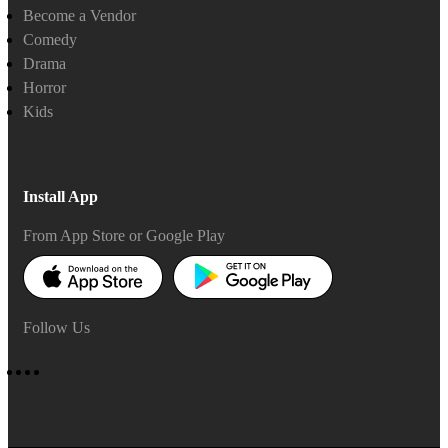
Become a Vendor
Comedy
Drama
Horror
Kids
Install App
From App Store or Google Play
Follow Us