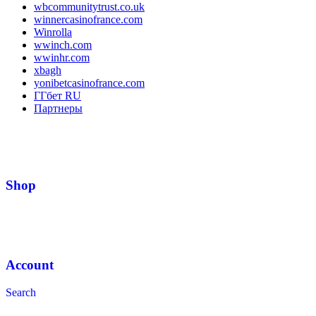
wbcommunitytrust.co.uk
winnercasinofrance.com
Winrolla
wwinch.com
wwinhr.com
xbagh
yonibetcasinofrance.com
ГГбет RU
Партнеры
Shop
Account
Search