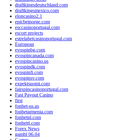
draftkingsdeutschland.com
draftkingsmexico.com
eloncasino2.1
epicbetnorge.com
esccasinoportugal.com
escort projects
estrelabetcasinoportugal.com
European
evospinbg.com
evospincanada.com
evospincasino.us
evospindk.com
evospinfi.com
evospinsv.com
expektsuomi.com
fairspincasinoportugal.com
Fast Payout Casino
first
fonbet-us.us
fonbetarmenia.com
fonbetpl.com
fonbettj.com
Forex News
gambl 06.04
Games