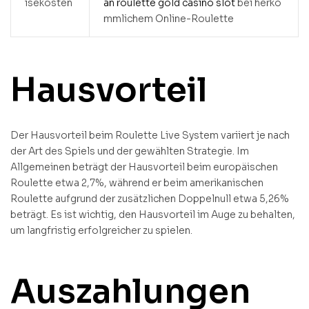
isekosten
an roulette gold casino slot
bei herkö
mmlichem Online-Roulette
Hausvorteil
Der Hausvorteil beim Roulette Live System variiert je nach
der Art des Spiels und der gewählten Strategie. Im
Allgemeinen beträgt der Hausvorteil beim europäischen
Roulette etwa 2,7%, während er beim amerikanischen
Roulette aufgrund der zusätzlichen Doppelnull etwa 5,26%
beträgt. Es ist wichtig, den Hausvorteil im Auge zu behalten,
um langfristig erfolgreicher zu spielen.
Auszahlungen