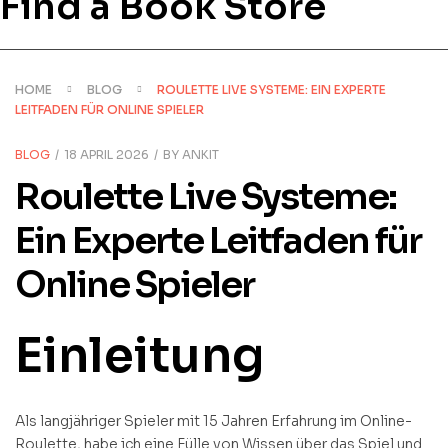
Find a Book Store
HOME
BLOG
ROULETTE LIVE SYSTEME: EIN EXPERTE
LEITFADEN FÜR ONLINE SPIELER
CATEGORIES
BLOG
18 APRIL 2026
BY
ANKIT
Roulette Live Systeme:
Ein Experte Leitfaden für
Online Spieler
Einleitung
Als langjähriger Spieler mit 15 Jahren Erfahrung im Online-
Roulette, habe ich eine Fülle von Wissen über das Spiel und