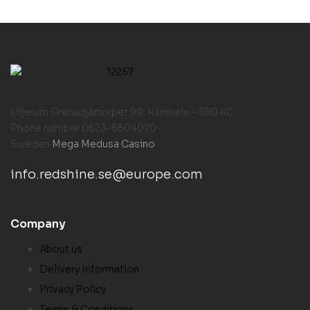
Liljerum Grenadjärtorpet 99, Ramsele – 880 40
Phone number 0623-6504070
Sweden
Mega Medusa Casino
info.redshine.se@europe.com
Company
About us
Delivery Information
Privacy Policy
Terms & Conditions