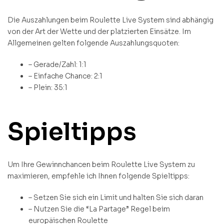
Die Auszahlungen beim Roulette Live System sind abhängig
von der Art der Wette und der platzierten Einsätze. Im
Allgemeinen gelten folgende Auszahlungsquoten:
– Gerade/Zahl: 1:1
– Einfache Chance: 2:1
– Plein: 35:1
Spieltipps
Um Ihre Gewinnchancen beim Roulette Live System zu
maximieren, empfehle ich Ihnen folgende Spieltipps:
– Setzen Sie sich ein Limit und halten Sie sich daran
– Nutzen Sie die “La Partage” Regel beim
europäischen Roulette