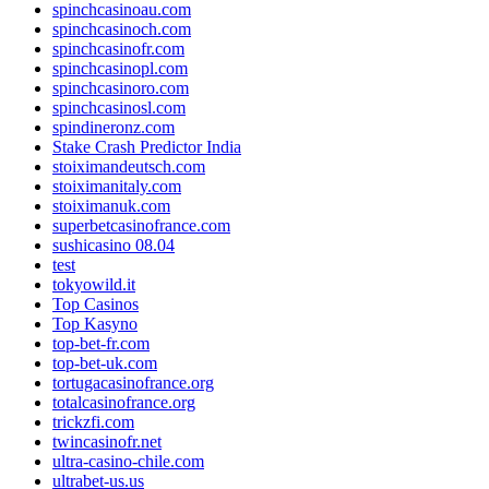
spinchcasinoau.com
spinchcasinoch.com
spinchcasinofr.com
spinchcasinopl.com
spinchcasinoro.com
spinchcasinosl.com
spindineronz.com
Stake Crash Predictor India
stoiximandeutsch.com
stoiximanitaly.com
stoiximanuk.com
superbetcasinofrance.com
sushicasino 08.04
test
tokyowild.it
Top Casinos
Top Kasyno
top-bet-fr.com
top-bet-uk.com
tortugacasinofrance.org
totalcasinofrance.org
trickzfi.com
twincasinofr.net
ultra-casino-chile.com
ultrabet-us.us