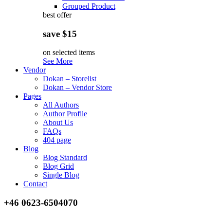
Grouped Product
best offer
save $15
on selected items
See More
Vendor
Dokan – Storelist
Dokan – Vendor Store
Pages
All Authors
Author Profile
About Us
FAQs
404 page
Blog
Blog Standard
Blog Grid
Single Blog
Contact
+46 0623-6504070