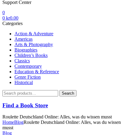
Support Center
0
0
kr
0.00
Categories
Action & Adventure
Americas
Arts & Photography
Biographies
Children’s Books
Classics
Contemporary
Education & Reference
Genre Fiction
Historical
Search
Search
for:
Find a Book Store
Roulette Deutschland Online: Alles, was du wissen musst
Home
Blog
Roulette Deutschland Online: Alles, was du wissen
musst
Categories
Blog