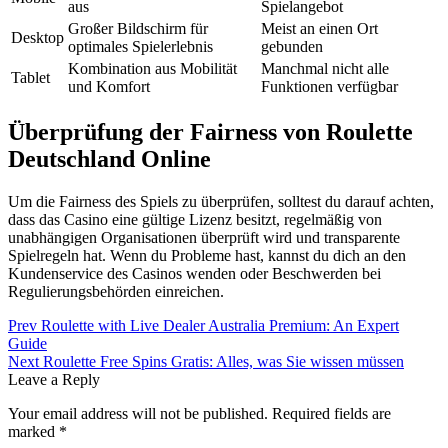
aus
Spielangebot
Großer Bildschirm für
Meist an einen Ort
Desktop
optimales Spielerlebnis
gebunden
Kombination aus Mobilität
Manchmal nicht alle
Tablet
und Komfort
Funktionen verfügbar
Überprüfung der Fairness von Roulette
Deutschland Online
Um die Fairness des Spiels zu überprüfen, solltest du darauf achten,
dass das Casino eine gültige Lizenz besitzt, regelmäßig von
unabhängigen Organisationen überprüft wird und transparente
Spielregeln hat. Wenn du Probleme hast, kannst du dich an den
Kundenservice des Casinos wenden oder Beschwerden bei
Regulierungsbehörden einreichen.
Post
Prev
Roulette with Live Dealer Australia Premium: An Expert
Guide
navigation
Next
Roulette Free Spins Gratis: Alles, was Sie wissen müssen
Leave a Reply
Your email address will not be published.
Required fields are
marked
*