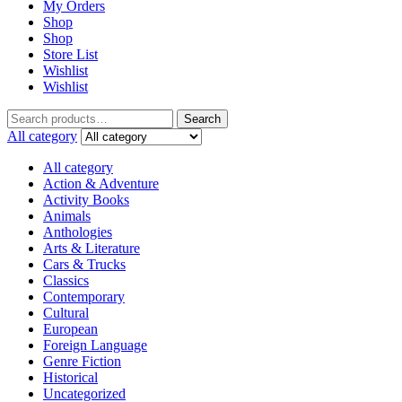
My Orders
Shop
Shop
Store List
Wishlist
Wishlist
Search
Search
for:
All category
All category
Action & Adventure
Activity Books
Animals
Anthologies
Arts & Literature
Cars & Trucks
Classics
Contemporary
Cultural
European
Foreign Language
Genre Fiction
Historical
Uncategorized