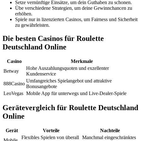
Setze vernünftige Einsätze, um dein Guthaben zu schonen.
Übe verschiedene Strategien, um deine Gewinnchancen zu
erhöhen.
Spiele nur in lizenzierten Casinos, um Fairness und Sicherheit
zu gewährleisten.
Die besten Casinos für Roulette
Deutschland Online
Casino
Merkmale
Hohe Auszahlungsquoten und exzellenter
Betway
Kundenservice
Umfangreiches Spielangebot und attraktive
888Casino
Bonusangebote
LeoVegas
Mobile App für unterwegs und Live-Dealer-Spiele
Gerätevergleich für Roulette Deutschland
Online
Gerät
Vorteile
Nachteile
Flexibles Spielen von überall
Manchmal eingeschränktes
Mobile