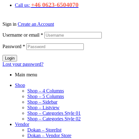
+46 0623-6504070
Call us:
Sign in
Create an Account
Username or email
*
Password
*
Login
Lost your password?
Main menu
Shop
Shop – 4 Columns
Shop – 5 Columns
Shop – Sidebar
Shop – Listview
Shop – Categories Style 01
Shop – Categories Style 02
Vendor
Dokan – Storelist
Dokan – Vendor Store