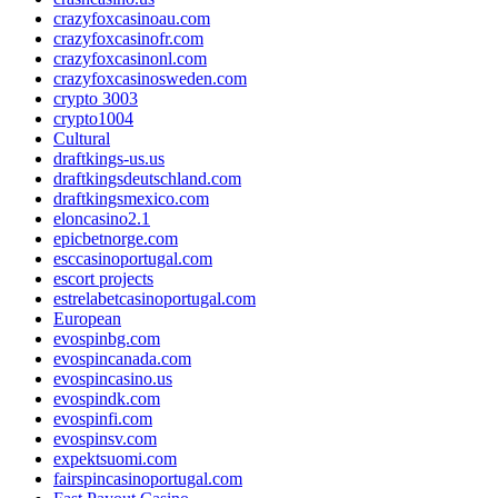
crazyfoxcasinoau.com
crazyfoxcasinofr.com
crazyfoxcasinonl.com
crazyfoxcasinosweden.com
crypto 3003
crypto1004
Cultural
draftkings-us.us
draftkingsdeutschland.com
draftkingsmexico.com
eloncasino2.1
epicbetnorge.com
esccasinoportugal.com
escort projects
estrelabetcasinoportugal.com
European
evospinbg.com
evospincanada.com
evospincasino.us
evospindk.com
evospinfi.com
evospinsv.com
expektsuomi.com
fairspincasinoportugal.com