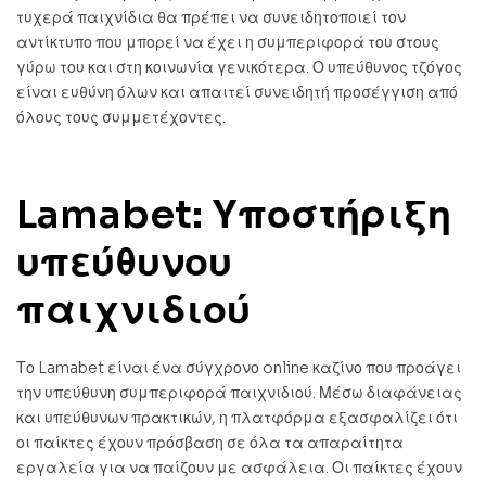
τυχερά παιχνίδια θα πρέπει να συνειδητοποιεί τον
αντίκτυπο που μπορεί να έχει η συμπεριφορά του στους
γύρω του και στη κοινωνία γενικότερα. Ο υπεύθυνος τζόγος
είναι ευθύνη όλων και απαιτεί συνειδητή προσέγγιση από
όλους τους συμμετέχοντες.
Lamabet: Υποστήριξη
υπεύθυνου
παιχνιδιού
Το Lamabet είναι ένα σύγχρονο online καζίνο που προάγει
την υπεύθυνη συμπεριφορά παιχνιδιού. Μέσω διαφάνειας
και υπεύθυνων πρακτικών, η πλατφόρμα εξασφαλίζει ότι
οι παίκτες έχουν πρόσβαση σε όλα τα απαραίτητα
εργαλεία για να παίζουν με ασφάλεια. Οι παίκτες έχουν