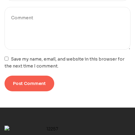
Save my name, email, and website in this browser for
the next time I comment.