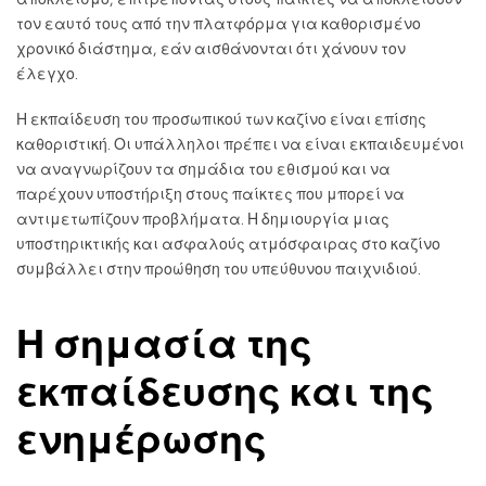
τον εαυτό τους από την πλατφόρμα για καθορισμένο
χρονικό διάστημα, εάν αισθάνονται ότι χάνουν τον
έλεγχο.
Η εκπαίδευση του προσωπικού των καζίνο είναι επίσης
καθοριστική. Οι υπάλληλοι πρέπει να είναι εκπαιδευμένοι
να αναγνωρίζουν τα σημάδια του εθισμού και να
παρέχουν υποστήριξη στους παίκτες που μπορεί να
αντιμετωπίζουν προβλήματα. Η δημιουργία μιας
υποστηρικτικής και ασφαλούς ατμόσφαιρας στο καζίνο
συμβάλλει στην προώθηση του υπεύθυνου παιχνιδιού.
Η σημασία της
εκπαίδευσης και της
ενημέρωσης