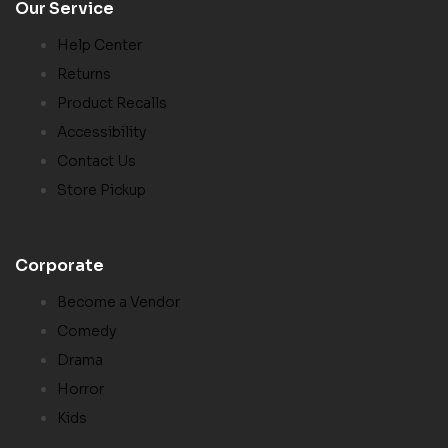
Our Service
Help Center
Returns
Product Recalls
Accessibility
Contact Us
Store Pickup
Corporate
Become a Vendor
Comedy
Drama
Horror
Kids