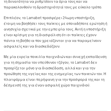
τη δυνατότητα να ρυθμίσουν τα όρια τους και να
παρακολουθούν τη δραστηριότητά τους με εύκολο τρόπο.
Επιπλέον, το Lamabet προσφέρει 24ωρη υποστήριξη,
έτοιμη να βοηθήσει τους παίκτες με οποιαδήποτε ερώτηση ή
ανησυχία σχετικά με την εμπειρία τους. Αυτή η υποστήριξη
είναι κρίσιμη για τη διασφάλιση ότι οι παίκτες έχουν
πάντα τη βοήθεια που χρειάζονται για να παραμείνουν
ασφαλείς και να διασκεδάζουν.
Με μία ευρεία ποικιλία παιχνιδιών και συνεχή εκπαίδευση
για τη σημασία του υπεύθυνου τζόγου, το Lamabet δεν
προορίζεται μόνο για διασκέδαση, αλλά και για την
προώθηση της υγείας και της ευημερίας των παικτών του. Η
πλατφόρμα είναι περήφανη για την προσφορά της και τη
δέσμευσή της για έναν ασφαλή χώρο παιχνιδιού.