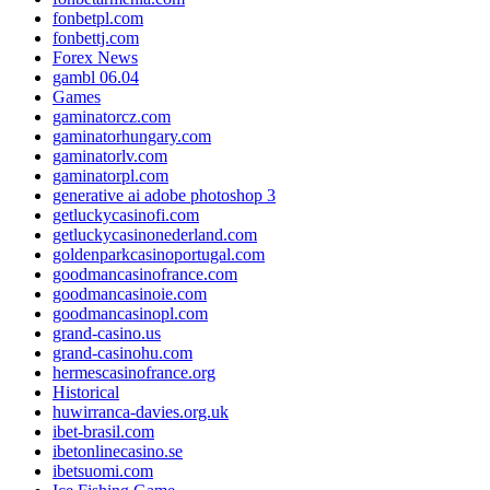
fonbetpl.com
fonbettj.com
Forex News
gambl 06.04
Games
gaminatorcz.com
gaminatorhungary.com
gaminatorlv.com
gaminatorpl.com
generative ai adobe photoshop 3
getluckycasinofi.com
getluckycasinonederland.com
goldenparkcasinoportugal.com
goodmancasinofrance.com
goodmancasinoie.com
goodmancasinopl.com
grand-casino.us
grand-casinohu.com
hermescasinofrance.org
Historical
huwirranca-davies.org.uk
ibet-brasil.com
ibetonlinecasino.se
ibetsuomi.com