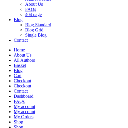
About Us
FAQs
404 page
Blog
Blog Standard
Blog Grid
Single Blog
Contact
Home
About Us
All Authors
Basket
Blog
Cart
Checkout
Checkout
Contact
Dashboard
FAQs
My account
My account
My Orders
Shop
Shop