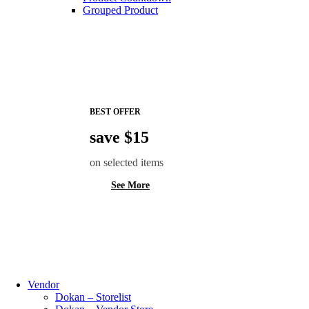
Grouped Product
BEST OFFER
save $15
on selected items
See More
Vendor
Dokan – Storelist