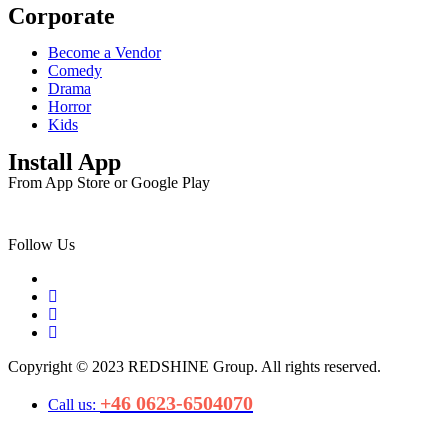
Corporate
Become a Vendor
Comedy
Drama
Horror
Kids
Install App
From App Store or Google Play
Follow Us
Copyright © 2023 REDSHINE Group. All rights reserved.
+46 0623-6504070
Call us: