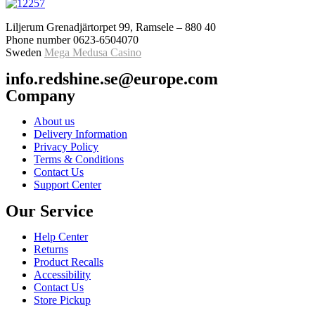
Liljerum Grenadjärtorpet 99, Ramsele – 880 40
Phone number 0623-6504070
Sweden
Mega Medusa Casino
info.redshine.se@europe.com
Company
About us
Delivery Information
Privacy Policy
Terms & Conditions
Contact Us
Support Center
Our Service
Help Center
Returns
Product Recalls
Accessibility
Contact Us
Store Pickup