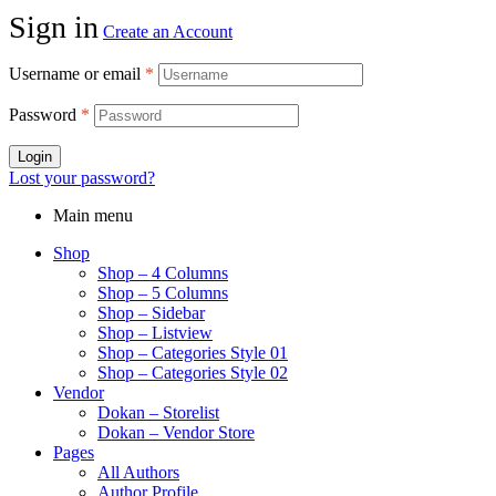
Sign in
Create an Account
Username or email
*
Password
*
Login
Lost your password?
Main menu
Shop
Shop – 4 Columns
Shop – 5 Columns
Shop – Sidebar
Shop – Listview
Shop – Categories Style 01
Shop – Categories Style 02
Vendor
Dokan – Storelist
Dokan – Vendor Store
Pages
All Authors
Author Profile