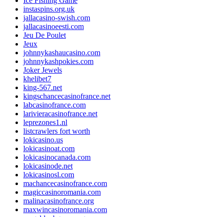
Ice Fishing Game
instaspins.org.uk
jallacasino-swish.com
jallacasinoeesti.com
Jeu De Poulet
Jeux
johnnykashaucasino.com
johnnykashpokies.com
Joker Jewels
khelibet7
king-567.net
kingschancecasinofrance.net
labcasinofrance.com
larivieracasinofrance.net
leprezones1.nl
listcrawlers fort worth
lokicasino.us
lokicasinoat.com
lokicasinocanada.com
lokicasinode.net
lokicasinosl.com
machancecasinofrance.com
magiccasinoromania.com
malinacasinofrance.org
maxwincasinoromania.com