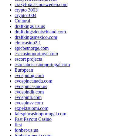
crazyfoxcasinosweden.com
crypto 3003
crypto1004
Cultural
draftkings-us.us
draftkingsdeutschland.com
draftkingsmexico.com
eloncasino2.1
epicbetnorge.com
esccasinoportugal.com
escort projects
estrelabetcasinoportugal.com
European
evospinbg.com
evospincanada.com
evospincasino.us
evospindk.com
evospinfi.com
evospinsv.com
expektsuomi.com
fairspincasinoportugal.com
Fast Payout Casino
first
fonbet-us.us
fonbetarmenia.com