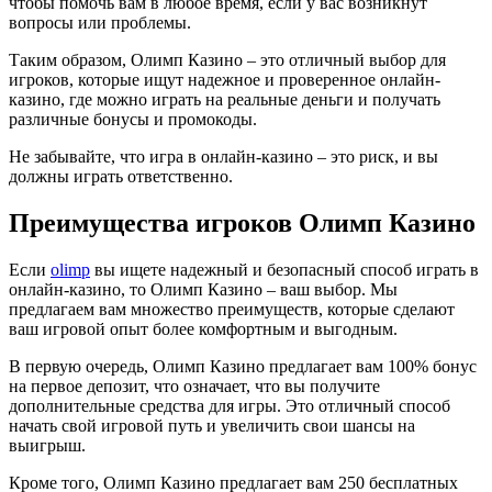
чтобы помочь вам в любое время, если у вас возникнут
вопросы или проблемы.
Таким образом, Олимп Казино – это отличный выбор для
игроков, которые ищут надежное и проверенное онлайн-
казино, где можно играть на реальные деньги и получать
различные бонусы и промокоды.
Не забывайте, что игра в онлайн-казино – это риск, и вы
должны играть ответственно.
Преимущества игроков Олимп Казино
Если
olimp
вы ищете надежный и безопасный способ играть в
онлайн-казино, то Олимп Казино – ваш выбор. Мы
предлагаем вам множество преимуществ, которые сделают
ваш игровой опыт более комфортным и выгодным.
В первую очередь, Олимп Казино предлагает вам 100% бонус
на первое депозит, что означает, что вы получите
дополнительные средства для игры. Это отличный способ
начать свой игровой путь и увеличить свои шансы на
выигрыш.
Кроме того, Олимп Казино предлагает вам 250 бесплатных