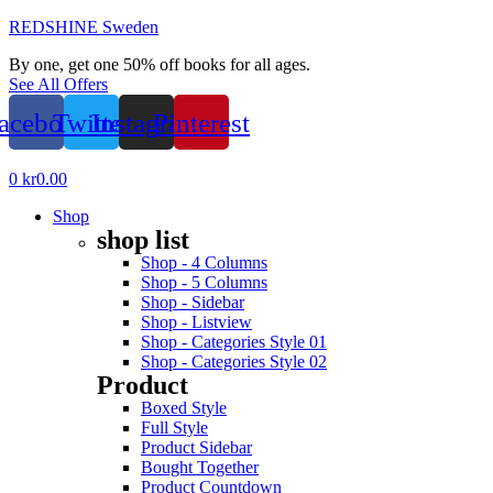
REDSHINE Sweden
By one, get one 50% off books for all ages.
See All Offers
acebook
Twitter
Instagram
Pinterest
Menu
0
kr
0.00
Shop
shop list
Shop - 4 Columns
Shop - 5 Columns
Shop - Sidebar
Shop - Listview
Shop - Categories Style 01
Shop - Categories Style 02
Product
Boxed Style
Full Style
Product Sidebar
Bought Together
Product Countdown