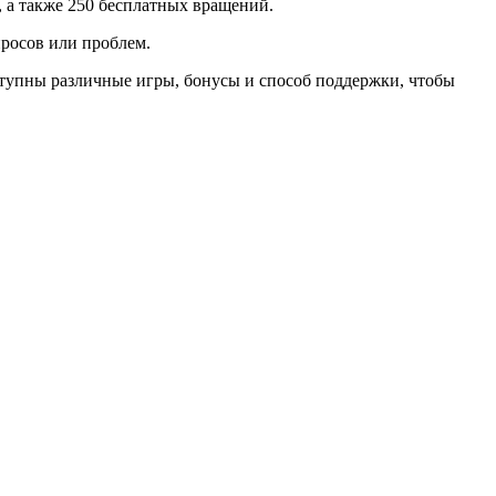
, а также 250 бесплатных вращений.
просов или проблем.
оступны различные игры, бонусы и способ поддержки, чтобы