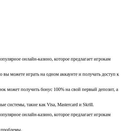
популярное онлайн-казино, которое предлагает игрокам
о вы можете играть на одном аккаунте и получать доступ к
ок может получить бонус 100% на свой первый депозит, а
системы, такие как Visa, Mastercard и Skrill.
популярное онлайн-казино, которое предлагает игрокам
и проблемы.