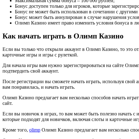
Максимальная сумма бонуса – 100 000 рублей;
Бонус доступен только для игроков, которые зарегистрир
Бонус не может быть использован в сочетании с другими
Бонус может быть аннулирован в случае нарушения услов
Олимп Казино имеет право изменить условия бонуса в лю
Как начать играть в Олимп Казино
Если вы только что открыли аккаунт в Олимп Казино, то это о
карточные игры и игры с рулеткой.
Для начала игры вам нужно зарегистрироваться на сайте Олимп
подтвердить свой аккаунт.
После регистрации вы сможете начать играть, используя свой 
вам понравилась, и начать играть.
Олимп Казино предлагает вам несколько способов начать играт
сайт.
Если вы новичок в играх, то вам может быть полезно начать с 
которые подходят для новичков, включая слоты и карточные иг
Кроме того,
olimp
Олимп Казино предлагает вам несколько спос