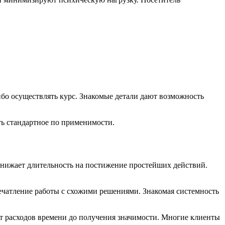
бо осуществлять курс. Знакомые детали дают возможность
ь стандартное по применимости.
онижает длительность на постижение простейших действий.
ечатление работы с схожими решениями. Знакомая системность
 расходов времени до получения значимости. Многие клиенты