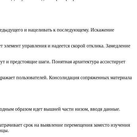
предыдущего и нацеливать к последующему. Искажение
т элемент управления и надеется скорой отклика. Замедление
т и предстоящие шаги. Понятная архитектура ассистирует
дражает пользователей. Консолидация сопряженных материала
одным образом идет вышней части низом, вводя данные.
трачивает срок на выявление перемещения заместо изучения
ицы.