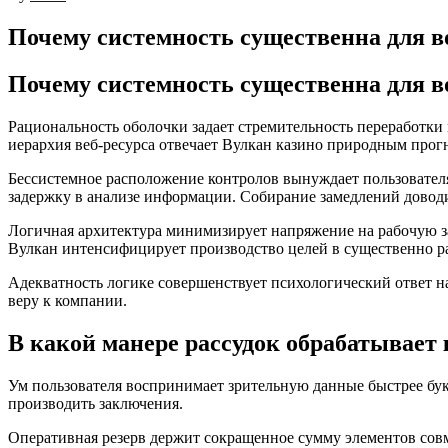
Почему системность существенна для 
Почему системность существенна для 
Рациональность оболочки задает стремительность переработки 
иерархия веб-ресурса отвечает Вулкан казино природным прог
Бессистемное расположение контролов вынуждает пользовател
задержку в анализе информации. Собирание замедлений доводи
Логичная архитектура минимизирует напряжение на рабочую з
Вулкан интенсифицирует производство целей в существенно ра
Адекватность логике совершенствует психологический ответ на
веру к компании.
В какой манере рассудок обрабатывает
Ум пользователя воспринимает зрительную данные быстрее бук
производить заключения.
Оперативная резерв держит сокращенное сумму элементов совм