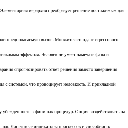
 Элементарная иерархия преобразует решение достижимым для
оли предполагаемую вызов. Множится стандарт стрессового
знакомым эффектом. Человек не умеет намечать фазы и
арания спрогнозировать ответ решения заместо завершения
ия с системой, что провоцирует неловкость. И прикладной
 убежденность в финишах процедур. Опция воздействовать на
е шаг. Доступные индикаторы прогрессов и способность