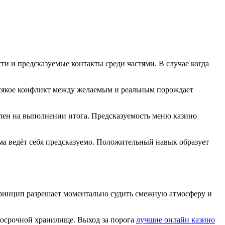
и и предсказуемые контакты среди частями. В случае когда
Всякое конфликт между желаемым и реальным порождает
лен на выполнении итога. Предсказуемость меню казино
ма ведёт себя предсказуемо. Положительный навык образует
 принцип разрешает моментально судить смежную атмосферу и
ткосрочной хранилище. Выход за порога
лучшие онлайн казино