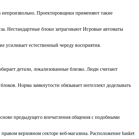
за непроизвольно. Проектировщики применяют такие
за. Нестандартные блоки затрагивают Игровые автоматы
ие усиливает естественный череду восприятия.
бирает детали, локализованные близко. Люди считают
блоков. Норма замкнутости обязывает интеллект доделывать
а основе предыдущего впечатления общения с подобными
 правом верховном секторе веб-магазина. Расположение basket