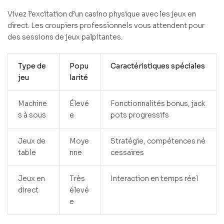
Vivez l’excitation d’un casino physique avec les jeux en
direct. Les croupiers professionnels vous attendent pour
des sessions de jeux palpitantes.
Type de
Popu
Caractéristiques spéciales
jeu
larité
Machine
Élevé
Fonctionnalités bonus, jack
s à sous
e
pots progressifs
Jeux de
Moye
Stratégie, compétences né
table
nne
cessaires
Jeux en
Très
Interaction en temps réel
direct
élevé
e