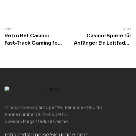
PREV
NEXT
Retro Bet Casino:
Casino-Spiele für
Fast‑Track Gaming for
Anfänger Ein Leitfaden
the Bold Player
zum einfachen Einstieg
Liljerum Grenadjärtorpet 99, Ramsele – 880 40
Phone number 0623-6504070
Sweden
Mega Medusa Casino
info.redshine.se@europe.com