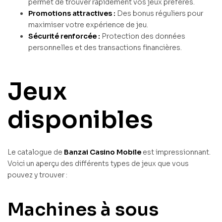
permet de trouver rapidement vos jeux préférés.
Promotions attractives :
Des bonus réguliers pour
maximiser votre expérience de jeu.
Sécurité renforcée :
Protection des données
personnelles et des transactions financières.
Jeux
disponibles
Le catalogue de
Banzai Casino Mobile
est impressionnant.
Voici un aperçu des différents types de jeux que vous
pouvez y trouver :
Machines à sous