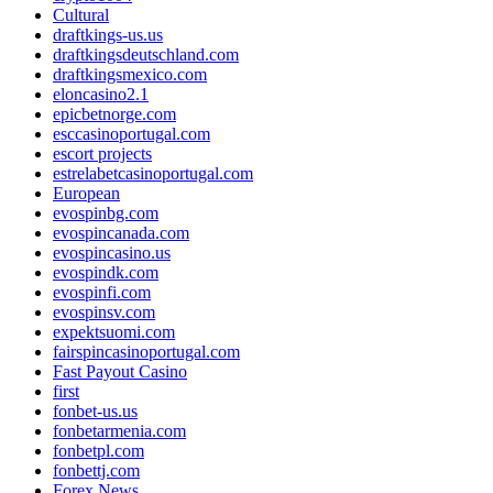
Cultural
draftkings-us.us
draftkingsdeutschland.com
draftkingsmexico.com
eloncasino2.1
epicbetnorge.com
esccasinoportugal.com
escort projects
estrelabetcasinoportugal.com
European
evospinbg.com
evospincanada.com
evospincasino.us
evospindk.com
evospinfi.com
evospinsv.com
expektsuomi.com
fairspincasinoportugal.com
Fast Payout Casino
first
fonbet-us.us
fonbetarmenia.com
fonbetpl.com
fonbettj.com
Forex News