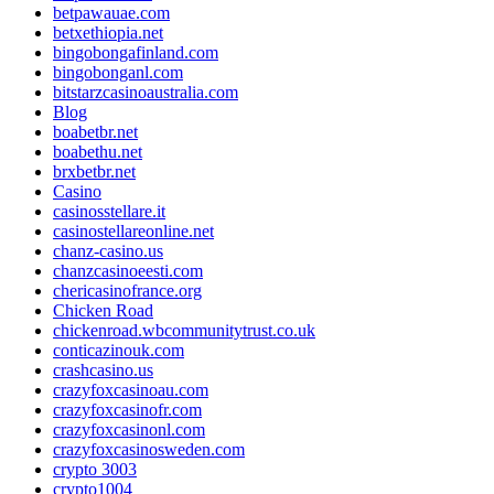
betpawauae.com
betxethiopia.net
bingobongafinland.com
bingobonganl.com
bitstarzcasinoaustralia.com
Blog
boabetbr.net
boabethu.net
brxbetbr.net
Casino
casinosstellare.it
casinostellareonline.net
chanz-casino.us
chanzcasinoeesti.com
chericasinofrance.org
Chicken Road
chickenroad.wbcommunitytrust.co.uk
conticazinouk.com
crashcasino.us
crazyfoxcasinoau.com
crazyfoxcasinofr.com
crazyfoxcasinonl.com
crazyfoxcasinosweden.com
crypto 3003
crypto1004