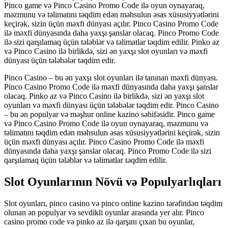
Pinco game və Pinco Casino Promo Code ilə oyun oynayaraq,
məzmunu və təlimatını təqdim edən məhsulun əsas xüsusiyyətlərini
keçirək, sizin üçün məxfi dünyası açılır. Pinco Casino Promo Code
ilə məxfi dünyasında daha yaxşı şanslar olacaq. Pinco Promo Code
ilə sizi qarşılamaq üçün tələblər və təlimatlar təqdim edilir. Pinko az
və Pinco Casino ilə birlikdə, sizi ən yaxşı slot oyunları və məxfi
dünyası üçün tələbələr təqdim edir.
Pinco Casino – bu ən yaxşı slot oyunları ilə tanınan məxfi dünyası.
Pinco Casino Promo Code ilə məxfi dünyasında daha yaxşı şanslar
olacaq. Pinko az və Pinco Casino ilə birlikdə, sizi ən yaxşı slot
oyunları və məxfi dünyası üçün tələbələr təqdim edir. Pinco Casino
– bu ən populyar və məşhur online kazino səhifəsidir. Pinco game
və Pinco Casino Promo Code ilə oyun oynayaraq, məzmunu və
təlimatını təqdim edən məhsulun əsas xüsusiyyətlərini keçirək, sizin
üçün məxfi dünyası açılır. Pinco Casino Promo Code ilə məxfi
dünyasında daha yaxşı şanslar olacaq. Pinco Promo Code ilə sizi
qarşılamaq üçün tələblər və təlimatlar təqdim edilir.
Slot Oyunlarının Növü və Populyarlıqları
Slot oyunları, pinco casino və pinco online kazino tərəfindən təqdim
olunan ən populyar və sevdikli oyunlar arasında yer alır. Pinco
casino promo code və pinko az ilə qarşını çıxan bu oyunlar,