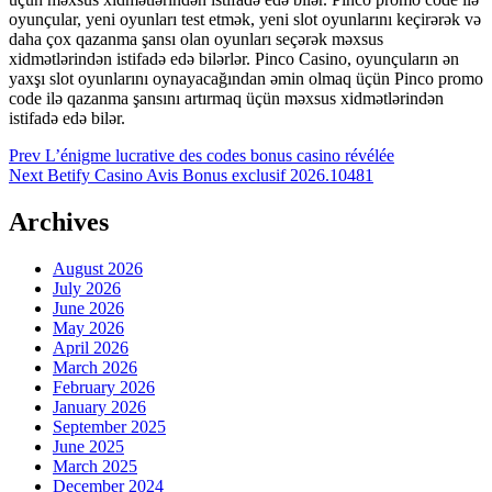
oyunçular, yeni oyunları test etmək, yeni slot oyunlarını keçirərək və
daha çox qazanma şansı olan oyunları seçərək məxsus
xidmətlərindən istifadə edə bilərlər. Pinco Casino, oyunçuların ən
yaxşı slot oyunlarını oynayacağından əmin olmaq üçün Pinco promo
code ilə qazanma şansını artırmaq üçün məxsus xidmətlərindən
istifadə edə bilər.
Prev
L’énigme lucrative des codes bonus casino révélée
Next
Betify Casino Avis Bonus exclusif 2026.10481
Archives
August 2026
July 2026
June 2026
May 2026
April 2026
March 2026
February 2026
January 2026
September 2025
June 2025
March 2025
December 2024