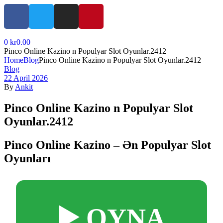
0
kr
0.00
Pinco Online Kazino n Populyar Slot Oyunlar.2412
Home
Blog
Pinco Online Kazino n Populyar Slot Oyunlar.2412
Blog
22 April 2026
By
Ankit
Pinco Online Kazino n Populyar Slot
Oyunlar.2412
Pinco Online Kazino – Ən Populyar Slot
Oyunları
▶️ OYNA