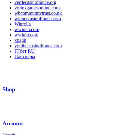
verdecasinofrance.org
vortexgamesonline.com
wbcommunitytrust.co.uk
winnercasinofrance.com
Winrolla
wwinch.com
wwinhr.com
xbagh
yonibetcasinofrance.com
ГГбет RU
Партнеры
Shop
Account