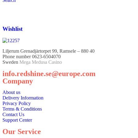
Search
Wishlist
Liljerum Grenadjärtorpet 99, Ramsele – 880 40
Phone number 0623-6504070
Sweden
Mega Medusa Casino
info.redshine.se@europe.com
Company
About us
Delivery Information
Privacy Policy
Terms & Conditions
Contact Us
Support Center
Our Service