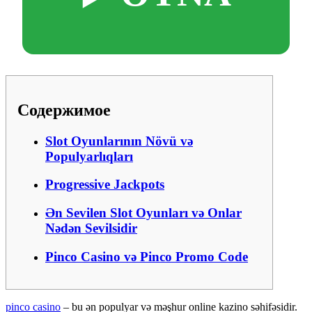
Содержимое
Slot Oyunlarının Növü və
Populyarlıqları
Progressive Jackpots
Ən Sevilen Slot Oyunları və Onlar
Nədən Sevilsidir
Pinco Casino və Pinco Promo Code
pinco casino
– bu ən populyar və məşhur online kazino səhifəsidir.