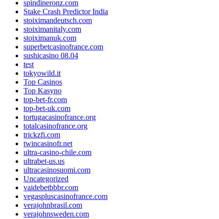
spindineronz.com
Stake Crash Predictor India
stoiximandeutsch.com
stoiximanitaly.com
stoiximanuk.com
superbetcasinofrance.com
sushicasino 08.04
test
tokyowild.it
Top Casinos
Top Kasyno
top-bet-fr.com
top-bet-uk.com
tortugacasinofrance.org
totalcasinofrance.org
trickzfi.com
twincasinofr.net
ultra-casino-chile.com
ultrabet-us.us
ultracasinosuomi.com
Uncategorized
vaidebetbbbr.com
vegaspluscasinofrance.com
verajohnbrasil.com
verajohnsweden.com