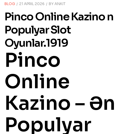
CATEGORIES
BLOG
21 APRIL 2026
BY
ANKIT
Pinco Online Kazino n
Populyar Slot
Oyunlar.1919
Pinco
Online
Kazino – Ən
Populyar