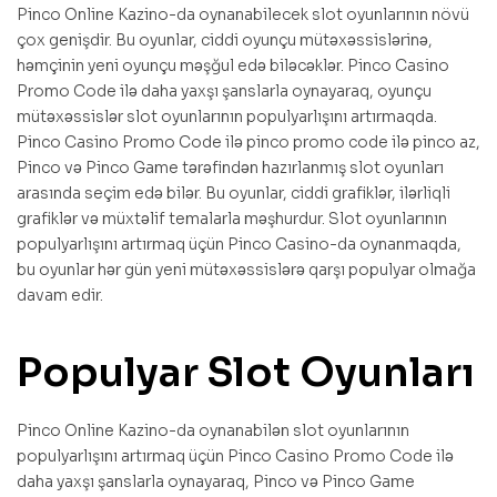
Pinco Online Kazino-da oynanabilecek slot oyunlarının növü
çox genişdir. Bu oyunlar, ciddi oyunçu mütəxəssislərinə,
həmçinin yeni oyunçu məşğul edə biləcəklər. Pinco Casino
Promo Code ilə daha yaxşı şanslarla oynayaraq, oyunçu
mütəxəssislər slot oyunlarının populyarlışını artırmaqda.
Pinco Casino Promo Code ilə pinco promo code ilə pinco az,
Pinco və Pinco Game tərəfindən hazırlanmış slot oyunları
arasında seçim edə bilər. Bu oyunlar, ciddi grafiklər, ilərliqli
grafiklər və müxtəlif temalarla məşhurdur. Slot oyunlarının
populyarlışını artırmaq üçün Pinco Casino-da oynanmaqda,
bu oyunlar hər gün yeni mütəxəssislərə qarşı populyar olmağa
davam edir.
Populyar Slot Oyunları
Pinco Online Kazino-da oynanabilən slot oyunlarının
populyarlışını artırmaq üçün Pinco Casino Promo Code ilə
daha yaxşı şanslarla oynayaraq, Pinco və Pinco Game