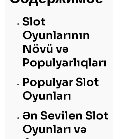
Slot
Oyunlarının
Növü və
Populyarlıqları
Populyar Slot
Oyunları
Ən Sevilen Slot
Oyunları və