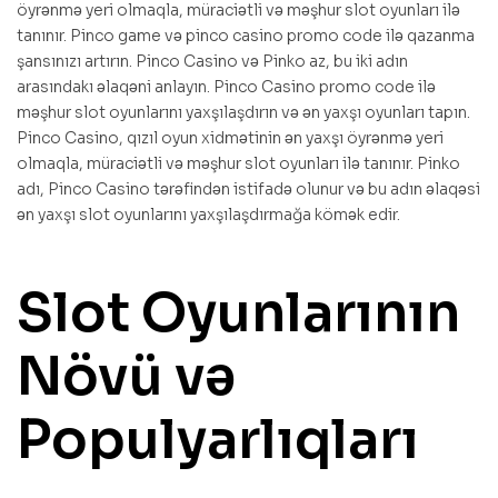
öyrənmə yeri olmaqla, müraciətli və məşhur slot oyunları ilə
tanınır. Pinco game və pinco casino promo code ilə qazanma
şansınızı artırın. Pinco Casino və Pinko az, bu iki adın
arasındakı əlaqəni anlayın. Pinco Casino promo code ilə
məşhur slot oyunlarını yaxşılaşdırın və ən yaxşı oyunları tapın.
Pinco Casino, qızıl oyun xidmətinin ən yaxşı öyrənmə yeri
olmaqla, müraciətli və məşhur slot oyunları ilə tanınır. Pinko
adı, Pinco Casino tərəfindən istifadə olunur və bu adın əlaqəsi
ən yaxşı slot oyunlarını yaxşılaşdırmağa kömək edir.
Slot Oyunlarının
Növü və
Populyarlıqları