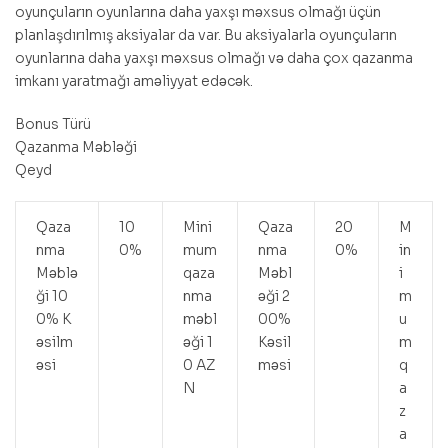
oyunçuların oyunlarına daha yaxşı məxsus olmağı üçün
planlaşdırılmış aksiyalar da var. Bu aksiyalarla oyunçuların
oyunlarına daha yaxşı məxsus olmağı və daha çox qazanma
imkanı yaratmağı aməliyyat edəcək.
Bonus Türü
Qazanma Məbləği
Qeyd
Qaza
10
Mini
Qaza
20
M
nma
0%
mum
nma
0%
in
Məblə
qaza
Məbl
i
ği 10
nma
əği 2
m
0% K
məbl
00%
u
əsilm
əği 1
Kəsil
m
əsi
0 AZ
məsi
q
N
a
z
a