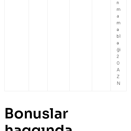
n
m
a
m
ə
bl
ə
ği
2
0
A
Z
N
Bonuslar
haqqında