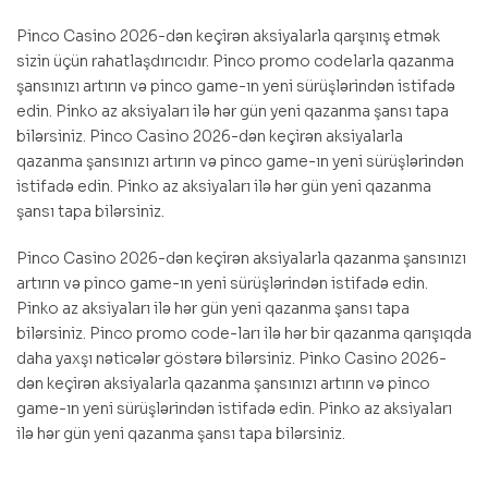
Pinco Casino 2026-dən keçirən aksiyalarla qarşınış etmək
sizin üçün rahatlaşdırıcıdır. Pinco promo codelarla qazanma
şansınızı artırın və pinco game-ın yeni sürüşlərindən istifadə
edin. Pinko az aksiyaları ilə hər gün yeni qazanma şansı tapa
bilərsiniz. Pinco Casino 2026-dən keçirən aksiyalarla
qazanma şansınızı artırın və pinco game-ın yeni sürüşlərindən
istifadə edin. Pinko az aksiyaları ilə hər gün yeni qazanma
şansı tapa bilərsiniz.
Pinco Casino 2026-dən keçirən aksiyalarla qazanma şansınızı
artırın və pinco game-ın yeni sürüşlərindən istifadə edin.
Pinko az aksiyaları ilə hər gün yeni qazanma şansı tapa
bilərsiniz. Pinco promo code-ları ilə hər bir qazanma qarışıqda
daha yaxşı nəticələr göstərə bilərsiniz. Pinko Casino 2026-
dən keçirən aksiyalarla qazanma şansınızı artırın və pinco
game-ın yeni sürüşlərindən istifadə edin. Pinko az aksiyaları
ilə hər gün yeni qazanma şansı tapa bilərsiniz.