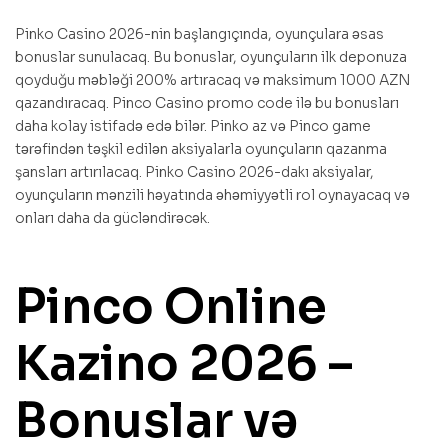
Pinko Casino 2026-nin başlangıçında, oyunçulara əsas
bonuslar sunulacaq. Bu bonuslar, oyunçuların ilk deponuza
qoyduğu məbləği 200% artıracaq və maksimum 1000 AZN
qazandıracaq. Pinco Casino promo code ilə bu bonusları
daha kolay istifadə edə bilər. Pinko az və Pinco game
tərəfindən təşkil edilən aksiyalarla oyunçuların qazanma
şansları artırılacaq. Pinko Casino 2026-dakı aksiyalar,
oyunçuların mənzili həyatında əhəmiyyətli rol oynayacaq və
onları daha da gücləndirəcək.
Pinco Online
Kazino 2026 –
Bonuslar və