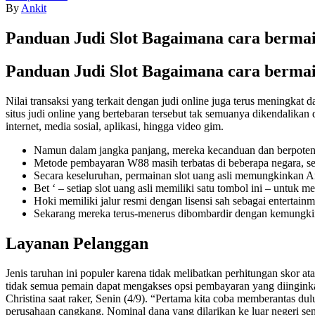
By
Ankit
Panduan Judi Slot Bagaimana cara berm
Panduan Judi Slot Bagaimana cara berm
Nilai transaksi yang terkait dengan judi online juga terus meningkat 
situs judi online yang bertebaran tersebut tak semuanya dikendalikan d
internet, media sosial, aplikasi, hingga video gim.
Namun dalam jangka panjang, mereka kecanduan dan berpotensi
Metode pembayaran W88 masih terbatas di beberapa negara, s
Secara keseluruhan, permainan slot uang asli memungkinkan
Bet ‘ – setiap slot uang asli memiliki satu tombol ini – untuk me
Hoki memiliki jalur resmi dengan lisensi sah sebagai entertai
Sekarang mereka terus-menerus dibombardir dengan kemungk
Layanan Pelanggan
Jenis taruhan ini populer karena tidak melibatkan perhitungan skor at
tidak semua pemain dapat mengakses opsi pembayaran yang diinginka
Christina saat raker, Senin (4/9). “Pertama kita coba memberantas d
perusahaan cangkang. Nominal dana yang dilarikan ke luar negeri seni