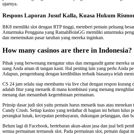
ujarnya.
Respons Laporan Jusuf Kalla, Kuasa Hukum Rismo
BK8 memiliki slot dengan RTP tinggi, memberi pemain peluang besar 
Antarmuka Pengguna yang RamahBolaGG memiliki antarmuka penggun
dan menemukan pasar taruhan yang mereka inginkan.
How many casinos are there in Indonesia?
Pihak yang berwenang mengatur situs dan mengaudit game mereka unt
uang Anda aman di tangan kasir. Hal penting lain yang perlu Anda 
Adapun, pengembang dengan kredibilitas terbaik biasanya telah memi
CS 24 jam selalu siap membantu via live chat dengan respon kurang d
adalah fitur yang menarik di mana kombinasi yang menang menghilan
menang dan menambah kegembiraan permainan.
Prinsip dasar judi slot yaitu pemain harus menarik tuas atau meneka
Candy Crush. Setiap kasino yang terdaftar di bagian ini belum lulus
perangkat lunak, kecepatan pembayaran, dukungan pelanggan, dan ba
Belum lagi di Facebook, bertebaran akun-akun jasa dan jual beli pemb
semua permainan termasuk slot. Pada permainan slot, pemain dapa