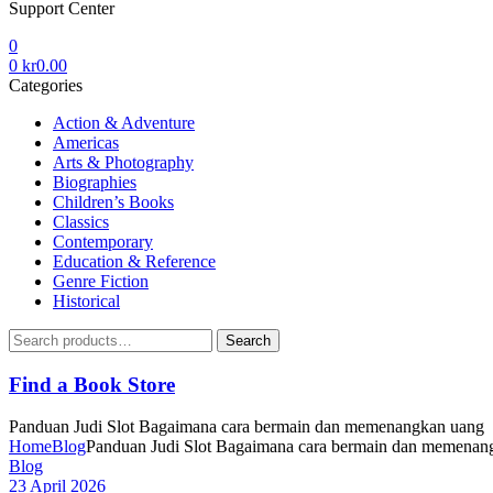
Support Center
0
0
kr
0.00
Categories
Action & Adventure
Americas
Arts & Photography
Biographies
Children’s Books
Classics
Contemporary
Education & Reference
Genre Fiction
Historical
Search
Search
for:
Find a Book Store
Panduan Judi Slot Bagaimana cara bermain dan memenangkan uang
Home
Blog
Panduan Judi Slot Bagaimana cara bermain dan memenan
Categories
Blog
23 April 2026