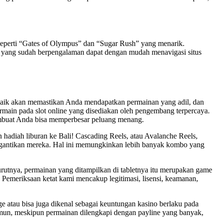
 seperti “Gates of Olympus” dan “Sugar Rush” yang menarik.
yang sudah berpengalaman dapat dengan mudah menavigasi situs
rbaik akan memastikan Anda mendapatkan permainan yang adil, dan
main pada slot online yang disediakan oleh pengembang terpercaya.
membuat Anda bisa memperbesar peluang menang.
 hadiah liburan ke Bali! Cascading Reels, atau Avalanche Reels,
enggantikan mereka. Hal ini memungkinkan lebih banyak kombo yang
urutnya, permainan yang ditampilkan di tabletnya itu merupakan game
. Pemeriksaan ketat kami mencakup legitimasi, lisensi, keamanan,
dge atau bisa juga dikenal sebagai keuntungan kasino berlaku pada
mun, meskipun permainan dilengkapi dengan payline yang banyak,