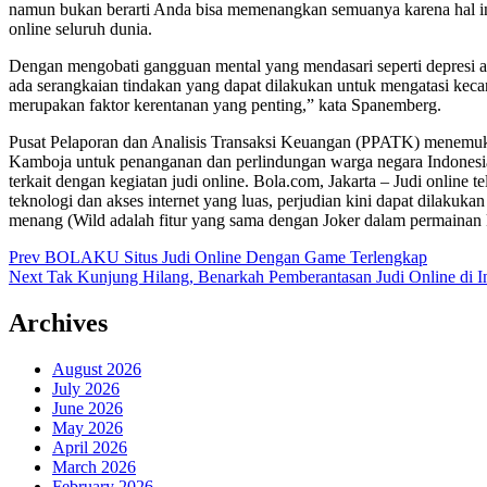
namun bukan berarti Anda bisa memenangkan semuanya karena hal in
online seluruh dunia.
Dengan mengobati gangguan mental yang mendasari seperti depresi a
ada serangkaian tindakan yang dapat dilakukan untuk mengatasi keca
merupakan faktor kerentanan yang penting,” kata Spanemberg.
Pusat Pelaporan dan Analisis Transaksi Keuangan (PPATK) menemukan a
Kamboja untuk penanganan dan perlindungan warga negara Indonesia 
terkait dengan kegiatan judi online. Bola.com, Jakarta – Judi onli
teknologi dan akses internet yang luas, perjudian kini dapat dilak
menang (Wild adalah fitur yang sama dengan Joker dalam permainan k
Post
Prev
BOLAKU Situs Judi Online Dengan Game Terlengkap
Next
Tak Kunjung Hilang, Benarkah Pemberantasan Judi Online di In
navigation
Archives
August 2026
July 2026
June 2026
May 2026
April 2026
March 2026
February 2026