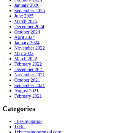
January 2026
September 2025
June 2025
March 2025
December 2024
October 2024
April 2024
January 2024
November 2022
May 2022
March 2022
February 2022
December 2021
November 2021
October 2021
September 2021
August 2021
February 2021
Categories
! Без рубрики
1xBet
1xbetcasinoportugal.com