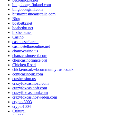
betxethiopia.net
bingobongafinland.com
bingobonganl.com
bitstarzcasinoaustralia.com
Blog
boabetbr.net
boabethu.net
brxbetbr.net
Casino
casinosstellare.it
casinostellareonline.net
chanz-casino.us
chanzcasinoeesti.com
chericasinofrance.org
Chicken Road
chickenroad.wbcommunitytrust.co.uk
conticazinouk.com
crashcasino.us
crazyfoxcasinoau.com
crazyfoxcasinofr.com
crazyfoxcasinonl.com
crazyfoxcasinosweden.com
crypto 3003
crypto1004
Cultural