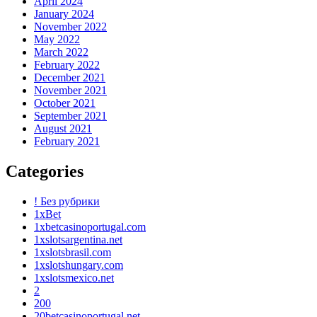
April 2024
January 2024
November 2022
May 2022
March 2022
February 2022
December 2021
November 2021
October 2021
September 2021
August 2021
February 2021
Categories
! Без рубрики
1xBet
1xbetcasinoportugal.com
1xslotsargentina.net
1xslotsbrasil.com
1xslotshungary.com
1xslotsmexico.net
2
200
20betcasinoportugal.net