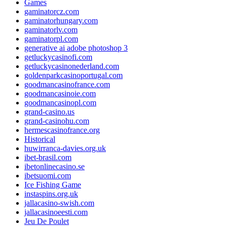
Games
gaminatorcz.com
gaminatorhungary.com
gaminatorlv.com
gaminatorpl.com
generative ai adobe photoshop 3
getluckycasinofi.com
getluckycasinonederland.com
goldenparkcasinoportugal.com
goodmancasinofrance.com
goodmancasinoie.com
goodmancasinopl.com
grand-casino.us
grand-casinohu.com
hermescasinofrance.org
Historical
huwirranca-davies.org.uk
ibet-brasil.com
ibetonlinecasino.se
ibetsuomi.com
Ice Fishing Game
instaspins.org.uk
jallacasino-swish.com
jallacasinoeesti.com
Jeu De Poulet