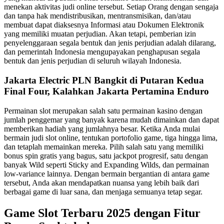
menekan aktivitas judi online tersebut. Setiap Orang dengan sengaja
dan tanpa hak mendistribusikan, mentransmisikan, dan/atau
membuat dapat diaksesnya Informasi atau Dokumen Elektronik
yang memiliki muatan perjudian. Akan tetapi, pemberian izin
penyelenggaraan segala bentuk dan jenis perjudian adalah dilarang,
dan pemerintah Indonesia mengupayakan penghapusan segala
bentuk dan jenis perjudian di seluruh wilayah Indonesia.
Jakarta Electric PLN Bangkit di Putaran Kedua
Final Four, Kalahkan Jakarta Pertamina Enduro
Permainan slot merupakan salah satu permainan kasino dengan
jumlah penggemar yang banyak karena mudah dimainkan dan dapat
memberikan hadiah yang jumlahnya besar. Ketika Anda mulai
bermain judi slot online, tentukan portofolio game, tiga hingga lima,
dan tetaplah memainkan mereka. Pilih salah satu yang memiliki
bonus spin gratis yang bagus, satu jackpot progresif, satu dengan
banyak Wild seperti Sticky and Expanding Wilds, dan permainan
low-variance lainnya. Dengan bermain bergantian di antara game
tersebut, Anda akan mendapatkan nuansa yang lebih baik dari
berbagai game di luar sana, dan menjaga semuanya tetap segar.
Game Slot Terbaru 2025 dengan Fitur