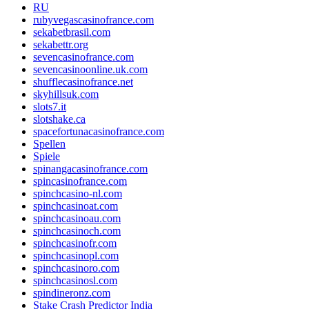
RU
rubyvegascasinofrance.com
sekabetbrasil.com
sekabettr.org
sevencasinofrance.com
sevencasinoonline.uk.com
shufflecasinofrance.net
skyhillsuk.com
slots7.it
slotshake.ca
spacefortunacasinofrance.com
Spellen
Spiele
spinangacasinofrance.com
spincasinofrance.com
spinchcasino-nl.com
spinchcasinoat.com
spinchcasinoau.com
spinchcasinoch.com
spinchcasinofr.com
spinchcasinopl.com
spinchcasinoro.com
spinchcasinosl.com
spindineronz.com
Stake Crash Predictor India