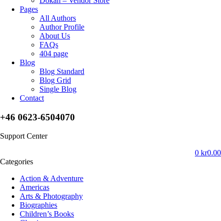
Dokan – Vendor Store
Pages
All Authors
Author Profile
About Us
FAQs
404 page
Blog
Blog Standard
Blog Grid
Single Blog
Contact
+46 0623-6504070
Support Center
0
kr
0.00
Categories
Action & Adventure
Americas
Arts & Photography
Biographies
Children’s Books