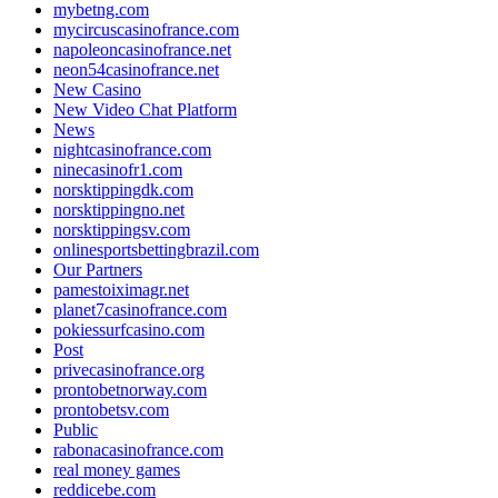
mybetng.com
mycircuscasinofrance.com
napoleoncasinofrance.net
neon54casinofrance.net
New Casino
New Video Chat Platform
News
nightcasinofrance.com
ninecasinofr1.com
norsktippingdk.com
norsktippingno.net
norsktippingsv.com
onlinesportsbettingbrazil.com
Our Partners
pamestoiximagr.net
planet7casinofrance.com
pokiessurfcasino.com
Post
privecasinofrance.org
prontobetnorway.com
prontobetsv.com
Public
rabonacasinofrance.com
real money games
reddicebe.com