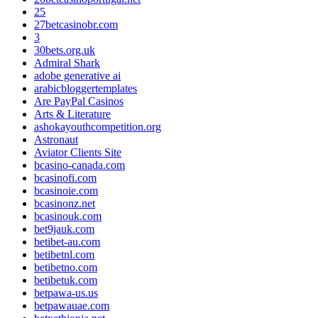
25
27betcasinobr.com
3
30bets.org.uk
Admiral Shark
adobe generative ai
arabicbloggertemplates
Are PayPal Casinos
Arts & Literature
ashokayouthcompetition.org
Astronaut
Aviator Clients Site
bcasino-canada.com
bcasinofi.com
bcasinoie.com
bcasinonz.net
bcasinouk.com
bet9jauk.com
betibet-au.com
betibetnl.com
betibetno.com
betibetuk.com
betpawa-us.us
betpawauae.com