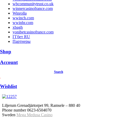
wbcommunitytrust.co.uk
winnercasinofrance.com
Winrolla
wwinch.com
wwinhr.com
xbagh
yonibetcasinofrance.com
ГГбет RU
Партнеры
Shop
Account
Search
Wishlist
Liljerum Grenadjärtorpet 99, Ramsele – 880 40
Phone number 0623-6504070
Sweden
Mega Medusa Casino