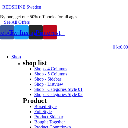
REDSHINE Sweden
By one, get one 50% off books for all ages.
See All Offers
cebook
Twitter
Instagram
Pinterest
0
kr
0.00
Shop
shop list
Shop - 4 Columns
Shop - 5 Columns
Shop - Sidebar
Shop - Listview
Shop - Categories Style 01
Shop - Categories Style 02
Product
Boxed Style
Full Style
Product Sidebar
Bought Together
Product Countdown