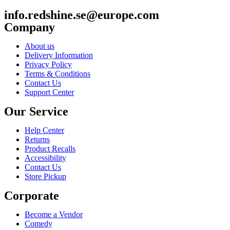
info.redshine.se@europe.com
Company
About us
Delivery Information
Privacy Policy
Terms & Conditions
Contact Us
Support Center
Our Service
Help Center
Returns
Product Recalls
Accessibility
Contact Us
Store Pickup
Corporate
Become a Vendor
Comedy