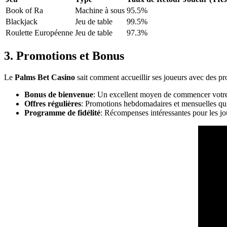
Book of Ra
Machine à sous
95.5%
Blackjack
Jeu de table
99.5%
Roulette Européenne
Jeu de table
97.3%
3. Promotions et Bonus
Le
Palms Bet Casino
sait comment accueillir ses joueurs avec des pr
Bonus de bienvenue
: Un excellent moyen de commencer votre
Offres régulières
: Promotions hebdomadaires et mensuelles qu
Programme de fidélité
: Récompenses intéressantes pour les jo