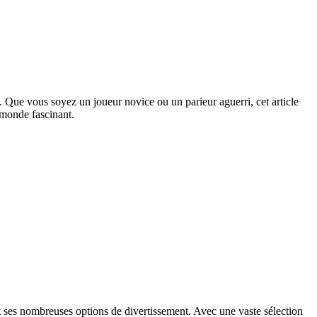
es. Que vous soyez un joueur novice ou un parieur aguerri, cet article
 monde fascinant.
et ses nombreuses options de divertissement. Avec une vaste sélection