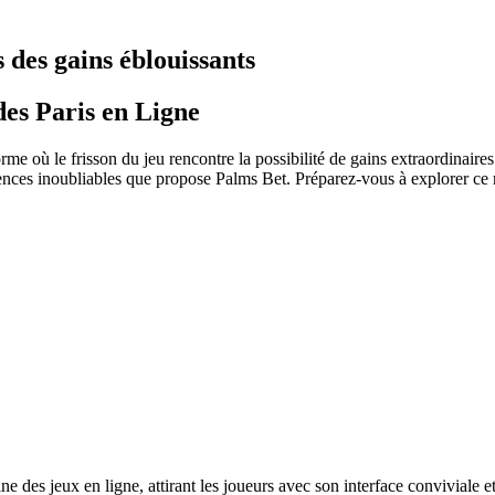
 des gains éblouissants
des Paris en Ligne
orme où le frisson du jeu rencontre la possibilité de gains extraordinair
iences inoubliables que propose Palms Bet. Préparez-vous à explorer ce
 des jeux en ligne, attirant les joueurs avec son interface conviviale 