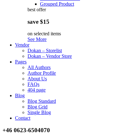
Grouped Product
best offer
save $15
on selected items
See More
Vendor
Dokan – Storelist
Dokan – Vendor Store
Pages
All Authors
Author Profile
About Us
FAQs
404 page
Blog
Blog Standard
Blog Grid
Single Blog
Contact
+46 0623-6504070