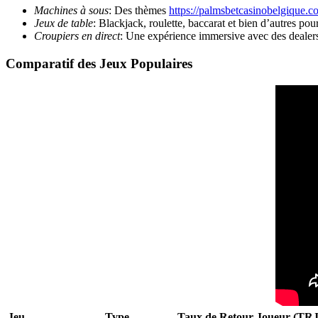
Machines à sous
: Des thèmes
https://palmsbetcasinobelgique.c
Jeux de table
: Blackjack, roulette, baccarat et bien d’autres pou
Croupiers en direct
: Une expérience immersive avec des dealers
Comparatif des Jeux Populaires
Jeu
Type
Taux de Retour Joueur (TRJ