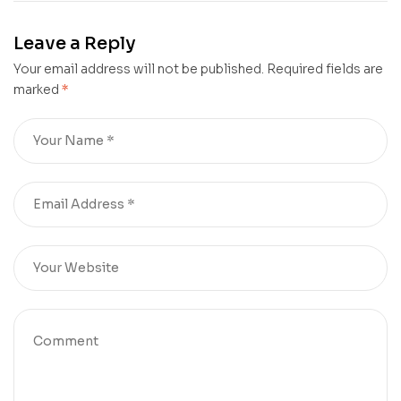
Egypte
Leave a Reply
Your email address will not be published.
Required fields are
marked
*