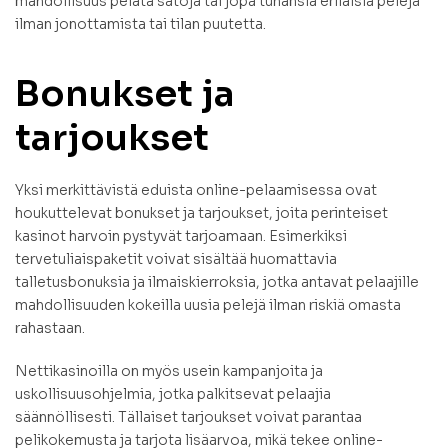
mahdollisuus pelata satoja tai jopa tuhansia erilaisia pelejä
ilman jonottamista tai tilan puutetta.
Bonukset ja
tarjoukset
Yksi merkittävistä eduista online-pelaamisessa ovat
houkuttelevat bonukset ja tarjoukset, joita perinteiset
kasinot harvoin pystyvät tarjoamaan. Esimerkiksi
tervetuliaispaketit voivat sisältää huomattavia
talletusbonuksia ja ilmaiskierroksia, jotka antavat pelaajille
mahdollisuuden kokeilla uusia pelejä ilman riskiä omasta
rahastaan.
Nettikasinoilla on myös usein kampanjoita ja
uskollisuusohjelmia, jotka palkitsevat pelaajia
säännöllisesti. Tällaiset tarjoukset voivat parantaa
pelikokemusta ja tarjota lisäarvoa, mikä tekee online-