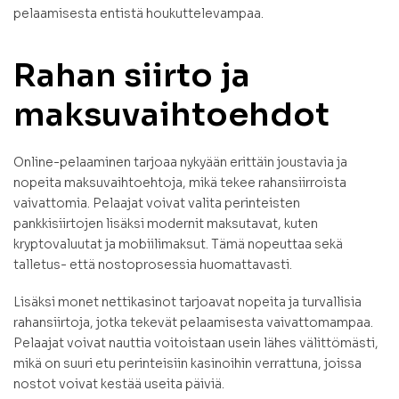
pelaamisesta entistä houkuttelevampaa.
Rahan siirto ja
maksuvaihtoehdot
Online-pelaaminen tarjoaa nykyään erittäin joustavia ja
nopeita maksuvaihtoehtoja, mikä tekee rahansiirroista
vaivattomia. Pelaajat voivat valita perinteisten
pankkisiirtojen lisäksi modernit maksutavat, kuten
kryptovaluutat ja mobiilimaksut. Tämä nopeuttaa sekä
talletus- että nostoprosessia huomattavasti.
Lisäksi monet nettikasinot tarjoavat nopeita ja turvallisia
rahansiirtoja, jotka tekevät pelaamisesta vaivattomampaa.
Pelaajat voivat nauttia voitoistaan usein lähes välittömästi,
mikä on suuri etu perinteisiin kasinoihin verrattuna, joissa
nostot voivat kestää useita päiviä.