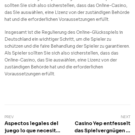
sollten Sie sich also sicherstellen, dass das Online-Casino,
das Sie auswählen, eine Lizenz von der zuständigen Behörde
hat und die erforderlichen Voraussetzungen erfüllt.
Insgesamt ist die Regulierung des Online-Glücksspiels in
Deutschland ein wichtiger Schritt, um die Spieler zu
schützen und die faire Behandlung der Spieler zu garantieren.
Als Spieler sollten Sie sich also sicherstellen, dass das
Online-Casino, das Sie auswählen, eine Lizenz von der
zuständigen Behörde hat und die erforderlichen
Voraussetzungen erfüllt.
PREV
NEXT
Aspectos legales del
Casino Yep entfesselt
juego lo que necesitas
das Spielvergnügen in