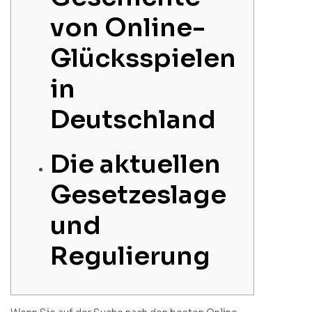
von Online-
Glücksspielen
in
Deutschland
Die aktuellen
Gesetzeslage
und
Regulierung