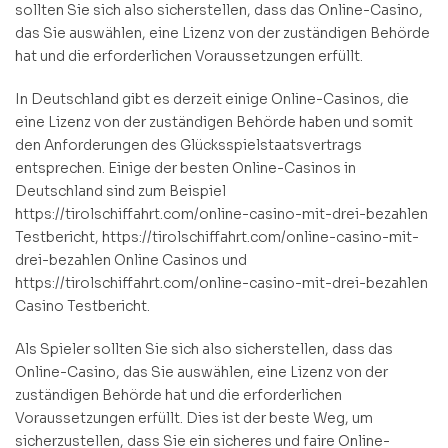
sollten Sie sich also sicherstellen, dass das Online-Casino,
das Sie auswählen, eine Lizenz von der zuständigen Behörde
hat und die erforderlichen Voraussetzungen erfüllt.
In Deutschland gibt es derzeit einige Online-Casinos, die
eine Lizenz von der zuständigen Behörde haben und somit
den Anforderungen des Glücksspielstaatsvertrags
entsprechen. Einige der besten Online-Casinos in
Deutschland sind zum Beispiel
https://tirolschiffahrt.com/online-casino-mit-drei-bezahlen
Testbericht, https://tirolschiffahrt.com/online-casino-mit-
drei-bezahlen Online Casinos und
https://tirolschiffahrt.com/online-casino-mit-drei-bezahlen
Casino Testbericht.
Als Spieler sollten Sie sich also sicherstellen, dass das
Online-Casino, das Sie auswählen, eine Lizenz von der
zuständigen Behörde hat und die erforderlichen
Voraussetzungen erfüllt. Dies ist der beste Weg, um
sicherzustellen, dass Sie ein sicheres und faire Online-