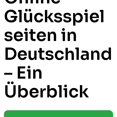
Glücksspiel
seiten in
Deutschland
– Ein
Überblick