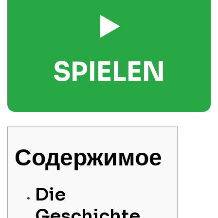
▶️
SPIELEN
Содержимое
Die
Geschichte