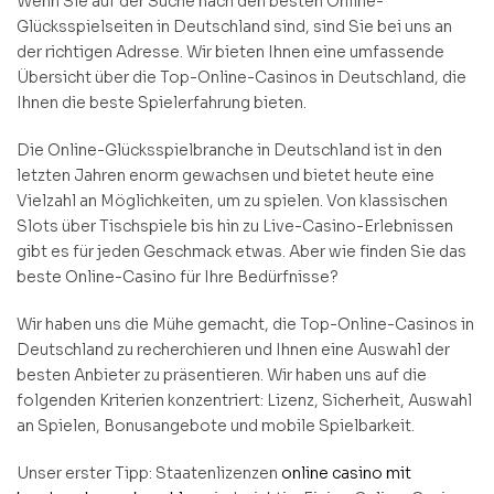
Wenn Sie auf der Suche nach den besten Online-
Glücksspielseiten in Deutschland sind, sind Sie bei uns an
der richtigen Adresse. Wir bieten Ihnen eine umfassende
Übersicht über die Top-Online-Casinos in Deutschland, die
Ihnen die beste Spielerfahrung bieten.
Die Online-Glücksspielbranche in Deutschland ist in den
letzten Jahren enorm gewachsen und bietet heute eine
Vielzahl an Möglichkeiten, um zu spielen. Von klassischen
Slots über Tischspiele bis hin zu Live-Casino-Erlebnissen
gibt es für jeden Geschmack etwas. Aber wie finden Sie das
beste Online-Casino für Ihre Bedürfnisse?
Wir haben uns die Mühe gemacht, die Top-Online-Casinos in
Deutschland zu recherchieren und Ihnen eine Auswahl der
besten Anbieter zu präsentieren. Wir haben uns auf die
folgenden Kriterien konzentriert: Lizenz, Sicherheit, Auswahl
an Spielen, Bonusangebote und mobile Spielbarkeit.
Unser erster Tipp: Staatenlizenzen
online casino mit