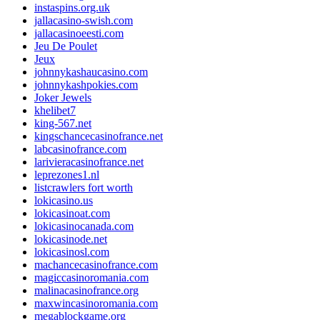
instaspins.org.uk
jallacasino-swish.com
jallacasinoeesti.com
Jeu De Poulet
Jeux
johnnykashaucasino.com
johnnykashpokies.com
Joker Jewels
khelibet7
king-567.net
kingschancecasinofrance.net
labcasinofrance.com
larivieracasinofrance.net
leprezones1.nl
listcrawlers fort worth
lokicasino.us
lokicasinoat.com
lokicasinocanada.com
lokicasinode.net
lokicasinosl.com
machancecasinofrance.com
magiccasinoromania.com
malinacasinofrance.org
maxwincasinoromania.com
megablockgame.org