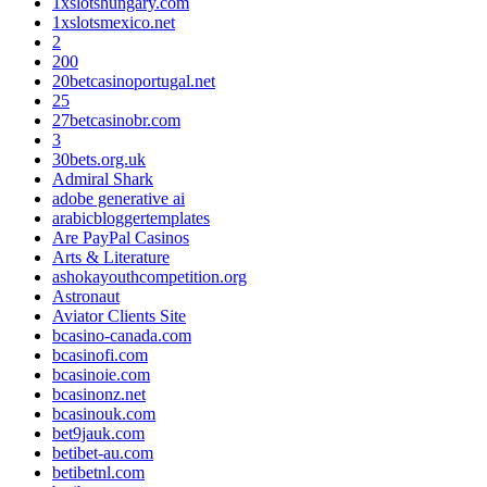
1xslotshungary.com
1xslotsmexico.net
2
200
20betcasinoportugal.net
25
27betcasinobr.com
3
30bets.org.uk
Admiral Shark
adobe generative ai
arabicbloggertemplates
Are PayPal Casinos
Arts & Literature
ashokayouthcompetition.org
Astronaut
Aviator Clients Site
bcasino-canada.com
bcasinofi.com
bcasinoie.com
bcasinonz.net
bcasinouk.com
bet9jauk.com
betibet-au.com
betibetnl.com