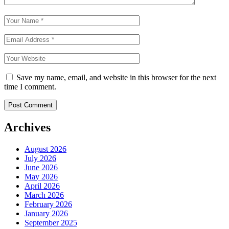
Save my name, email, and website in this browser for the next
time I comment.
Archives
August 2026
July 2026
June 2026
May 2026
April 2026
March 2026
February 2026
January 2026
September 2025