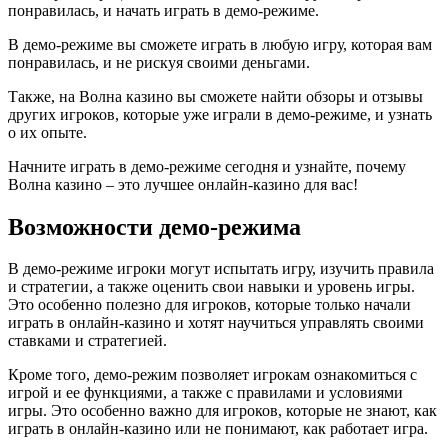
понравилась, и начать играть в демо-режиме.
В демо-режиме вы сможете играть в любую игру, которая вам
понравилась, и не рискуя своими деньгами.
Также, на Волна казино вы сможете найти обзоры и отзывы
других игроков, которые уже играли в демо-режиме, и узнать
о их опыте.
Начните играть в демо-режиме сегодня и узнайте, почему
Волна казино – это лучшее онлайн-казино для вас!
Возможности демо-режима
В демо-режиме игроки могут испытать игру, изучить правила
и стратегии, а также оценить свои навыки и уровень игры.
Это особенно полезно для игроков, которые только начали
играть в онлайн-казино и хотят научиться управлять своими
ставками и стратегией.
Кроме того, демо-режим позволяет игрокам ознакомиться с
игрой и ее функциями, а также с правилами и условиями
игры. Это особенно важно для игроков, которые не знают, как
играть в онлайн-казино или не понимают, как работает игра.