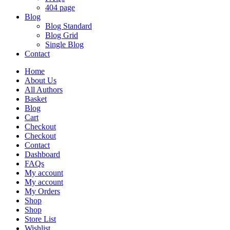
404 page
Blog
Blog Standard
Blog Grid
Single Blog
Contact
Home
About Us
All Authors
Basket
Blog
Cart
Checkout
Checkout
Contact
Dashboard
FAQs
My account
My account
My Orders
Shop
Shop
Store List
Wishlist