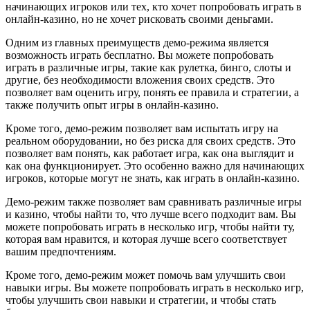
начинающих игроков или тех, кто хочет попробовать играть в
онлайн-казино, но не хочет рисковать своими деньгами.
Одним из главных преимуществ демо-режима является
возможность играть бесплатно. Вы можете попробовать
играть в различные игры, такие как рулетка, бинго, слоты и
другие, без необходимости вложения своих средств. Это
позволяет вам оценить игру, понять ее правила и стратегии, а
также получить опыт игры в онлайн-казино.
Кроме того, демо-режим позволяет вам испытать игру на
реальном оборудовании, но без риска для своих средств. Это
позволяет вам понять, как работает игра, как она выглядит и
как она функционирует. Это особенно важно для начинающих
игроков, которые могут не знать, как играть в онлайн-казино.
Демо-режим также позволяет вам сравнивать различные игры
и казино, чтобы найти то, что лучше всего подходит вам. Вы
можете попробовать играть в несколько игр, чтобы найти ту,
которая вам нравится, и которая лучше всего соответствует
вашим предпочтениям.
Кроме того, демо-режим может помочь вам улучшить свои
навыки игры. Вы можете попробовать играть в несколько игр,
чтобы улучшить свои навыки и стратегии, и чтобы стать