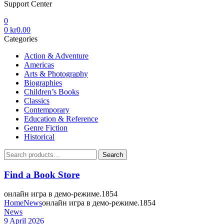
Support Center
0
0
kr
0.00
Categories
Action & Adventure
Americas
Arts & Photography
Biographies
Children’s Books
Classics
Contemporary
Education & Reference
Genre Fiction
Historical
Search
Search
for:
Find a Book Store
онлайн игра в демо-режиме.1854
Home
News
онлайн игра в демо-режиме.1854
Categories
News
9 April 2026