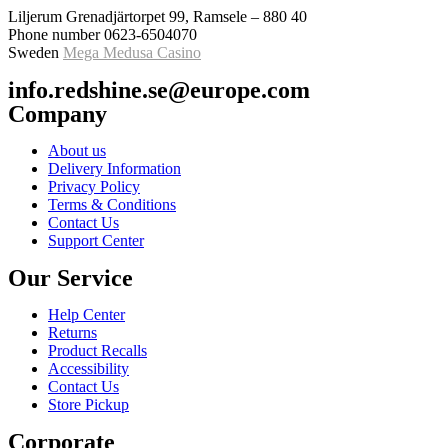
Liljerum Grenadjärtorpet 99, Ramsele – 880 40
Phone number 0623-6504070
Sweden
Mega Medusa Casino
info.redshine.se@europe.com
Company
About us
Delivery Information
Privacy Policy
Terms & Conditions
Contact Us
Support Center
Our Service
Help Center
Returns
Product Recalls
Accessibility
Contact Us
Store Pickup
Corporate