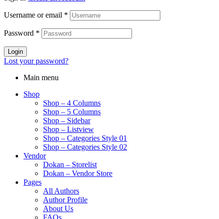
Username or email
*
Password
*
Login
Lost your password?
Main menu
Shop
Shop – 4 Columns
Shop – 5 Columns
Shop – Sidebar
Shop – Listview
Shop – Categories Style 01
Shop – Categories Style 02
Vendor
Dokan – Storelist
Dokan – Vendor Store
Pages
All Authors
Author Profile
About Us
FAQs