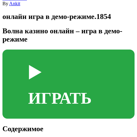
By
Ankit
онлайн игра в демо-режиме.1854
Волна казино онлайн – игра в демо-
режиме
▶️
ИГРАТЬ
Содержимое