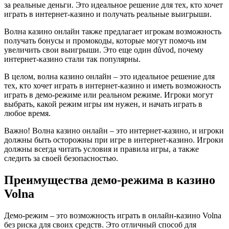
за реальные деньги. Это идеальное решение для тех, кто хочет
играть в интернет-казино и получать реальные выигрыши.
Волна казино онлайн также предлагает игрокам возможность
получать бонусы и промокоды, которые могут помочь им
увеличить свои выигрыши. Это еще один důvod, почему
интернет-казино стали так популярны.
В целом, волна казино онлайн – это идеальное решение для
тех, кто хочет играть в интернет-казино и иметь возможность
играть в демо-режиме или реальном режиме. Игроки могут
выбрать, какой режим игры им нужен, и начать играть в
любое время.
Важно! Волна казино онлайн – это интернет-казино, и игроки
должны быть осторожны при игре в интернет-казино. Игроки
должны всегда читать условия и правила игры, а также
следить за своей безопасностью.
Преимущества демо-режима в казино
Volna
Демо-режим – это возможность играть в онлайн-казино Volna
без риска для своих средств. Это отличный способ для