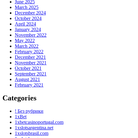
June 2025
March 2025
December 2024
October 2024
April 2024
January 2024
November 2022
May 2022
March 2022
February 2022
December 2021
November 2021
October 2021
September 2021
August 2021
February 2021
Categories
! Без рубрики
1xBet
1xbetcasinoportugal.com
1xslotsargentina.net
1xslotsbrasil.com