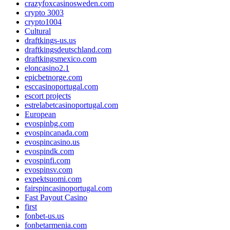
crazyfoxcasinosweden.com
crypto 3003
crypto1004
Cultural
draftkings-us.us
draftkingsdeutschland.com
draftkingsmexico.com
eloncasino2.1
epicbetnorge.com
esccasinoportugal.com
escort projects
estrelabetcasinoportugal.com
European
evospinbg.com
evospincanada.com
evospincasino.us
evospindk.com
evospinfi.com
evospinsv.com
expektsuomi.com
fairspincasinoportugal.com
Fast Payout Casino
first
fonbet-us.us
fonbetarmenia.com