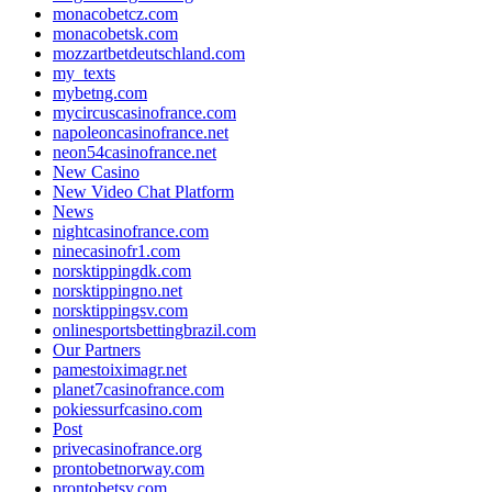
monacobetcz.com
monacobetsk.com
mozzartbetdeutschland.com
my_texts
mybetng.com
mycircuscasinofrance.com
napoleoncasinofrance.net
neon54casinofrance.net
New Casino
New Video Chat Platform
News
nightcasinofrance.com
ninecasinofr1.com
norsktippingdk.com
norsktippingno.net
norsktippingsv.com
onlinesportsbettingbrazil.com
Our Partners
pamestoiximagr.net
planet7casinofrance.com
pokiessurfcasino.com
Post
privecasinofrance.org
prontobetnorway.com
prontobetsv.com