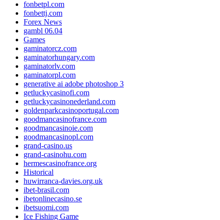
fonbetpl.com
fonbettj.com
Forex News
gambl 06.04
Games
gaminatorcz.com
gaminatorhungary.com
gaminatorlv.com
gaminatorpl.com
generative ai adobe photoshop 3
getluckycasinofi.com
getluckycasinonederland.com
goldenparkcasinoportugal.com
goodmancasinofrance.com
goodmancasinoie.com
goodmancasinopl.com
grand-casino.us
grand-casinohu.com
hermescasinofrance.org
Historical
huwirranca-davies.org.uk
ibet-brasil.com
ibetonlinecasino.se
ibetsuomi.com
Ice Fishing Game