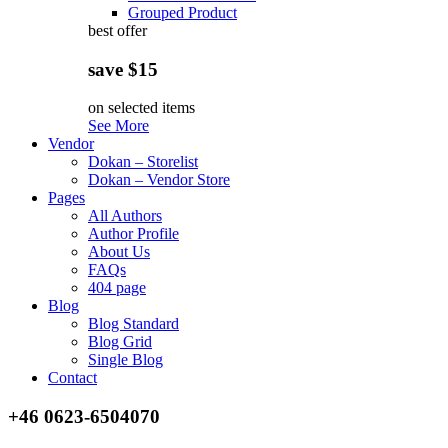
Grouped Product
best offer
save $15
on selected items
See More
Vendor
Dokan – Storelist
Dokan – Vendor Store
Pages
All Authors
Author Profile
About Us
FAQs
404 page
Blog
Blog Standard
Blog Grid
Single Blog
Contact
+46 0623-6504070