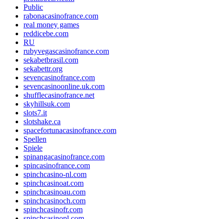
Public
rabonacasinofrance.com
real money games
reddicebe.com
RU
rubyvegascasinofrance.com
sekabetbrasil.com
sekabettr.org
sevencasinofrance.com
sevencasinoonline.uk.com
shufflecasinofrance.net
skyhillsuk.com
slots7.it
slotshake.ca
spacefortunacasinofrance.com
Spellen
Spiele
spinangacasinofrance.com
spincasinofrance.com
spinchcasino-nl.com
spinchcasinoat.com
spinchcasinoau.com
spinchcasinoch.com
spinchcasinofr.com
spinchcasinopl.com