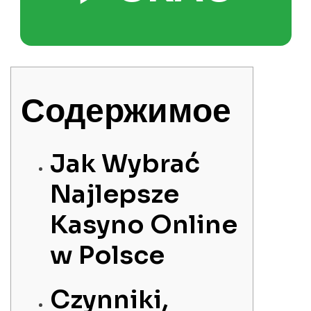
Содержимое
Jak Wybrać
Najlepsze
Kasyno Online
w Polsce
Czynniki,