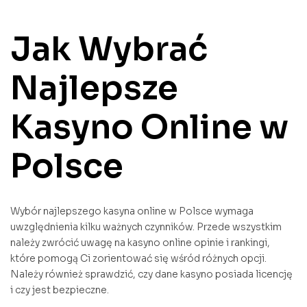
Jak Wybrać
Najlepsze
Kasyno Online w
Polsce
Wybór najlepszego kasyna online w Polsce wymaga
uwzględnienia kilku ważnych czynników. Przede wszystkim
należy zwrócić uwagę na kasyno online opinie i rankingi,
które pomogą Ci zorientować się wśród różnych opcji.
Należy również sprawdzić, czy dane kasyno posiada licencję
i czy jest bezpieczne.