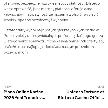
oferować bezpieczne i szybkie metody płatności. Dlatego
warto sprawdzić, jakie metody płatności oferuje dane
kasyno, aby mieć pewność, że możemy wpłacić i wypłacić
środki w sposób bezpieczny i wygodny.
Ostatecznie, wybór najlepszych gier kasynowych online w
Polsce zależy od indywidualnych preferencji każdego gracza.
Dlatego warto sprawdzić różne kasyna online i ich oferty, aby
znaleźć to, co najlepiej odpowiada naszym potrzebom i
oczekiwaniom.
PREV
NEXT
Pinco Online Kazino
Unleash Fortune at
2026 Yeni Trendlr v
Slotexo Casino Official
nnovasiyalar.5963
Site for Thrilling Wins