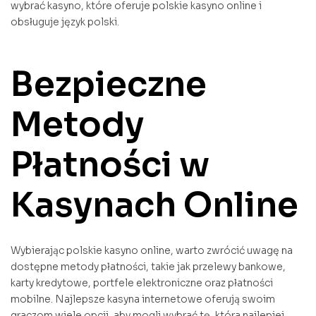
wybrać kasyno, które oferuje polskie kasyno online i
obsługuje język polski.
Bezpieczne
Metody
Płatności w
Kasynach Online
Wybierając polskie kasyno online, warto zwrócić uwagę na
dostępne metody płatności, takie jak przelewy bankowe,
karty kredytowe, portfele elektroniczne oraz płatności
mobilne. Najlepsze kasyna internetowe oferują swoim
graczom wiele opcji, aby mogli wybrać tę, która najlepiej