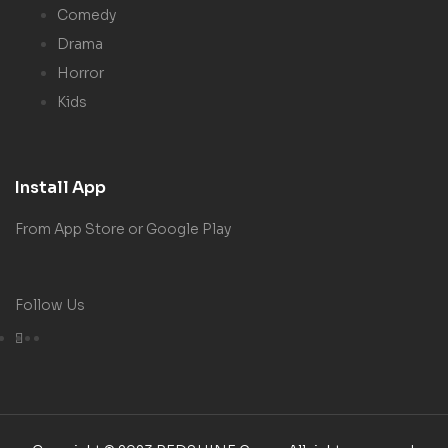
Comedy
Drama
Horror
Kids
Install App
From App Store or Google Play
Follow Us