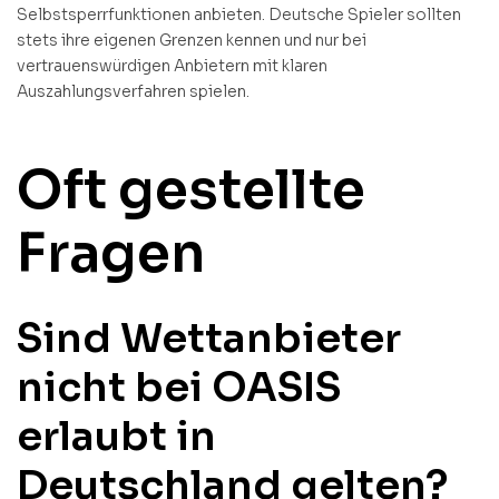
Selbstsperrfunktionen anbieten. Deutsche Spieler sollten
stets ihre eigenen Grenzen kennen und nur bei
vertrauenswürdigen Anbietern mit klaren
Auszahlungsverfahren spielen.
Oft gestellte
Fragen
Sind Wettanbieter
nicht bei OASIS
erlaubt in
Deutschland gelten?