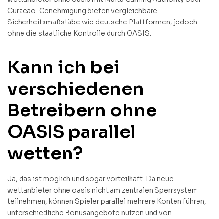
Curacao-Genehmigung bieten vergleichbare
Sicherheitsmaßstäbe wie deutsche Plattformen, jedoch
ohne die staatliche Kontrolle durch OASIS.
Kann ich bei
verschiedenen
Betreibern ohne
OASIS parallel
wetten?
Ja, das ist möglich und sogar vorteilhaft. Da neue
wettanbieter ohne oasis nicht am zentralen Sperrsystem
teilnehmen, können Spieler parallel mehrere Konten führen,
unterschiedliche Bonusangebote nutzen und von