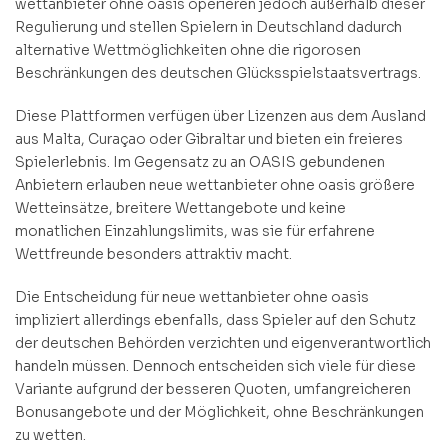
wettanbieter ohne oasis operieren jedoch außerhalb dieser
Regulierung und stellen Spielern in Deutschland dadurch
alternative Wettmöglichkeiten ohne die rigorosen
Beschränkungen des deutschen Glücksspielstaatsvertrags.
Diese Plattformen verfügen über Lizenzen aus dem Ausland
aus Malta, Curaçao oder Gibraltar und bieten ein freieres
Spielerlebnis. Im Gegensatz zu an OASIS gebundenen
Anbietern erlauben neue wettanbieter ohne oasis größere
Wetteinsätze, breitere Wettangebote und keine
monatlichen Einzahlungslimits, was sie für erfahrene
Wettfreunde besonders attraktiv macht.
Die Entscheidung für neue wettanbieter ohne oasis
impliziert allerdings ebenfalls, dass Spieler auf den Schutz
der deutschen Behörden verzichten und eigenverantwortlich
handeln müssen. Dennoch entscheiden sich viele für diese
Variante aufgrund der besseren Quoten, umfangreicheren
Bonusangebote und der Möglichkeit, ohne Beschränkungen
zu wetten.