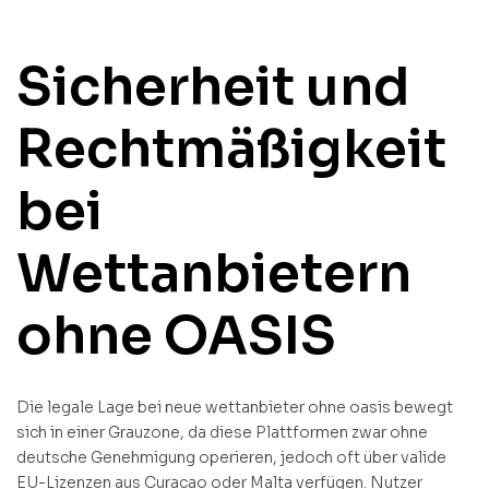
Sicherheit und
Rechtmäßigkeit
bei
Wettanbietern
ohne OASIS
Die legale Lage bei neue wettanbieter ohne oasis bewegt
sich in einer Grauzone, da diese Plattformen zwar ohne
deutsche Genehmigung operieren, jedoch oft über valide
EU-Lizenzen aus Curacao oder Malta verfügen. Nutzer