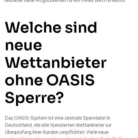
Anbieter neue Möglichkeiten für ein freies Wett-Erlebnis.
Welche sind
neue
Wettanbieter
ohne OASIS
Sperre?
Das OASIS-System ist eine zentrale Sperrdatei in
Deutschland, die alle lizenzierten Wettanbieter zur
Überprüfung ihrer Kunden verpflichtet. Viele neue