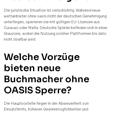
Die juristische Situation ist vielschichtig: Während neue
wettanbieter ohne oasis nicht der deutschen Genehmigung
unterliegen, operieren sie mit gültigen EU-Lizenzen aus
Curacao oder Malta. Deutsche Spieler befinden sich in einer
Grauzone, wobei die Nutzung solcher Plattformen bis dato
nicht strafbar wird.
Welche Vorzüge
bieten neue
Buchmacher ohne
OASIS Sperre?
Die Hauptvorteile liegen in der Abwesenheit von
Einsatzlimits, höheren Gewinnmöglichkeiten und