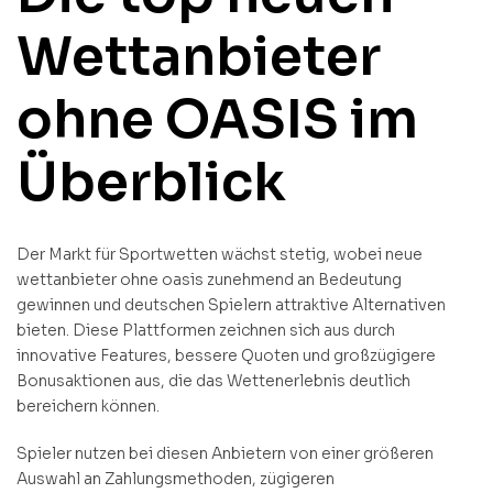
Wettanbieter
ohne OASIS im
Überblick
Der Markt für Sportwetten wächst stetig, wobei neue
wettanbieter ohne oasis zunehmend an Bedeutung
gewinnen und deutschen Spielern attraktive Alternativen
bieten. Diese Plattformen zeichnen sich aus durch
innovative Features, bessere Quoten und großzügigere
Bonusaktionen aus, die das Wettenerlebnis deutlich
bereichern können.
Spieler nutzen bei diesen Anbietern von einer größeren
Auswahl an Zahlungsmethoden, zügigeren