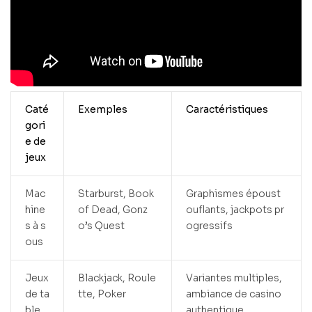
Caté
Exemples
Caractéristiques
gori
e de
jeux
Mac
Starburst, Book
Graphismes époust
hine
of Dead, Gonz
ouflants, jackpots pr
s à s
o’s Quest
ogressifs
ous
Jeux
Blackjack, Roule
Variantes multiples,
de ta
tte, Poker
ambiance de casino
ble
authentique