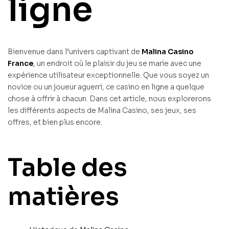
ligne
Bienvenue dans l’univers captivant de
Malina Casino
France
, un endroit où le plaisir du jeu se marie avec une
expérience utilisateur exceptionnelle. Que vous soyez un
novice ou un joueur aguerri, ce casino en ligne a quelque
chose à offrir à chacun. Dans cet article, nous explorerons
les différents aspects de Malina Casino, ses jeux, ses
offres, et bien plus encore.
Table des
matières