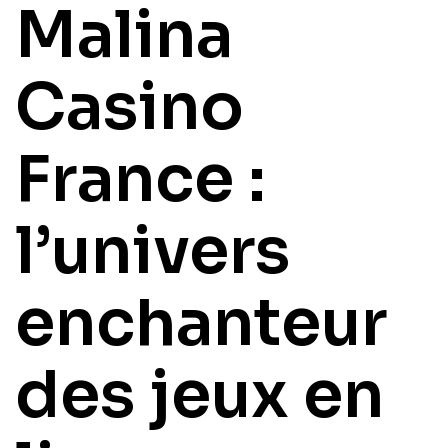
Malina
Casino
France :
l’univers
enchanteur
des jeux en