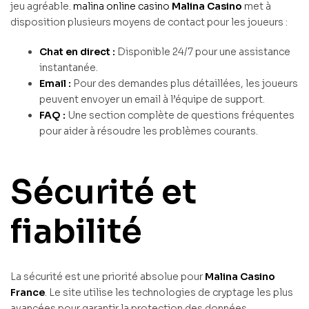
jeu agréable.
malina online casino
Malina Casino
met à
disposition plusieurs moyens de contact pour les joueurs :
Chat en direct :
Disponible 24/7 pour une assistance
instantanée.
Email :
Pour des demandes plus détaillées, les joueurs
peuvent envoyer un email à l’équipe de support.
FAQ :
Une section complète de questions fréquentes
pour aider à résoudre les problèmes courants.
Sécurité et
fiabilité
La sécurité est une priorité absolue pour
Malina Casino
France
. Le site utilise les technologies de cryptage les plus
avancées pour garantir la protection des données