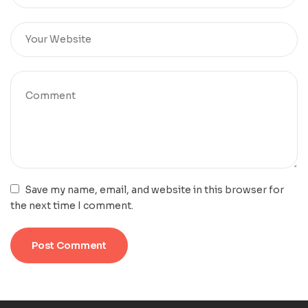
Save my name, email, and website in this browser for
the next time I comment.