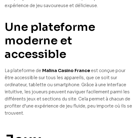
expérience de jeu savoureuse et délicieuse.
Une plateforme
moderne et
accessible
La plateforme de
Malina Casino France
est conçue pour
être accessible sur tous les appareils, que ce soit sur
ordinateur, tablette ou smartphone. Grâce à une interface
intuitive, les joueurs peuvent naviguer facilement parmi les
différents jeux et sections du site. Cela permet à chacun de
profiter d’une expérience de jeu fluide, peu importe où ils se
trouvent.