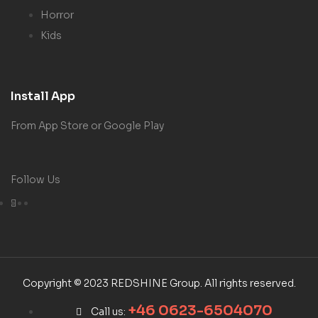
Horror
Kids
Install App
From App Store or Google Play
Follow Us
Copyright © 2023 REDSHINE Group. All rights reserved.
+46 0623-6504070
Call us: