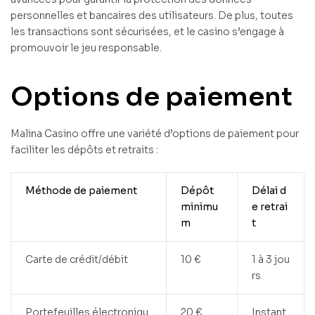
personnelles et bancaires des utilisateurs. De plus, toutes
les transactions sont sécurisées, et le casino s’engage à
promouvoir le jeu responsable.
Options de paiement
Malina Casino offre une variété d’options de paiement pour
faciliter les dépôts et retraits :
Méthode de paiement
Dépôt
Délai d
minimu
e retrai
m
t
Carte de crédit/débit
10 €
1 à 3 jou
rs
Portefeuilles électroniqu
20 €
Instant