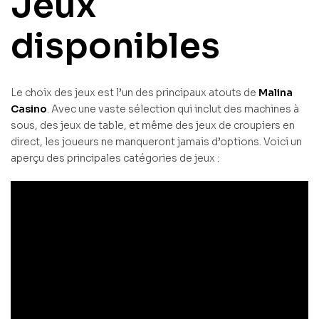
Jeux
disponibles
Le choix des jeux est l’un des principaux atouts de
Malina
Casino
. Avec une vaste sélection qui inclut des machines à
sous, des jeux de table, et même des jeux de croupiers en
direct, les joueurs ne manqueront jamais d’options. Voici un
aperçu des principales catégories de jeux :