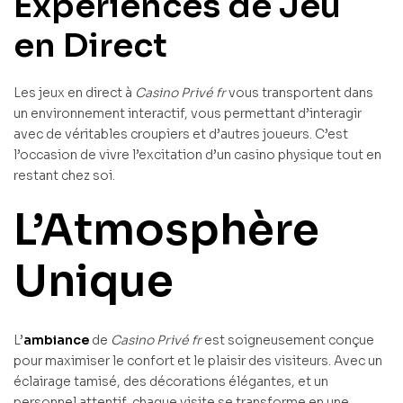
Expériences de Jeu
en Direct
Les jeux en direct à
Casino Privé fr
vous transportent dans
un environnement interactif, vous permettant d’interagir
avec de véritables croupiers et d’autres joueurs. C’est
l’occasion de vivre l’excitation d’un casino physique tout en
restant chez soi.
L’Atmosphère
Unique
L’
ambiance
de
Casino Privé fr
est soigneusement conçue
pour maximiser le confort et le plaisir des visiteurs. Avec un
éclairage tamisé, des décorations élégantes, et un
personnel attentif, chaque visite se transforme en une