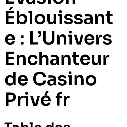
Éblouissant
e : L’Univers
Enchanteur
de Casino
Privé fr