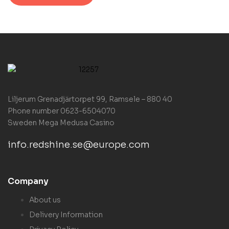
Liljerum Grenadjärtorpet 99, Ramsele – 880 40
Phone number 0623-6504070
Sweden
Mega Medusa Casino
info.redshine.se@europe.com
Company
About us
Delivery Information