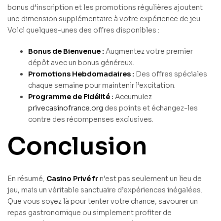
bonus d’inscription et les promotions régulières ajoutent
une dimension supplémentaire à votre expérience de jeu.
Voici quelques-unes des offres disponibles :
Bonus de Bienvenue :
Augmentez votre premier
dépôt avec un bonus généreux.
Promotions Hebdomadaires :
Des offres spéciales
chaque semaine pour maintenir l’excitation.
Programme de Fidélité :
Accumulez
privecasinofrance.org
des points et échangez-les
contre des récompenses exclusives.
Conclusion
En résumé,
Casino Privé fr
n’est pas seulement un lieu de
jeu, mais un véritable sanctuaire d’expériences inégalées.
Que vous soyez là pour tenter votre chance, savourer un
repas gastronomique ou simplement profiter de