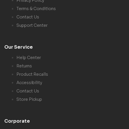
Privacy Policy
Terms & Conditions
Contact Us
Support Center
Our Service
Help Center
Returns
Product Recalls
Accessibility
Contact Us
Store Pickup
Corporate