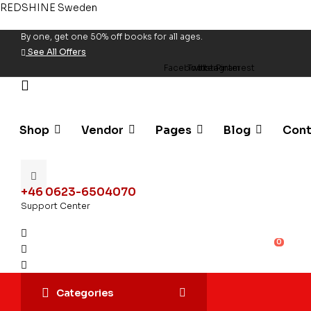
REDSHINE Sweden
By one, get one 50% off books for all ages.
See All Offers
Facebook
Twitter
Instagram
Pinterest
Shop
Vendor
Pages
Blog
Cont
+46 0623-6504070
Support Center
0
Categories