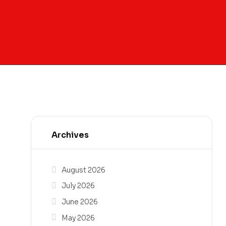
Archives
August 2026
July 2026
June 2026
May 2026