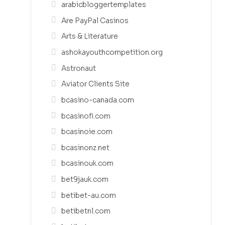
arabicbloggertemplates
Are PayPal Casinos
Arts & Literature
ashokayouthcompetition.org
Astronaut
Aviator Clients Site
bcasino-canada.com
bcasinofi.com
bcasinoie.com
bcasinonz.net
bcasinouk.com
bet9jauk.com
betibet-au.com
betibetnl.com