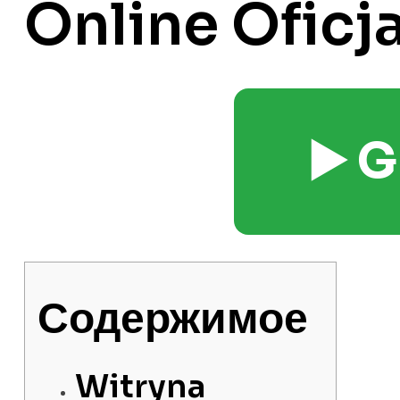
Online Oficj
▶️ 
Содержимое
Witryna