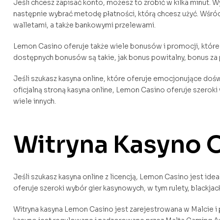
Jeśli chcesz zapisać konto, możesz to zrobić w kilka minut. W
następnie wybrać metodę płatności, którą chcesz użyć. Wśród
walletami, a także bankowymi przelewami.
Lemon Casino oferuje także wiele bonusów i promocji, któr
dostępnych bonusów są takie, jak bonus powitalny, bonus za 
Jeśli szukasz kasyna online, które oferuje emocjonujące do
oficjalną stroną kasyna online, Lemon Casino oferuje szeroki
wiele innych.
Witryna Kasyno O
Jeśli szukasz kasyna online z licencją, Lemon Casino jest i
oferuje szeroki wybór gier kasynowych, w tym rulety, blackjac
Witryna kasyna Lemon Casino jest zarejestrowana w Malcie i