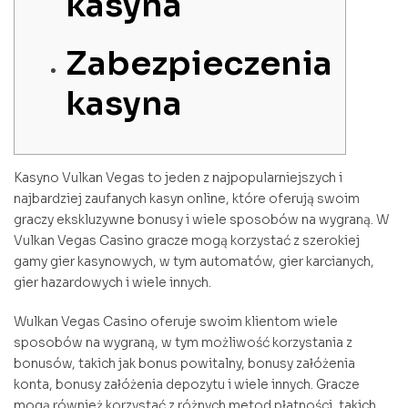
kasyna
Zabezpieczenia
kasyna
Kasyno Vulkan Vegas to jeden z najpopularniejszych i
najbardziej zaufanych kasyn online, które oferują swoim
graczy ekskluzywne bonusy i wiele sposobów na wygraną. W
Vulkan Vegas Casino gracze mogą korzystać z szerokiej
gamy gier kasynowych, w tym automatów, gier karcianych,
gier hazardowych i wiele innych.
Wulkan Vegas Casino oferuje swoim klientom wiele
sposobów na wygraną, w tym możliwość korzystania z
bonusów, takich jak bonus powitalny, bonusy załóżenia
konta, bonusy załóżenia depozytu i wiele innych. Gracze
mogą również korzystać z różnych metod płatności, takich