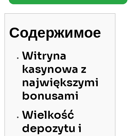
Содержимое
Witryna
kasynowa z
największymi
bonusami
Wielkość
depozytu i