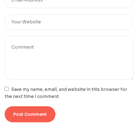
Save my name, email, and website in this browser for
the next time I comment.