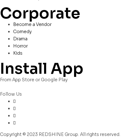
Corporate
Become a Vendor
Comedy
Drama
Horror
Kids
Install App
From App Store or Google Play
Follow Us
Copyright © 2023 REDSHINE Group. All rights reserved.