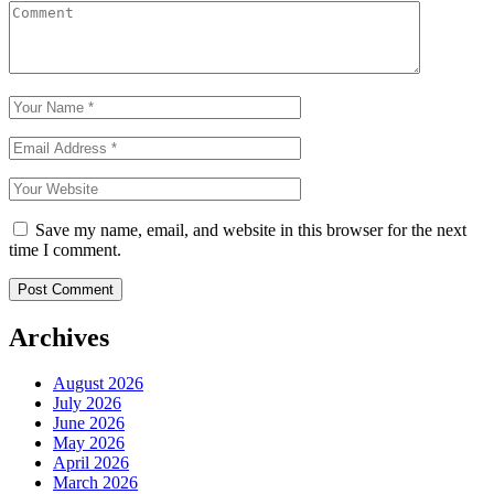
Save my name, email, and website in this browser for the next
time I comment.
Archives
August 2026
July 2026
June 2026
May 2026
April 2026
March 2026