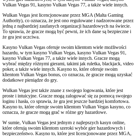
Vulkan Vegas 91, kasyno Vulkan Vegas 77, a także wiele innych.
Wulkan Vegas jest licencjonowane przez MGA (Malta Gaming
Authority), co oznacza, że jest ono regulowane i nadzorowane przez
jedną z najbardziej zaufanych organizacji hazardowych na świecie.
To sprawia, że gracze mogą być pewni, że ich dane są bezpieczne i
że gra jest uczciwa.
Kasyno Vulkan Vegas oferuje swoim klientom wiele możliwości
hazardu, w tym kasyno Vulkan Vegas, kasyno Vulkan Vegas 91,
kasyno Vulkan Vegas 77, a także wiele innych. Gracze mogą
wybrać między różnymi gierami, takimi jak ruletka, blackjack, video
poker, a także wiele innych. Kasyno to, które oferuje swoim
klientom Vulkan Vegas bonus, co oznacza, że gracze mogą uzyskać
dodatkowe pieniądze do gry.
Wulkan Vegas jest także znane z swojego logowania, które jest
proste i intuicyjne. Gracze mogą zalogować się za pomocą swojego
loginu i hasła, co sprawia, że gra jest jeszcze bardziej komfortowa.
Kasyno to, które oferuje swoim klientom Vulkan Vegas kasyno, co
oznacza, że gracze mogą grać w różne gry hazardowe.
W sumie, Vulkan Vegas jest jednym z najlepszych kasyn online,
które oferują swoim klientom szeroki wybór gier hazardowych i
bezpieczeństwo. Kasyno to, które jest licencjonowane przez MGA,