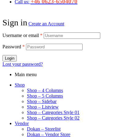
+46 0623-6504070
Call us:
Sign in
Create an Account
Username or email
*
Password
*
Login
Lost your password?
Main menu
Shop
Shop – 4 Columns
Shop – 5 Columns
Shop – Sidebar
Shop – Listview
Shop – Categories Style 01
Shop – Categories Style 02
Vendor
Dokan – Storelist
Dokan – Vendor Store