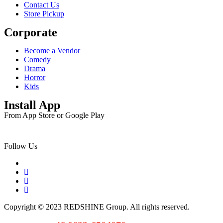
Contact Us
Store Pickup
Corporate
Become a Vendor
Comedy
Drama
Horror
Kids
Install App
From App Store or Google Play
Follow Us
Copyright © 2023 REDSHINE Group. All rights reserved.