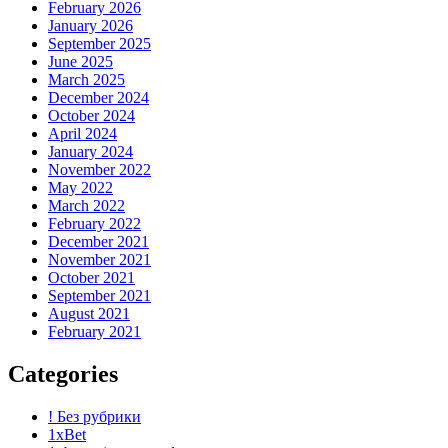
February 2026
January 2026
September 2025
June 2025
March 2025
December 2024
October 2024
April 2024
January 2024
November 2022
May 2022
March 2022
February 2022
December 2021
November 2021
October 2021
September 2021
August 2021
February 2021
Categories
! Без рубрики
1xBet