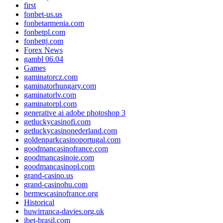
first
fonbet-us.us
fonbetarmenia.com
fonbetpl.com
fonbettj.com
Forex News
gambl 06.04
Games
gaminatorcz.com
gaminatorhungary.com
gaminatorlv.com
gaminatorpl.com
generative ai adobe photoshop 3
getluckycasinofi.com
getluckycasinonederland.com
goldenparkcasinoportugal.com
goodmancasinofrance.com
goodmancasinoie.com
goodmancasinopl.com
grand-casino.us
grand-casinohu.com
hermescasinofrance.org
Historical
huwirranca-davies.org.uk
ibet-brasil.com