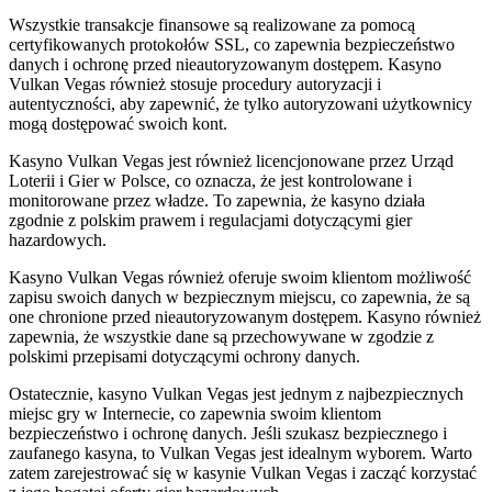
Wszystkie transakcje finansowe są realizowane za pomocą
certyfikowanych protokołów SSL, co zapewnia bezpieczeństwo
danych i ochronę przed nieautoryzowanym dostępem. Kasyno
Vulkan Vegas również stosuje procedury autoryzacji i
autentyczności, aby zapewnić, że tylko autoryzowani użytkownicy
mogą dostępować swoich kont.
Kasyno Vulkan Vegas jest również licencjonowane przez Urząd
Loterii i Gier w Polsce, co oznacza, że jest kontrolowane i
monitorowane przez władze. To zapewnia, że kasyno działa
zgodnie z polskim prawem i regulacjami dotyczącymi gier
hazardowych.
Kasyno Vulkan Vegas również oferuje swoim klientom możliwość
zapisu swoich danych w bezpiecznym miejscu, co zapewnia, że są
one chronione przed nieautoryzowanym dostępem. Kasyno również
zapewnia, że wszystkie dane są przechowywane w zgodzie z
polskimi przepisami dotyczącymi ochrony danych.
Ostatecznie, kasyno Vulkan Vegas jest jednym z najbezpiecznych
miejsc gry w Internecie, co zapewnia swoim klientom
bezpieczeństwo i ochronę danych. Jeśli szukasz bezpiecznego i
zaufanego kasyna, to Vulkan Vegas jest idealnym wyborem. Warto
zatem zarejestrować się w kasynie Vulkan Vegas i zacząć korzystać