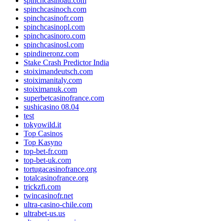
spinchcasinoau.com
spinchcasinoch.com
spinchcasinofr.com
spinchcasinopl.com
spinchcasinoro.com
spinchcasinosl.com
spindineronz.com
Stake Crash Predictor India
stoiximandeutsch.com
stoiximanitaly.com
stoiximanuk.com
superbetcasinofrance.com
sushicasino 08.04
test
tokyowild.it
Top Casinos
Top Kasyno
top-bet-fr.com
top-bet-uk.com
tortugacasinofrance.org
totalcasinofrance.org
trickzfi.com
twincasinofr.net
ultra-casino-chile.com
ultrabet-us.us