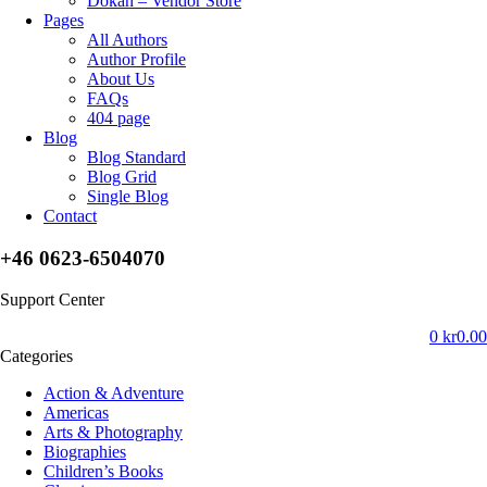
Dokan – Vendor Store
Pages
All Authors
Author Profile
About Us
FAQs
404 page
Blog
Blog Standard
Blog Grid
Single Blog
Contact
+46 0623-6504070
Support Center
0
kr
0.00
Categories
Action & Adventure
Americas
Arts & Photography
Biographies
Children’s Books