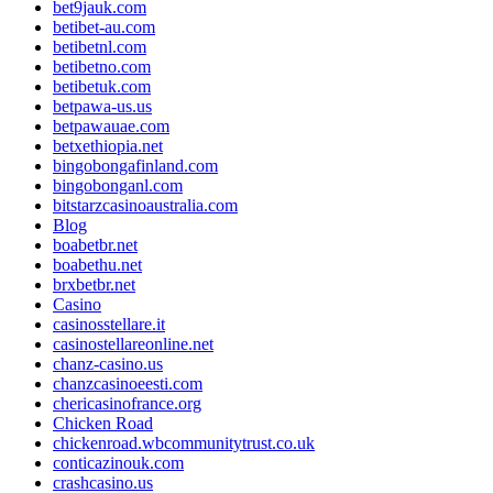
bet9jauk.com
betibet-au.com
betibetnl.com
betibetno.com
betibetuk.com
betpawa-us.us
betpawauae.com
betxethiopia.net
bingobongafinland.com
bingobonganl.com
bitstarzcasinoaustralia.com
Blog
boabetbr.net
boabethu.net
brxbetbr.net
Casino
casinosstellare.it
casinostellareonline.net
chanz-casino.us
chanzcasinoeesti.com
chericasinofrance.org
Chicken Road
chickenroad.wbcommunitytrust.co.uk
conticazinouk.com
crashcasino.us