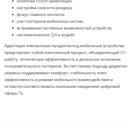
понятная touch ориентация;
настройка скорости рендера;
фокус главного контента;
учет паттернов мобильных систем;
встраивание системных возможностей устройств;
систематическое QA и апдейт.
Адаптация электронных продуктов под мобильные устройства
представляет собой комплексный процесс, объединяющий UI-
работу, техническую эффективность и детальное осознание
пользовательского паттернов. За счёт такому подходу диджитал
сервисы поддерживают комфорт, стабильность плюс
эффективность в режиме мобильного взаимодействия и
остаются соответствовать нынешним ожиданиям цифровой
сферы 7к.