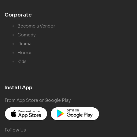
Corporate
Become a Vendor
Comedy
Drama
Horror
Kids
Install App
From App Store or Google Play
Follow Us