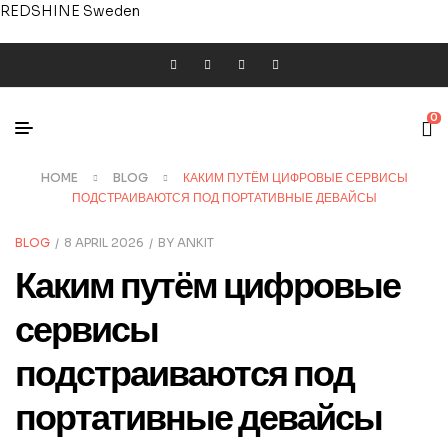
REDSHINE Sweden
0
HOME
BLOG
КАКИМ ПУТЁМ ЦИФРОВЫЕ СЕРВИСЫ
ПОДСТРАИВАЮТСЯ ПОД ПОРТАТИВНЫЕ ДЕВАЙСЫ
BLOG
8 APRIL 2026
BY
ANKIT
Каким путём цифровые
сервисы
подстраиваются под
портативные девайсы