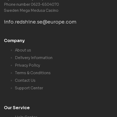
Phone number 0623-6504070
Sweden
Mega Medusa Casino
info.redshine.se@europe.com
Company
About us
Delivery Information
Privacy Policy
Terms & Conditions
Contact Us
Support Center
Our Service