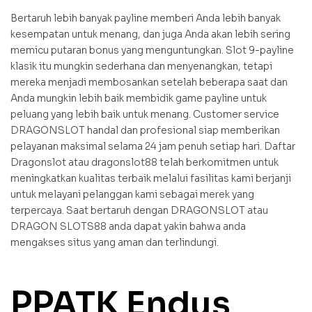
Bertaruh lebih banyak payline memberi Anda lebih banyak
kesempatan untuk menang, dan juga Anda akan lebih sering
memicu putaran bonus yang menguntungkan. Slot 9-payline
klasik itu mungkin sederhana dan menyenangkan, tetapi
mereka menjadi membosankan setelah beberapa saat dan
Anda mungkin lebih baik membidik game payline untuk
peluang yang lebih baik untuk menang. Customer service
DRAGONSLOT handal dan profesional siap memberikan
pelayanan maksimal selama 24 jam penuh setiap hari. Daftar
Dragonslot atau dragonslot88 telah berkomitmen untuk
meningkatkan kualitas terbaik melalui fasilitas kami berjanji
untuk melayani pelanggan kami sebagai merek yang
terpercaya. Saat bertaruh dengan DRAGONSLOT atau
DRAGON SLOTS88 anda dapat yakin bahwa anda
mengakses situs yang aman dan terlindungi.
PPATK Endus