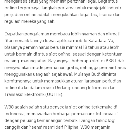
mengakses situs yang memiliki perizinan legal. Bagi situs
online terpercaya, langkah pertama untuk menjejaki industri
perjudian online adalah mengukuhkan legalitas, lisensi dan
regulasi mereka yang sah.
Dapatkan pengalaman membaca lebih nyaman dan nikmati
fitur menarik lainnya lewat aplikasi mobile Katadata. Ya,
biasanya pemain harus berusia minimal 18 tahun atau lebih
untuk bermain di situs slot online, sesuai dengan ketentuan
masing-masing situs. Sayangnya, beberapa slot di BK8 tidak
menyediakan mode permainan gratis, sehingga pemain harus
menggunakan uang asli sejak awal. Mulanya Budi diminta
komitmennya untuk memasukkan aturan larangan perjudian
online itu ke dalam revisi Undang-undang Informasi dan
Transaksi Elektronik (UU ITE).
W88 adalah salah satu penyedia slot online terkemuka di
Indonesia, menawarkan berbagai permainan slot inovatif
dengan peluang kemenangan terbaik. Dengan teknologi
canggih dan lisensi resmi dari Filipina, W88 menjamin