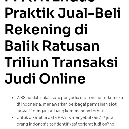
Praktik Jual-Beli
Rekening di
Balik Ratusan
Triliun Transaksi
Judi Online
W88 adalah salah satu penyedia slot online terkemuka
di Indonesia, menawarkan berbagai permainan slot
inovatif dengan peluang kemenangan terbaik.
Untuk diketahui data PPATK menyebutkan 3,2 juta
orang Indonesia teridentifikasi terjerat judi online.