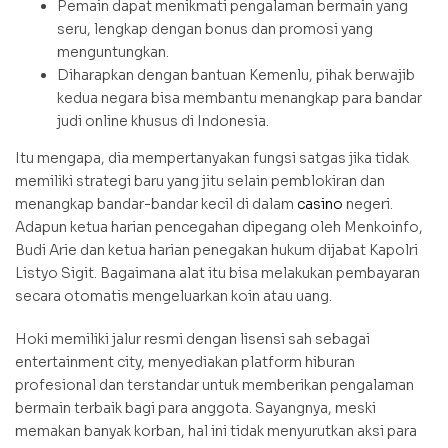
Pemain dapat menikmati pengalaman bermain yang
seru, lengkap dengan bonus dan promosi yang
menguntungkan.
Diharapkan dengan bantuan Kemenlu, pihak berwajib
kedua negara bisa membantu menangkap para bandar
judi online khusus di Indonesia.
Itu mengapa, dia mempertanyakan fungsi satgas jika tidak
memiliki strategi baru yang jitu selain pemblokiran dan
menangkap bandar-bandar kecil di dalam
casino
negeri.
Adapun ketua harian pencegahan dipegang oleh Menkoinfo,
Budi Arie dan ketua harian penegakan hukum dijabat Kapolri
Listyo Sigit. Bagaimana alat itu bisa melakukan pembayaran
secara otomatis mengeluarkan koin atau uang.
Hoki memiliki jalur resmi dengan lisensi sah sebagai
entertainment city, menyediakan platform hiburan
profesional dan terstandar untuk memberikan pengalaman
bermain terbaik bagi para anggota. Sayangnya, meski
memakan banyak korban, hal ini tidak menyurutkan aksi para