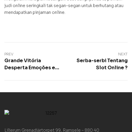
judi online seringkali tak segan-segan untuk berhutang atau
mendapatkan pinjaman online.
PREV
NEXT
Grande Vitória
Serba-serbi Tentang
Desperta Emoções e
Slot Online ?
Transforma Destinos
Liljerum Grenadjärtorpet 99, Ramsele – 880 40