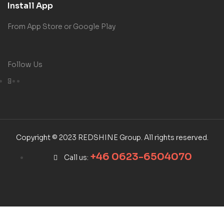
Install App
From App Store or Google Play
Follow Us
Copyright © 2023 REDSHINE Group. All rights reserved.
+46 0623-6504070
Call us: