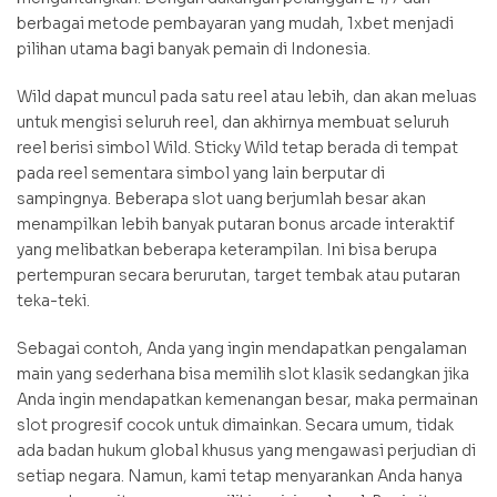
berbagai metode pembayaran yang mudah, 1xbet menjadi
pilihan utama bagi banyak pemain di Indonesia.
Wild dapat muncul pada satu reel atau lebih, dan akan meluas
untuk mengisi seluruh reel, dan akhirnya membuat seluruh
reel berisi simbol Wild. Sticky Wild tetap berada di tempat
pada reel sementara simbol yang lain berputar di
sampingnya. Beberapa slot uang berjumlah besar akan
menampilkan lebih banyak putaran bonus arcade interaktif
yang melibatkan beberapa keterampilan. Ini bisa berupa
pertempuran secara berurutan, target tembak atau putaran
teka-teki.
Sebagai contoh, Anda yang ingin mendapatkan pengalaman
main yang sederhana bisa memilih slot klasik sedangkan jika
Anda ingin mendapatkan kemenangan besar, maka permainan
slot progresif cocok untuk dimainkan. Secara umum, tidak
ada badan hukum global khusus yang mengawasi perjudian di
setiap negara. Namun, kami tetap menyarankan Anda hanya