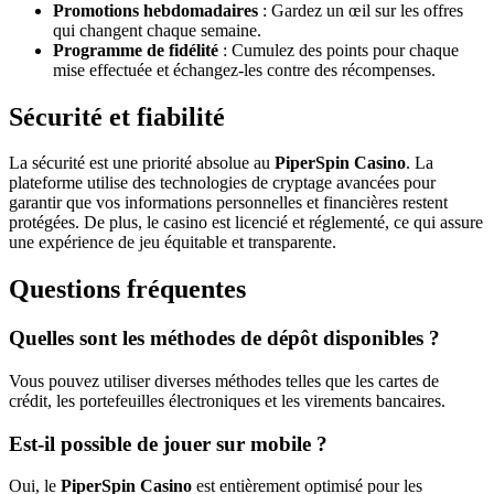
Promotions hebdomadaires
: Gardez un œil sur les offres
qui changent chaque semaine.
Programme de fidélité
: Cumulez des points pour chaque
mise effectuée et échangez-les contre des récompenses.
Sécurité et fiabilité
La sécurité est une priorité absolue au
PiperSpin Casino
. La
plateforme utilise des technologies de cryptage avancées pour
garantir que vos informations personnelles et financières restent
protégées. De plus, le casino est licencié et réglementé, ce qui assure
une expérience de jeu équitable et transparente.
Questions fréquentes
Quelles sont les méthodes de dépôt disponibles ?
Vous pouvez utiliser diverses méthodes telles que les cartes de
crédit, les portefeuilles électroniques et les virements bancaires.
Est-il possible de jouer sur mobile ?
Oui, le
PiperSpin Casino
est entièrement optimisé pour les