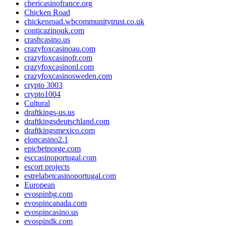
chericasinofrance.org
Chicken Road
chickenroad.wbcommunitytrust.co.uk
conticazinouk.com
crashcasino.us
crazyfoxcasinoau.com
crazyfoxcasinofr.com
crazyfoxcasinonl.com
crazyfoxcasinosweden.com
crypto 3003
crypto1004
Cultural
draftkings-us.us
draftkingsdeutschland.com
draftkingsmexico.com
eloncasino2.1
epicbetnorge.com
esccasinoportugal.com
escort projects
estrelabetcasinoportugal.com
European
evospinbg.com
evospincanada.com
evospincasino.us
evospindk.com