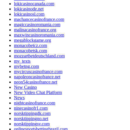
lokicasinocanada.com
lokicasinode.net
lokicasinosl.com
machancecasinofrance.com
magiccasinoromania.com
malinacasinofrance.org
maxwincasinoromania.com
megablockgame.org
monacobetcz.com
monacobetsk.com
mozzartbetdeutschland.com
my_texts
mybetng.com
mycircuscasinofrance.com
napoleoncasinofrance.net
neon54casinofrance.net
New Casino
New Video Chat Platform
News
nightcasinofrance.com
ninecasinofr1.com
norsktippingdk.com
norsktippingno.net
norsktippingsv.com
onlinesportsbettingbrazil.com