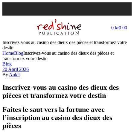
0
kr
0.00
Inscrivez-vous au casino des dieux des pièces et transformez votre
destin
Home
Blog
Inscrivez-vous au casino des dieux des pièces et
transformez votre destin
Blog
20 April 2026
By
Ankit
Inscrivez-vous au casino des dieux des
pièces et transformez votre destin
Faites le saut vers la fortune avec
l’inscription au casino des dieux des
pièces