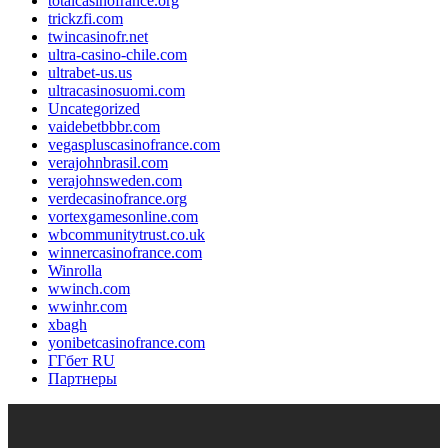
totalcasinofrance.org
trickzfi.com
twincasinofr.net
ultra-casino-chile.com
ultrabet-us.us
ultracasinosuomi.com
Uncategorized
vaidebetbbbr.com
vegaspluscasinofrance.com
verajohnbrasil.com
verajohnsweden.com
verdecasinofrance.org
vortexgamesonline.com
wbcommunitytrust.co.uk
winnercasinofrance.com
Winrolla
wwinch.com
wwinhr.com
xbagh
yonibetcasinofrance.com
ГГбет RU
Партнеры