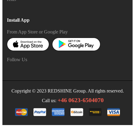
Install App
From App Store or Google Play
Follow Us
Copyright © 2023 REDSHINE Group. All rights reserved.
+46 0623-6504070
Call us: