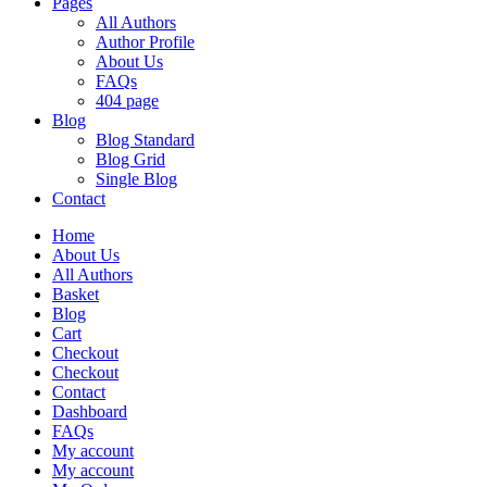
Pages
All Authors
Author Profile
About Us
FAQs
404 page
Blog
Blog Standard
Blog Grid
Single Blog
Contact
Home
About Us
All Authors
Basket
Blog
Cart
Checkout
Checkout
Contact
Dashboard
FAQs
My account
My account