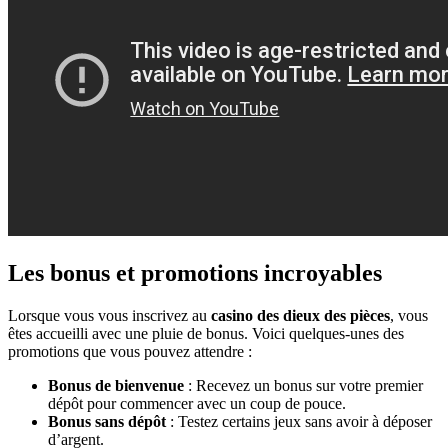
Les bonus et promotions incroyables
Lorsque vous vous inscrivez au
casino des dieux des pièces
, vous
êtes accueilli avec une pluie de bonus. Voici quelques-unes des
promotions que vous pouvez attendre :
Bonus de bienvenue
: Recevez un bonus sur votre premier
dépôt pour commencer avec un coup de pouce.
Bonus sans dépôt
: Testez certains jeux sans avoir à déposer
d’argent.