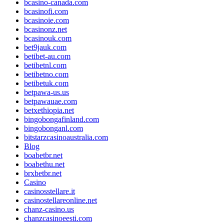
bcasino-canada.com
bcasinofi.com
bcasinoie.com
bcasinonz.net
bcasinouk.com
bet9jauk.com
betibet-au.com
betibetnl.com
betibetno.com
betibetuk.com
betpawa-us.us
betpawauae.com
betxethiopia.net
bingobongafinland.com
bingobonganl.com
bitstarzcasinoaustralia.com
Blog
boabetbr.net
boabethu.net
brxbetbr.net
Casino
casinosstellare.it
casinostellareonline.net
chanz-casino.us
chanzcasinoeesti.com