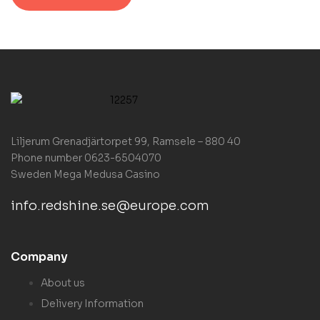
Liljerum Grenadjärtorpet 99, Ramsele – 880 40
Phone number 0623-6504070
Sweden
Mega Medusa Casino
info.redshine.se@europe.com
Company
About us
Delivery Information