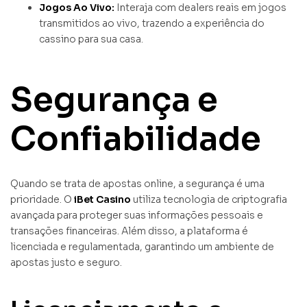
Jogos Ao Vivo:
Interaja com dealers reais em jogos
transmitidos ao vivo, trazendo a experiência do
cassino para sua casa.
Segurança e
Confiabilidade
Quando se trata de apostas online, a segurança é uma
prioridade. O
iBet Casino
utiliza tecnologia de criptografia
avançada para proteger suas informações pessoais e
transações financeiras. Além disso, a plataforma é
licenciada e regulamentada, garantindo um ambiente de
apostas justo e seguro.