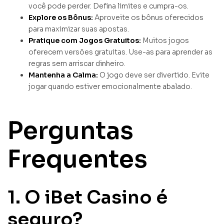
você pode perder. Defina limites e cumpra-os.
Explore os Bônus:
Aproveite os bônus oferecidos
para maximizar suas apostas.
Pratique com Jogos Gratuitos:
Muitos jogos
oferecem versões gratuitas. Use-as para aprender as
regras sem arriscar dinheiro.
Mantenha a Calma:
O jogo deve ser divertido. Evite
jogar quando estiver emocionalmente abalado.
Perguntas
Frequentes
1. O iBet Casino é
seguro?