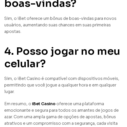
boas-vindas?
Sim, o iBet oferece um bônus de boas-vindas para novos
usuários, aumentando suas chances em suas primeiras
apostas.
4. Posso jogar no meu
celular?
Sim, o iBet Casino é compatível com dispositivos móveis,
permitindo que você jogue a qualquer hora e em qualquer
lugar.
Em resumo, o
iBet Casino
oferece uma plataforma
emocionante e segura para todos os amantes de jogos de
azar. Com uma ampla gama de opções de apostas, bônus
atrativos e um compromisso com a segurança, cada visita