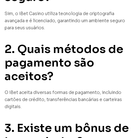
Sim, o iBet Casino utiliza tecnologia de criptografia
avançada e é licenciado, garantindo um ambiente seguro
para seus usuários.
2. Quais métodos de
pagamento são
aceitos?
O iBet aceita diversas formas de pagamento, incluindo
cartões de crédito, transferências bancárias e carteiras
digitais.
3. Existe um bônus de