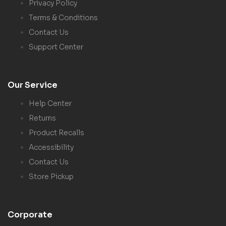
Privacy Policy
Terms & Conditions
Contact Us
Support Center
Our Service
Help Center
Returns
Product Recalls
Accessibility
Contact Us
Store Pickup
Corporate