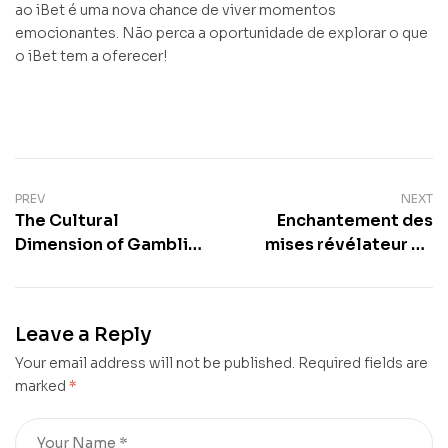
ao iBet é uma nova chance de viver momentos
emocionantes. Não perca a oportunidade de explorar o que
o iBet tem a oferecer!
PREV
NEXT
The Cultural
Enchantement des
Dimension of Gambling
mises révélateur de
in Greece
bonus cachés au
casino
Leave a Reply
Your email address will not be published.
Required fields are
marked
*