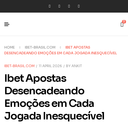
0
HOME
IBET-BRASIL.COM
IBET APOSTAS
DESENCADEANDO EMOÇÕES EM CADA JOGADA INESQUECÍVEL
IBET-BRASIL.COM
11 APRIL 2026
BY
ANKIT
Ibet Apostas
Desencadeando
Emoções em Cada
Jogada Inesquecível