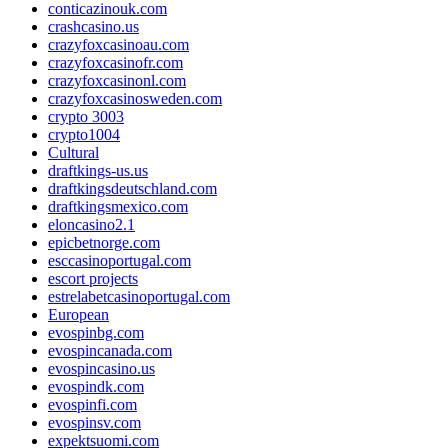
conticazinouk.com
crashcasino.us
crazyfoxcasinoau.com
crazyfoxcasinofr.com
crazyfoxcasinonl.com
crazyfoxcasinosweden.com
crypto 3003
crypto1004
Cultural
draftkings-us.us
draftkingsdeutschland.com
draftkingsmexico.com
eloncasino2.1
epicbetnorge.com
esccasinoportugal.com
escort projects
estrelabetcasinoportugal.com
European
evospinbg.com
evospincanada.com
evospincasino.us
evospindk.com
evospinfi.com
evospinsv.com
expektsuomi.com