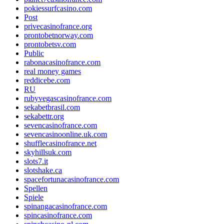
pokiessurfcasino.com
Post
privecasinofrance.org
prontobetnorway.com
prontobetsv.com
Public
rabonacasinofrance.com
real money games
reddicebe.com
RU
rubyvegascasinofrance.com
sekabetbrasil.com
sekabettr.org
sevencasinofrance.com
sevencasinoonline.uk.com
shufflecasinofrance.net
skyhillsuk.com
slots7.it
slotshake.ca
spacefortunacasinofrance.com
Spellen
Spiele
spinangacasinofrance.com
spincasinofrance.com