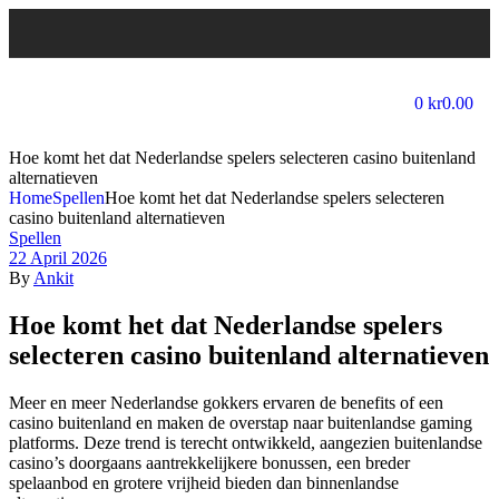
0
kr
0.00
Hoe komt het dat Nederlandse spelers selecteren casino buitenland
alternatieven
Home
Spellen
Hoe komt het dat Nederlandse spelers selecteren
casino buitenland alternatieven
Spellen
22 April 2026
By
Ankit
Hoe komt het dat Nederlandse spelers
selecteren casino buitenland alternatieven
Meer en meer Nederlandse gokkers ervaren de benefits of een
casino buitenland en maken de overstap naar buitenlandse gaming
platforms. Deze trend is terecht ontwikkeld, aangezien buitenlandse
casino’s doorgaans aantrekkelijkere bonussen, een breder
spelaanbod en grotere vrijheid bieden dan binnenlandse