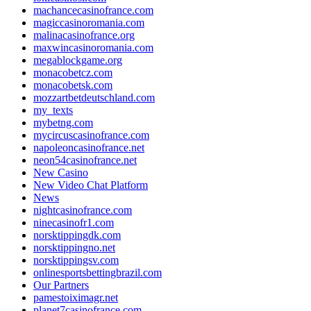
machancecasinofrance.com
magiccasinoromania.com
malinacasinofrance.org
maxwincasinoromania.com
megablockgame.org
monacobetcz.com
monacobetsk.com
mozzartbetdeutschland.com
my_texts
mybetng.com
mycircuscasinofrance.com
napoleoncasinofrance.net
neon54casinofrance.net
New Casino
New Video Chat Platform
News
nightcasinofrance.com
ninecasinofr1.com
norsktippingdk.com
norsktippingno.net
norsktippingsv.com
onlinesportsbettingbrazil.com
Our Partners
pamestoiximagr.net
planet7casinofrance.com