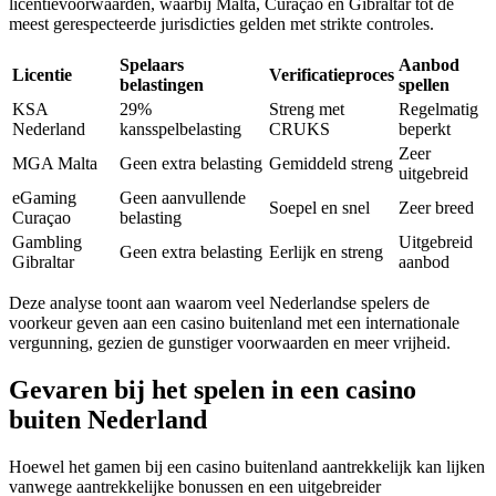
licentievoorwaarden, waarbij Malta, Curaçao en Gibraltar tot de
meest gerespecteerde jurisdicties gelden met strikte controles.
Spelaars
Aanbod
Licentie
Verificatieproces
belastingen
spellen
KSA
29%
Streng met
Regelmatig
Nederland
kansspelbelasting
CRUKS
beperkt
Zeer
MGA Malta
Geen extra belasting
Gemiddeld streng
uitgebreid
eGaming
Geen aanvullende
Soepel en snel
Zeer breed
Curaçao
belasting
Gambling
Uitgebreid
Geen extra belasting
Eerlijk en streng
Gibraltar
aanbod
Deze analyse toont aan waarom veel Nederlandse spelers de
voorkeur geven aan een casino buitenland met een internationale
vergunning, gezien de gunstiger voorwaarden en meer vrijheid.
Gevaren bij het spelen in een casino
buiten Nederland
Hoewel het gamen bij een casino buitenland aantrekkelijk kan lijken
vanwege aantrekkelijke bonussen en een uitgebreider