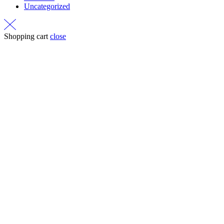
Uncategorized
Shopping cart
close