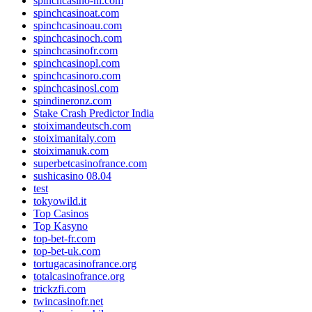
spinchcasino-nl.com
spinchcasinoat.com
spinchcasinoau.com
spinchcasinoch.com
spinchcasinofr.com
spinchcasinopl.com
spinchcasinoro.com
spinchcasinosl.com
spindineronz.com
Stake Crash Predictor India
stoiximandeutsch.com
stoiximanitaly.com
stoiximanuk.com
superbetcasinofrance.com
sushicasino 08.04
test
tokyowild.it
Top Casinos
Top Kasyno
top-bet-fr.com
top-bet-uk.com
tortugacasinofrance.org
totalcasinofrance.org
trickzfi.com
twincasinofr.net