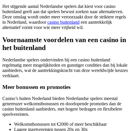
Het stijgende aantal Nederlandse spelers dat kiest voor casino
buitenland geeft aan dat spelers bewust zoeken naar alternatieven.
Deze omslag wordt onder meer veroorzaakt door de striktere regels
in Nederland, waardoor
casino buitenland
een aantrekkelijk
alternatief vormt voor wie meer vrijheid wil.
Voornaamste voordelen van een casino in
het buitenland
Nederlandse spelers ondervinden bij een casino buitenland
regelmatig meer mogelijkheden en gunstiger condities dan bij lokale
aanbieders, wat de aantrekkingskracht van deze wereldwijde keuzes
verklaart.
Meer bonussen en promoties
Casino’s buiten Nederland bieden Nederlandse spelers meestal
genereuzer welkomstbonussen en doorlopende promoties dan de
casino buitenland aanbieders, met hogere bedragen en flexibelere
speelvereisten.
Welkomstbonussen tot €2000 of meer beschikbaar
Lagere inzetvereisten tussen 20x en 30x