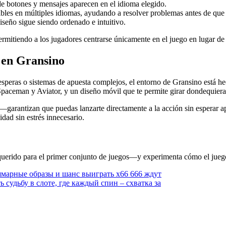
de botones y mensajes aparecen en el idioma elegido.
bles en múltiples idiomas, ayudando a resolver problemas antes de que
iseño sigue siendo ordenado e intuitivo.
permitiendo a los jugadores centrarse únicamente en el juego en lugar de
 en Gransino
s esperas o sistemas de apuesta complejos, el entorno de Gransino está
ceman y Aviator, y un diseño móvil que te permite girar dondequiera q
garantizan que puedas lanzarte directamente a la acción sin esperar a
idad sin estrés innecesario.
uerido para el primer conjunto de juegos—y experimenta cómo el juego 
ошмарные образы и шанс выиграть x66 666 ждут
 судьбу в слоте, где каждый спин – схватка за