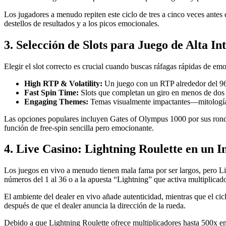
Los jugadores a menudo repiten este ciclo de tres a cinco veces antes d
destellos de resultados y a los picos emocionales.
3. Selección de Slots para Juego de Alta In
Elegir el slot correcto es crucial cuando buscas ráfagas rápidas de emo
High RTP & Volatility:
Un juego con un RTP alrededor del 96%
Fast Spin Time:
Slots que completan un giro en menos de dos 
Engaging Themes:
Temas visualmente impactantes—mitología,
Las opciones populares incluyen Gates of Olympus 1000 por sus ronda
función de free‑spin sencilla pero emocionante.
4. Live Casino: Lightning Roulette en un I
Los juegos en vivo a menudo tienen mala fama por ser largos, pero Ligh
números del 1 al 36 o a la apuesta “Lightning” que activa multiplicad
El ambiente del dealer en vivo añade autenticidad, mientras que el ci
después de que el dealer anuncia la dirección de la rueda.
Debido a que Lightning Roulette ofrece multiplicadores hasta 500x e