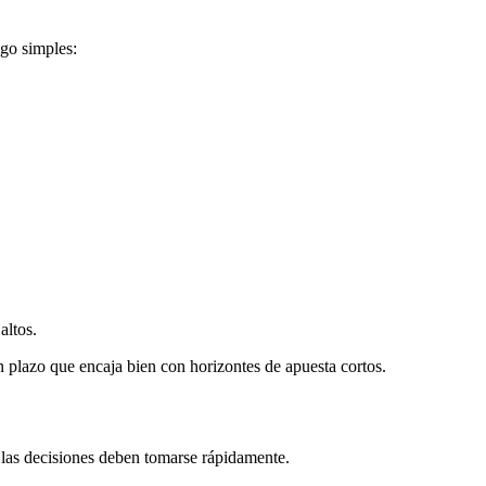
sgo simples:
altos.
n plazo que encaja bien con horizontes de apuesta cortos.
 las decisiones deben tomarse rápidamente.