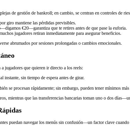
lejas de gestión de bankroll; en cambio, se centran en controles de rie
r giro mantiene las pérdidas previsibles.
o—digamos €20—garantiza que te retires antes de que pase la euforia.
 muchos jugadores retiran inmediatamente para asegurar beneficios.
in verse abrumados por sesiones prolongadas o cambios emocionales.
táneo
a jugadores que quieren ir directo a los reels:
 instante, sin tiempo de espera antes de girar.
bién se procesan rápidamente; sin embargo, pueden tener mínimos más 
áneos, mientras que las transferencias bancarias toman uno o dos días—u
 Rápidas
rlantes puedan navegar los menús sin confusión—un factor clave cuando