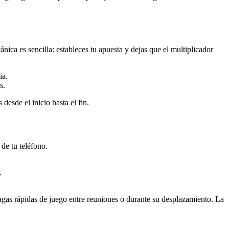
ca es sencilla: estableces tu apuesta y dejas que el multiplicador
ia.
s.
esde el inicio hasta el fin.
de tu teléfono.
.
gas rápidas de juego entre reuniones o durante su desplazamiento. La