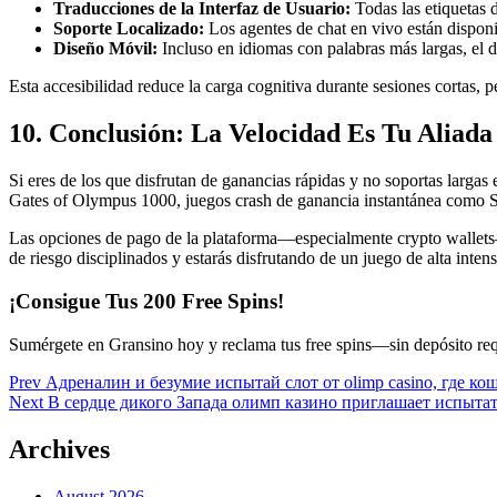
Traducciones de la Interfaz de Usuario:
Todas las etiquetas 
Soporte Localizado:
Los agentes de chat en vivo están disponi
Diseño Móvil:
Incluso en idiomas con palabras más largas, el d
Esta accesibilidad reduce la carga cognitiva durante sesiones cortas, 
10. Conclusión: La Velocidad Es Tu Aliada
Si eres de los que disfrutan de ganancias rápidas y no soportas larga
Gates of Olympus 1000, juegos crash de ganancia instantánea como Spa
Las opciones de pago de la plataforma—especialmente crypto wallets—
de riesgo disciplinados y estarás disfrutando de un juego de alta intens
¡Consigue Tus 200 Free Spins!
Sumérgete en Gransino hoy y reclama tus free spins—sin depósito req
Post
Prev
Адреналин и безумие испытай слот от olimp casino, где к
Next
В сердце дикого Запада олимп казино приглашает испытать
navigation
Archives
August 2026