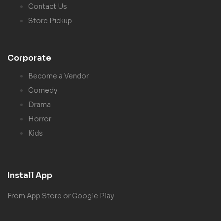
Contact Us
Store Pickup
Corporate
Become a Vendor
Comedy
Drama
Horror
Kids
Install App
From App Store or Google Play