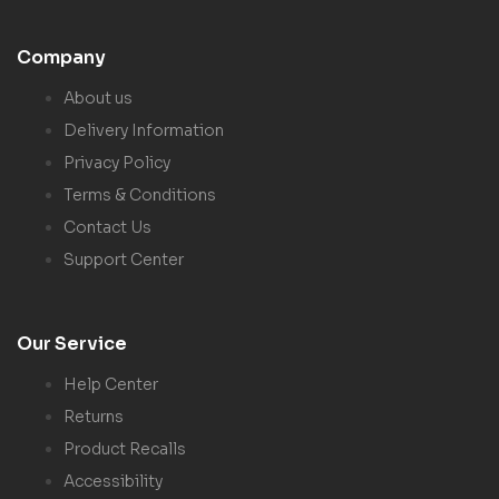
Company
About us
Delivery Information
Privacy Policy
Terms & Conditions
Contact Us
Support Center
Our Service
Help Center
Returns
Product Recalls
Accessibility