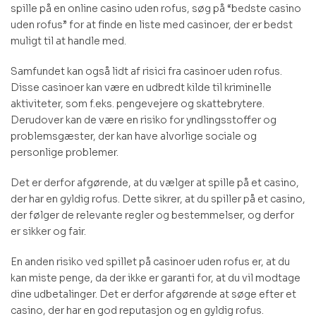
spille på en online casino uden rofus, søg på “bedste casino
uden rofus” for at finde en liste med casinoer, der er bedst
muligt til at handle med.
Samfundet kan også lidt af risici fra casinoer uden rofus.
Disse casinoer kan være en udbredt kilde til kriminelle
aktiviteter, som f.eks. pengevejere og skattebrytere.
Derudover kan de være en risiko for yndlingsstoffer og
problemsgæster, der kan have alvorlige sociale og
personlige problemer.
Det er derfor afgørende, at du vælger at spille på et casino,
der har en gyldig rofus. Dette sikrer, at du spiller på et casino,
der følger de relevante regler og bestemmelser, og derfor
er sikker og fair.
En anden risiko ved spillet på casinoer uden rofus er, at du
kan miste penge, da der ikke er garanti for, at du vil modtage
dine udbetalinger. Det er derfor afgørende at søge efter et
casino, der har en god reputasjon og en gyldig rofus.