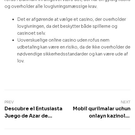
og overholder alle lovgivningsmæssige krav.
Det er afgørende at vælge et casino, der overholder
lovgivningen, da det beskytter både spillerne og
casinoet selv.
Uoverskuelige online casino uden rofus nem
udbetaling kan være en risiko, da de ikke overholder de
nødvendige sikkerhedsstandarder og kan være ude af
lov.
PREV
NEXT
Descubre el Entusiasta
Mobil qurilmalar uchun
Juego de Azar de
onlayn kazinolar
Chicken Road en
Ozbekistonda.176
España