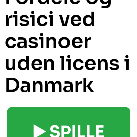
risici ved
casinoer
uden licens i
Danmark
▶️ SPILLE