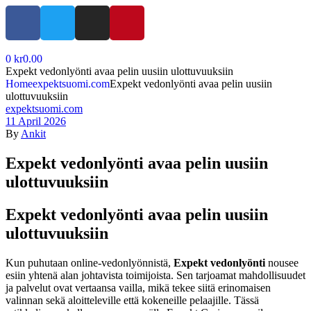
0
kr
0.00
Expekt vedonlyönti avaa pelin uusiin ulottuvuuksiin
Home
expektsuomi.com
Expekt vedonlyönti avaa pelin uusiin
ulottuvuuksiin
expektsuomi.com
11 April 2026
By
Ankit
Expekt vedonlyönti avaa pelin uusiin
ulottuvuuksiin
Expekt vedonlyönti avaa pelin uusiin
ulottuvuuksiin
Kun puhutaan online-vedonlyönnistä,
Expekt vedonlyönti
nousee
esiin yhtenä alan johtavista toimijoista. Sen tarjoamat mahdollisuudet
ja palvelut ovat vertaansa vailla, mikä tekee siitä erinomaisen
valinnan sekä aloitteleville että kokeneille pelaajille. Tässä