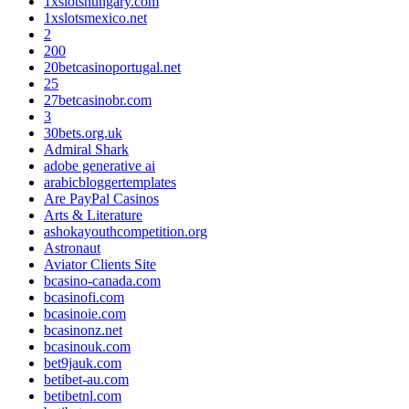
1xslotshungary.com
1xslotsmexico.net
2
200
20betcasinoportugal.net
25
27betcasinobr.com
3
30bets.org.uk
Admiral Shark
adobe generative ai
arabicbloggertemplates
Are PayPal Casinos
Arts & Literature
ashokayouthcompetition.org
Astronaut
Aviator Clients Site
bcasino-canada.com
bcasinofi.com
bcasinoie.com
bcasinonz.net
bcasinouk.com
bet9jauk.com
betibet-au.com
betibetnl.com