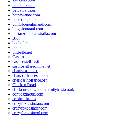
betibetno.com
betibetuk.com
betpawa-us.us
betpawauae.com
betxethiopia.net
bingobongafinland.com
bingobonganl.com
bitstarzcasinoaustralia.com
Blog
boabetbr.net
boabethu.net
brxbetbr.net
Casino
casinosstellare.it
casinostellareonline.net
chanz-casino.us
chanzcasinoeesti.com
chericasinofrance.org
Chicken Road
chickenroad.wbcommunitytrust.co.uk
conticazinouk.com
crashcasino.us
crazyfoxcasinoau.com
crazyfoxcasinofr.com
crazyfoxcasinonl.com