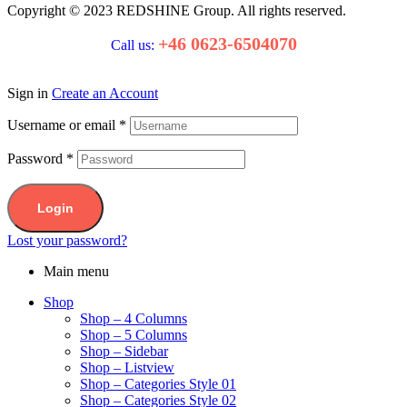
Copyright © 2023 REDSHINE Group. All rights reserved.
+46 0623-6504070
Call us:
Sign in
Create an Account
Username or email
*
Password
*
Login
Lost your password?
Main menu
Shop
Shop – 4 Columns
Shop – 5 Columns
Shop – Sidebar
Shop – Listview
Shop – Categories Style 01
Shop – Categories Style 02