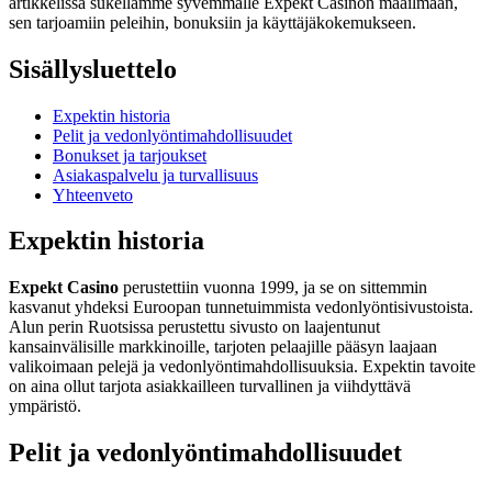
artikkelissa sukellamme syvemmälle Expekt Casinon maailmaan,
sen tarjoamiin peleihin, bonuksiin ja käyttäjäkokemukseen.
Sisällysluettelo
Expektin historia
Pelit ja vedonlyöntimahdollisuudet
Bonukset ja tarjoukset
Asiakaspalvelu ja turvallisuus
Yhteenveto
Expektin historia
Expekt Casino
perustettiin vuonna 1999, ja se on sittemmin
kasvanut yhdeksi Euroopan tunnetuimmista vedonlyöntisivustoista.
Alun perin Ruotsissa perustettu sivusto on laajentunut
kansainvälisille markkinoille, tarjoten pelaajille pääsyn laajaan
valikoimaan pelejä ja vedonlyöntimahdollisuuksia. Expektin tavoite
on aina ollut tarjota asiakkailleen turvallinen ja viihdyttävä
ympäristö.
Pelit ja vedonlyöntimahdollisuudet