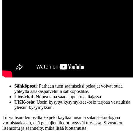
Sähköposti
: Parhaan tuen saamiseksi pelaajat voivat ottaa
yhteyttä asiakaspalveluun sähköpostitse.
Live-chat
: Nopea tapa saada apua reaaliajassa.
UKK-osio
: Usein kysytyt kysymykset -osio tarjoaa vastauksia
yleisiin kysymyksiin.
Turvallisuuden osalta Expekt käyttää uusinta salausteknologiaa
varmistaakseen, että pelaajien tiedot pysyvät turvassa. Sivusto on
lisensoitu ja säännelty, mikä lisää luottamusta.