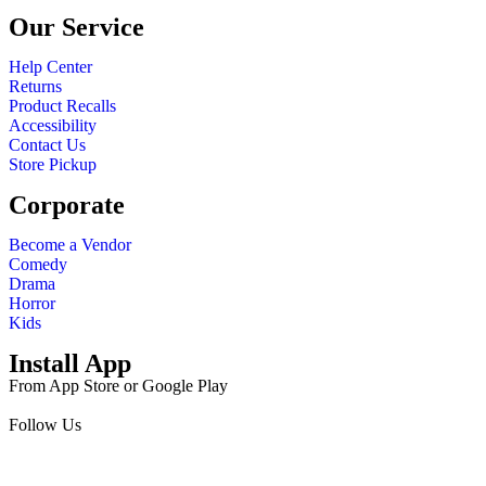
Our Service
Help Center
Returns
Product Recalls
Accessibility
Contact Us
Store Pickup
Corporate
Become a Vendor
Comedy
Drama
Horror
Kids
Install App
From App Store or Google Play
Follow Us