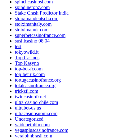
spinchcasinosl.com
spindineronz.com
Stake Crash Predictor India
stoiximandeutsch.com
stoiximanitaly.com
stoiximanuk.com
superbetcasinofrance.com
sushicasino 08.04
test
tokyowild.it
Top Casinos
Top Kasyno
top-bet-fr.com
top-bet-uk.com
tortugacasinofrance.org
totalcasinofrance.org
trickzfi.com
twincasinofr.net
ultra-casino-chile.com
ultrabet-us.us
ultracasinosuomi.com
Uncategorized
vaidebetbbbr.com
vegaspluscasinofrance.com
verajohnbrasil.com