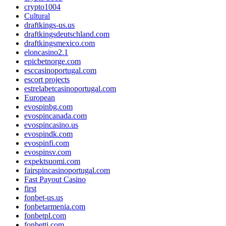
crypto1004
Cultural
draftkings-us.us
draftkingsdeutschland.com
draftkingsmexico.com
eloncasino2.1
epicbetnorge.com
esccasinoportugal.com
escort projects
estrelabetcasinoportugal.com
European
evospinbg.com
evospincanada.com
evospincasino.us
evospindk.com
evospinfi.com
evospinsv.com
expektsuomi.com
fairspincasinoportugal.com
Fast Payout Casino
first
fonbet-us.us
fonbetarmenia.com
fonbetpl.com
fonbettj.com