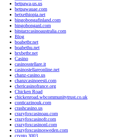
betpawa-us.us
betpawauae.com
betxethiopia.net
bingobongafinland.com
bingobonganl.com
bitstarzcasinoaustralia.com
Blog
boabetbr.net
boabethu.net
brxbetbr.net
Casino
casinosstellare.it
casinostellareonline.net
chanz-casino.us
chanzcasinoeesti.com
chericasinofrance.org
Chicken Road
chickenroad.wbcommunitytrust.co.uk
conticazinouk.com
crashcasino.us
crazyfoxcasinoau.com
crazyfoxcasinofr.com
crazyfoxcasinonl.com
crazyfoxcasinosweden.com
crypto 3003