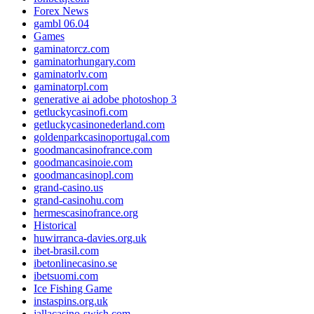
Forex News
gambl 06.04
Games
gaminatorcz.com
gaminatorhungary.com
gaminatorlv.com
gaminatorpl.com
generative ai adobe photoshop 3
getluckycasinofi.com
getluckycasinonederland.com
goldenparkcasinoportugal.com
goodmancasinofrance.com
goodmancasinoie.com
goodmancasinopl.com
grand-casino.us
grand-casinohu.com
hermescasinofrance.org
Historical
huwirranca-davies.org.uk
ibet-brasil.com
ibetonlinecasino.se
ibetsuomi.com
Ice Fishing Game
instaspins.org.uk
jallacasino-swish.com