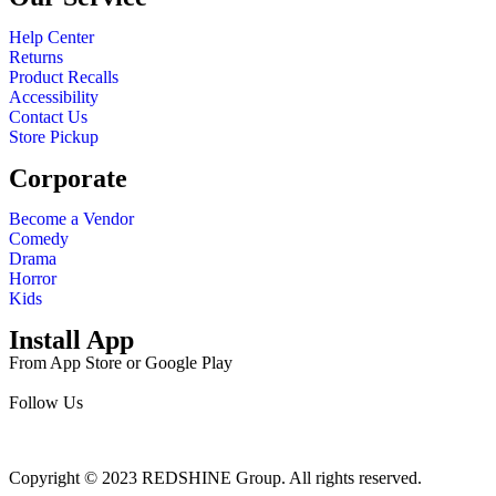
Help Center
Returns
Product Recalls
Accessibility
Contact Us
Store Pickup
Corporate
Become a Vendor
Comedy
Drama
Horror
Kids
Install App
From App Store or Google Play
Follow Us
Copyright © 2023 REDSHINE Group. All rights reserved.