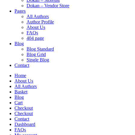
Dokan – Storelist
Dokan – Vendor Store
Pages
All Authors
Author Profile
About Us
FAQs
404 page
Blog
Blog Standard
Blog Grid
Single Blog
Contact
Home
About Us
All Authors
Basket
Blog
Cart
Checkout
Checkout
Contact
Dashboard
FAQs