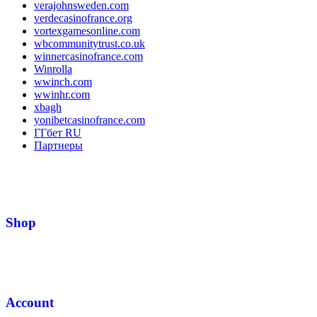
verajohnsweden.com
verdecasinofrance.org
vortexgamesonline.com
wbcommunitytrust.co.uk
winnercasinofrance.com
Winrolla
wwinch.com
wwinhr.com
xbagh
yonibetcasinofrance.com
ГГбет RU
Партнеры
Shop
Account