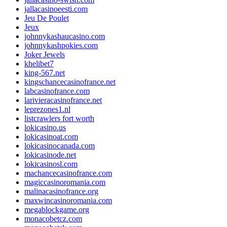
jallacasinoeesti.com
Jeu De Poulet
Jeux
johnnykashaucasino.com
johnnykashpokies.com
Joker Jewels
khelibet7
king-567.net
kingschancecasinofrance.net
labcasinofrance.com
larivieracasinofrance.net
leprezones1.nl
listcrawlers fort worth
lokicasino.us
lokicasinoat.com
lokicasinocanada.com
lokicasinode.net
lokicasinosl.com
machancecasinofrance.com
magiccasinoromania.com
malinacasinofrance.org
maxwincasinoromania.com
megablockgame.org
monacobetcz.com