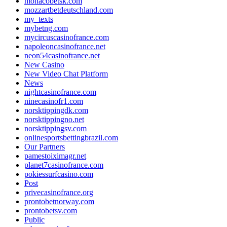
monacobetsk.com
mozzartbetdeutschland.com
my_texts
mybetng.com
mycircuscasinofrance.com
napoleoncasinofrance.net
neon54casinofrance.net
New Casino
New Video Chat Platform
News
nightcasinofrance.com
ninecasinofr1.com
norsktippingdk.com
norsktippingno.net
norsktippingsv.com
onlinesportsbettingbrazil.com
Our Partners
pamestoiximagr.net
planet7casinofrance.com
pokiessurfcasino.com
Post
privecasinofrance.org
prontobetnorway.com
prontobetsv.com
Public