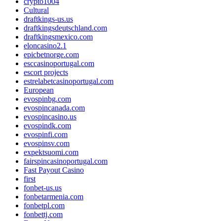
crypto1004
Cultural
draftkings-us.us
draftkingsdeutschland.com
draftkingsmexico.com
eloncasino2.1
epicbetnorge.com
esccasinoportugal.com
escort projects
estrelabetcasinoportugal.com
European
evospinbg.com
evospincanada.com
evospincasino.us
evospindk.com
evospinfi.com
evospinsv.com
expektsuomi.com
fairspincasinoportugal.com
Fast Payout Casino
first
fonbet-us.us
fonbetarmenia.com
fonbetpl.com
fonbettj.com