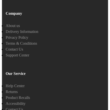
Company
About us
Delivery Information
Privacy Policy
Terms & Conditions
Contact Us
Support Center
Our Service
Help Center
Returns
Product Recalls
Accessibility
Contact Us