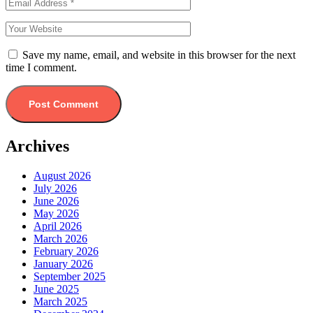
Save my name, email, and website in this browser for the next
time I comment.
Archives
August 2026
July 2026
June 2026
May 2026
April 2026
March 2026
February 2026
January 2026
September 2025
June 2025
March 2025