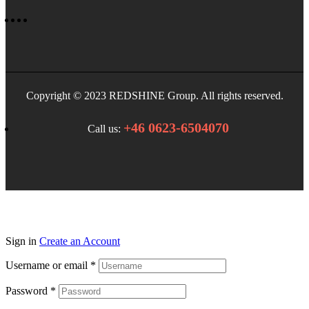
Copyright © 2023 REDSHINE Group. All rights reserved.
+46 0623-6504070
Call us:
Sign in
Create an Account
Username or email
*
Password
*