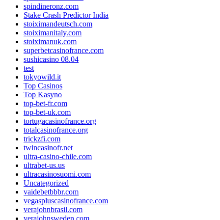
spindineronz.com
Stake Crash Predictor India
stoiximandeutsch.com
stoiximanitaly.com
stoiximanuk.com
superbetcasinofrance.com
sushicasino 08.04
test
tokyowild.it
Top Casinos
Top Kasyno
top-bet-fr.com
top-bet-uk.com
tortugacasinofrance.org
totalcasinofrance.org
trickzfi.com
twincasinofr.net
ultra-casino-chile.com
ultrabet-us.us
ultracasinosuomi.com
Uncategorized
vaidebetbbbr.com
vegaspluscasinofrance.com
verajohnbrasil.com
verajohnsweden.com