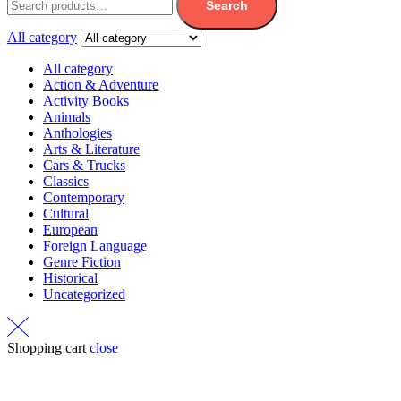
Search
All category
All category
Action & Adventure
Activity Books
Animals
Anthologies
Arts & Literature
Cars & Trucks
Classics
Contemporary
Cultural
European
Foreign Language
Genre Fiction
Historical
Uncategorized
Shopping cart
close