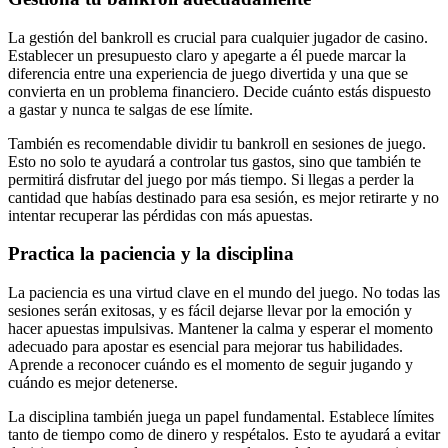
La gestión del bankroll es crucial para cualquier jugador de casino.
Establecer un presupuesto claro y apegarte a él puede marcar la
diferencia entre una experiencia de juego divertida y una que se
convierta en un problema financiero. Decide cuánto estás dispuesto
a gastar y nunca te salgas de ese límite.
También es recomendable dividir tu bankroll en sesiones de juego.
Esto no solo te ayudará a controlar tus gastos, sino que también te
permitirá disfrutar del juego por más tiempo. Si llegas a perder la
cantidad que habías destinado para esa sesión, es mejor retirarte y no
intentar recuperar las pérdidas con más apuestas.
Practica la paciencia y la disciplina
La paciencia es una virtud clave en el mundo del juego. No todas las
sesiones serán exitosas, y es fácil dejarse llevar por la emoción y
hacer apuestas impulsivas. Mantener la calma y esperar el momento
adecuado para apostar es esencial para mejorar tus habilidades.
Aprende a reconocer cuándo es el momento de seguir jugando y
cuándo es mejor detenerse.
La disciplina también juega un papel fundamental. Establece límites
tanto de tiempo como de dinero y respétalos. Esto te ayudará a evitar