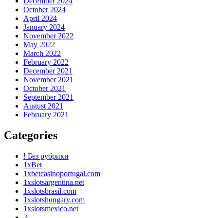
December 2024
October 2024
April 2024
January 2024
November 2022
May 2022
March 2022
February 2022
December 2021
November 2021
October 2021
September 2021
August 2021
February 2021
Categories
! Без рубрики
1xBet
1xbetcasinoportugal.com
1xslotsargentina.net
1xslotsbrasil.com
1xslotshungary.com
1xslotsmexico.net
2