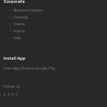
Corporate
Become a Vendor
Comedy
Drama
Horror
Kids
Install App
From App Store or Google Play
Follow Us