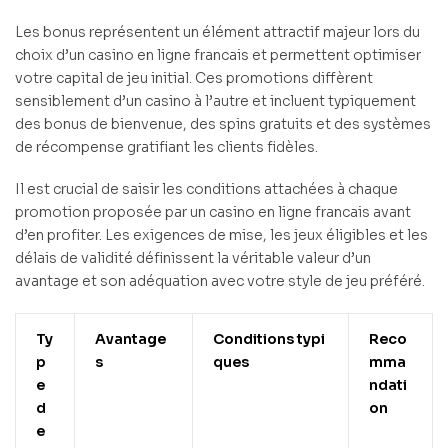
Les bonus représentent un élément attractif majeur lors du
choix d’un casino en ligne francais et permettent optimiser
votre capital de jeu initial. Ces promotions diffèrent
sensiblement d’un casino à l’autre et incluent typiquement
des bonus de bienvenue, des spins gratuits et des systèmes
de récompense gratifiant les clients fidèles.
Il est crucial de saisir les conditions attachées à chaque
promotion proposée par un casino en ligne francais avant
d’en profiter. Les exigences de mise, les jeux éligibles et les
délais de validité définissent la véritable valeur d’un
avantage et son adéquation avec votre style de jeu préféré.
Ty
Avantage
Conditions typi
Reco
p
s
ques
mma
e
ndati
d
on
e