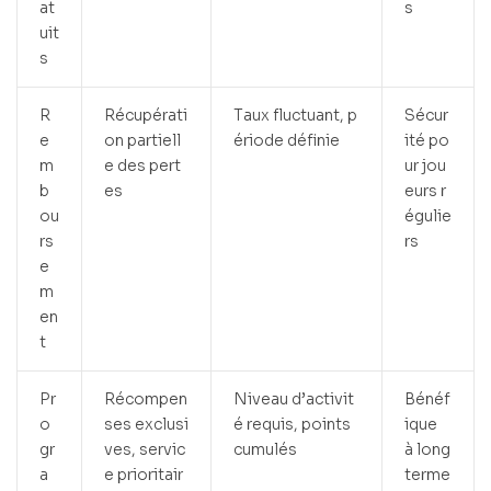
at
s
uit
s
R
Récupérati
Taux fluctuant, p
Sécur
e
on partiell
ériode définie
ité po
m
e des pert
ur jou
b
es
eurs r
ou
égulie
rs
rs
e
m
en
t
Pr
Récompen
Niveau d’activit
Bénéf
o
ses exclusi
é requis, points
ique
gr
ves, servic
cumulés
à long
a
e prioritair
terme