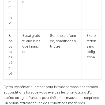
m
e
m
e
VI
P
B
Essai gratu
Somme plafonn
Explo
on
it, aucun ris
ée, conditions s
ration
us
que financi
trictes
sans
sa
er
oblig
ns
ation
dé
p
ôt
Optez systématiquement pour la transparence des termes
et conditions lorsque vous évaluez les promotions d’un
casino en ligne francais pour éviter les mauvaises surprises.
Un bonus attrayant avec des conditions modérées