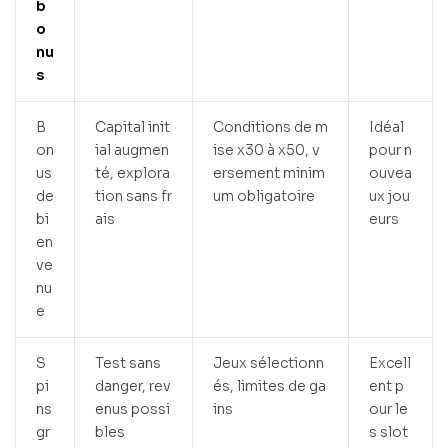
b
o
nu
s
B
Capital init
Conditions de m
Idéal
on
ial augmen
ise x30 à x50, v
pour n
us
té, explora
ersement minim
ouvea
de
tion sans fr
um obligatoire
ux jou
bi
ais
eurs
en
ve
nu
e
S
Test sans
Jeux sélectionn
Excell
pi
danger, rev
és, limites de ga
ent p
ns
enus possi
ins
our le
gr
bles
s slot