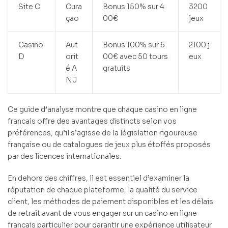
Site C
Cura
Bonus 150% sur 4
3200
çao
00€
jeux
Casino
Aut
Bonus 100% sur 6
2100 j
D
orit
00€ avec 50 tours
eux
é A
gratuits
NJ
Ce guide d’analyse montre que chaque casino en ligne
francais offre des avantages distincts selon vos
préférences, qu’il s’agisse de la législation rigoureuse
française ou de catalogues de jeux plus étoffés proposés
par des licences internationales.
En dehors des chiffres, il est essentiel d’examiner la
réputation de chaque plateforme, la qualité du service
client, les méthodes de paiement disponibles et les délais
de retrait avant de vous engager sur un casino en ligne
francais particulier pour garantir une expérience utilisateur