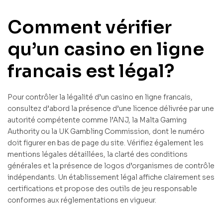
Comment vérifier
qu’un casino en ligne
francais est légal?
Pour contrôler la légalité d’un casino en ligne francais,
consultez d’abord la présence d’une licence délivrée par une
autorité compétente comme l’ANJ, la Malta Gaming
Authority ou la UK Gambling Commission, dont le numéro
doit figurer en bas de page du site. Vérifiez également les
mentions légales détaillées, la clarté des conditions
générales et la présence de logos d’organismes de contrôle
indépendants. Un établissement légal affiche clairement ses
certifications et propose des outils de jeu responsable
conformes aux réglementations en vigueur.