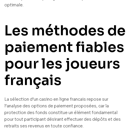
optimale.
Les méthodes de
paiement fiables
pour les joueurs
français
La sélection d’un casino en ligne francais repose sur
l’analyse des options de paiement proposées, car la
protection des fonds constitue un élément fondamental
pour tout participant désirant effectuer des dépôts et des
retraits ses revenus en toute confiance.