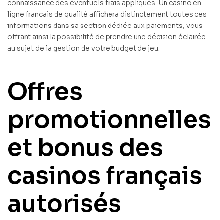
connaissance des éventuels frais appliqués. Un casino en
ligne francais de qualité affichera distinctement toutes ces
informations dans sa section dédiée aux paiements, vous
offrant ainsi la possibilité de prendre une décision éclairée
au sujet de la gestion de votre budget de jeu.
Offres
promotionnelles
et bonus des
casinos français
autorisés