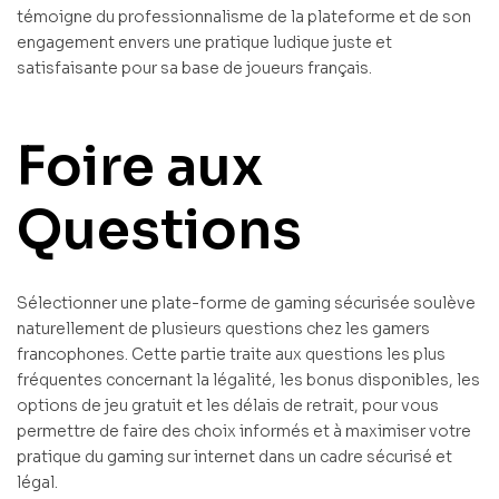
témoigne du professionnalisme de la plateforme et de son
engagement envers une pratique ludique juste et
satisfaisante pour sa base de joueurs français.
Foire aux
Questions
Sélectionner une plate-forme de gaming sécurisée soulève
naturellement de plusieurs questions chez les gamers
francophones. Cette partie traite aux questions les plus
fréquentes concernant la légalité, les bonus disponibles, les
options de jeu gratuit et les délais de retrait, pour vous
permettre de faire des choix informés et à maximiser votre
pratique du gaming sur internet dans un cadre sécurisé et
légal.