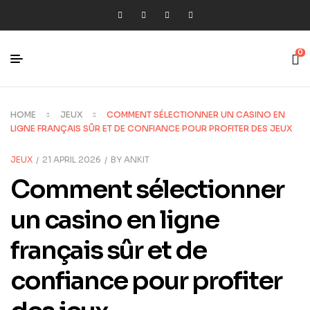
0
HOME
JEUX
COMMENT SÉLECTIONNER UN CASINO EN
LIGNE FRANÇAIS SÛR ET DE CONFIANCE POUR PROFITER DES JEUX
JEUX
21 APRIL 2026
BY
ANKIT
Comment sélectionner
un casino en ligne
français sûr et de
confiance pour profiter