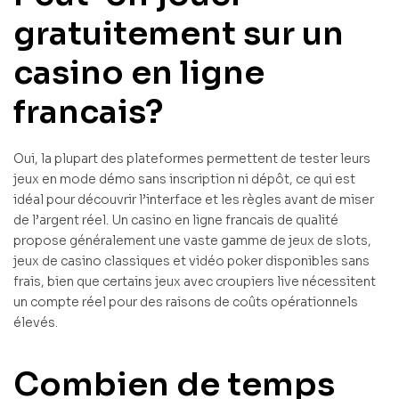
gratuitement sur un
casino en ligne
francais?
Oui, la plupart des plateformes permettent de tester leurs
jeux en mode démo sans inscription ni dépôt, ce qui est
idéal pour découvrir l’interface et les règles avant de miser
de l’argent réel. Un casino en ligne francais de qualité
propose généralement une vaste gamme de jeux de slots,
jeux de casino classiques et vidéo poker disponibles sans
frais, bien que certains jeux avec croupiers live nécessitent
un compte réel pour des raisons de coûts opérationnels
élevés.
Combien de temps