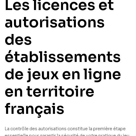
Les licences et
autorisations
des
établissements
de jeux en ligne
en territoire
français
La contrôle des autorisations constitue la première étape
essentielle pour garantir la sécurité de votre pratique du jeu,