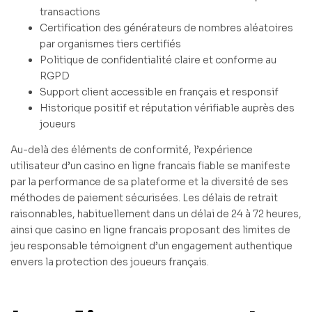
transactions
Certification des générateurs de nombres aléatoires
par organismes tiers certifiés
Politique de confidentialité claire et conforme au
RGPD
Support client accessible en français et responsif
Historique positif et réputation vérifiable auprès des
joueurs
Au-delà des éléments de conformité, l’expérience
utilisateur d’un casino en ligne francais fiable se manifeste
par la performance de sa plateforme et la diversité de ses
méthodes de paiement sécurisées. Les délais de retrait
raisonnables, habituellement dans un délai de 24 à 72 heures,
ainsi que casino en ligne francais proposant des limites de
jeu responsable témoignent d’un engagement authentique
envers la protection des joueurs français.