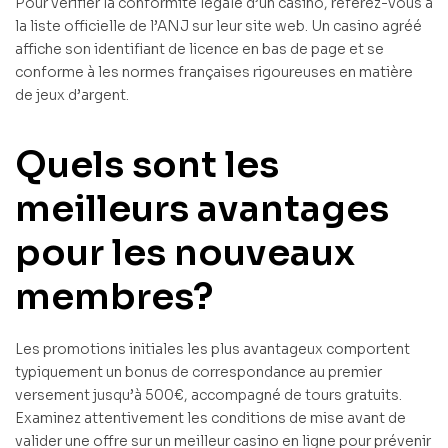
Pour vérifier la conformité légale d’un casino, référez-vous à
la liste officielle de l’ANJ sur leur site web. Un casino agréé
affiche son identifiant de licence en bas de page et se
conforme à les normes françaises rigoureuses en matière
de jeux d’argent.
Quels sont les
meilleurs avantages
pour les nouveaux
membres?
Les promotions initiales les plus avantageux comportent
typiquement un bonus de correspondance au premier
versement jusqu’à 500€, accompagné de tours gratuits.
Examinez attentivement les conditions de mise avant de
valider une offre sur un meilleur casino en ligne pour prévenir