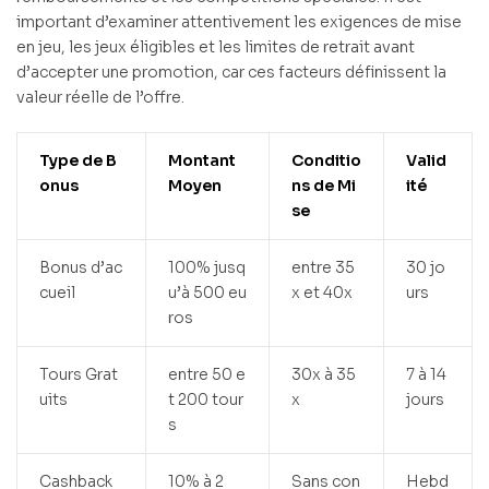
important d’examiner attentivement les exigences de mise
en jeu, les jeux éligibles et les limites de retrait avant
d’accepter une promotion, car ces facteurs définissent la
valeur réelle de l’offre.
Type de B
Montant
Conditio
Valid
onus
Moyen
ns de Mi
ité
se
Bonus d’ac
100% jusq
entre 35
30 jo
cueil
u’à 500 eu
x et 40x
urs
ros
Tours Grat
entre 50 e
30x à 35
7 à 14
uits
t 200 tour
x
jours
s
Cashback
10% à 2
Sans con
Hebd