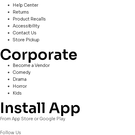
Help Center
Returns
Product Recalls
Accessibility
Contact Us
Store Pickup
Corporate
Become a Vendor
Comedy
Drama
Horror
Kids
Install App
From App Store or Google Play
Follow Us