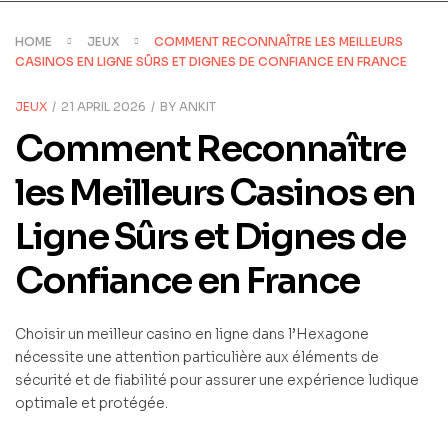
HOME
JEUX
COMMENT RECONNAÎTRE LES MEILLEURS
CASINOS EN LIGNE SÛRS ET DIGNES DE CONFIANCE EN FRANCE
CATEGORIES
JEUX
21 APRIL 2026
BY
ANKIT
Comment Reconnaître
les Meilleurs Casinos en
Ligne Sûrs et Dignes de
Confiance en France
Choisir un meilleur casino en ligne dans l’Hexagone
nécessite une attention particulière aux éléments de
sécurité et de fiabilité pour assurer une expérience ludique
optimale et protégée.