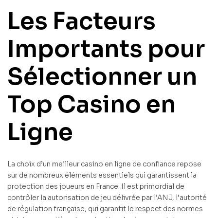
Les Facteurs
Importants pour
Sélectionner un
Top Casino en
Ligne
La choix d’un meilleur casino en ligne de confiance repose
sur de nombreux éléments essentiels qui garantissent la
protection des joueurs en France. Il est primordial de
contrôler la autorisation de jeu délivrée par l’ANJ, l’autorité
de régulation française, qui garantit le respect des normes