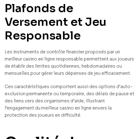
Plafonds de
Versement et Jeu
Responsable
Les instruments de contrôle financier proposés par un
meilleur casino en ligne responsable permettent aux joueurs
de établir des limites quotidiennes, hebdomadaires ou
mensuelles pour gérer leurs dépenses de jeu efficacement.
Ces caractéristiques comportent aussi des options d’auto-
exclusion permanente ou temporaire, des délais de pause et
des liens vers des organismes d’aide, illustrant
l’engagement du meilleur casino en ligne envers la
protection des joueurs en difficulté.