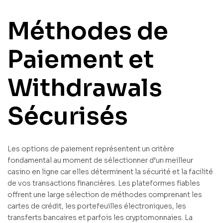
Méthodes de
Paiement et
Withdrawals
Sécurisés
Les options de paiement représentent un critère
fondamental au moment de sélectionner d’un meilleur
casino en ligne car elles déterminent la sécurité et la facilité
de vos transactions financières. Les plateformes fiables
offrent une large sélection de méthodes comprenant les
cartes de crédit, les portefeuilles électroniques, les
transferts bancaires et parfois les cryptomonnaies. La