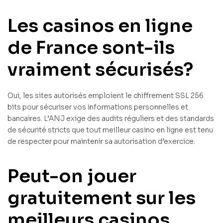
Les casinos en ligne
de France sont-ils
vraiment sécurisés?
Oui, les sites autorisés emploient le chiffrement SSL 256
bits pour sécuriser vos informations personnelles et
bancaires. L’ANJ exige des audits réguliers et des standards
de sécurité stricts que tout meilleur casino en ligne est tenu
de respecter pour maintenir sa autorisation d’exercice.
Peut-on jouer
gratuitement sur les
meilleurs casinos