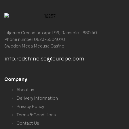
Liljerum Grenadjärtorpet 99, Ramsele – 880 40
Phone number 0623-6504070
Sweden
Mega Medusa Casino
info.redshine.se@europe.com
Company
About us
Delivery Information
Privacy Policy
Terms & Conditions
Contact Us