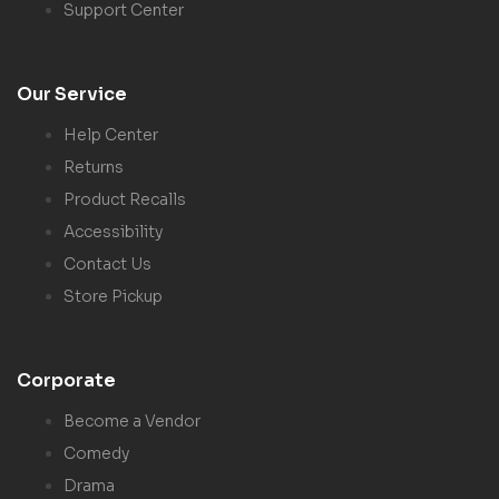
Support Center
Our Service
Help Center
Returns
Product Recalls
Accessibility
Contact Us
Store Pickup
Corporate
Become a Vendor
Comedy
Drama