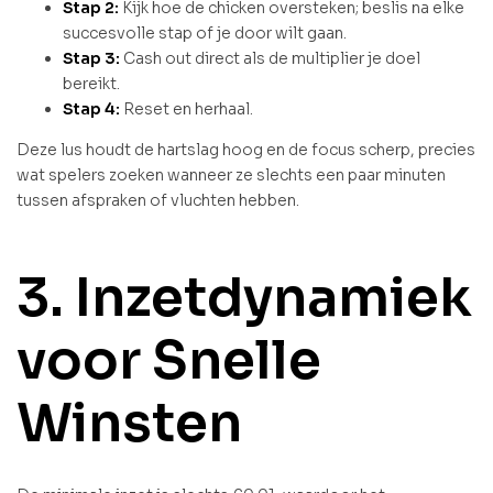
Stap 2:
Kijk hoe de chicken oversteken; beslis na elke
succesvolle stap of je door wilt gaan.
Stap 3:
Cash out direct als de multiplier je doel
bereikt.
Stap 4:
Reset en herhaal.
Deze lus houdt de hartslag hoog en de focus scherp, precies
wat spelers zoeken wanneer ze slechts een paar minuten
tussen afspraken of vluchten hebben.
3. Inzetdynamiek
voor Snelle
Winsten