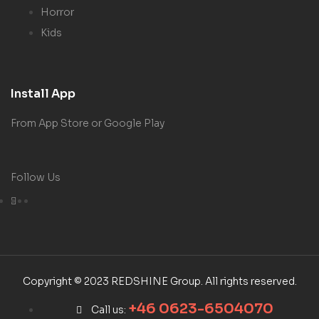
Horror
Kids
Install App
From App Store or Google Play
Follow Us
Copyright © 2023 REDSHINE Group. All rights reserved.
+46 0623-6504070
Call us: