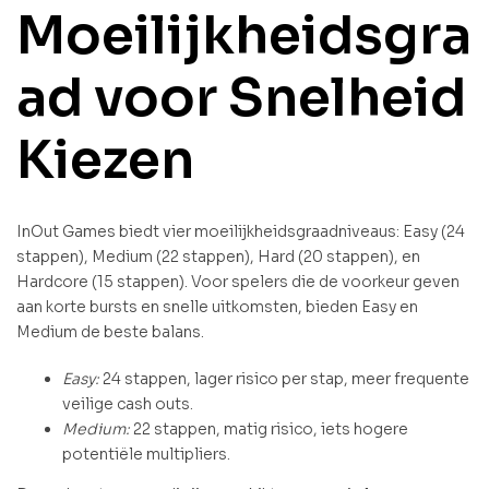
Moeilijkheidsgra
ad voor Snelheid
Kiezen
InOut Games biedt vier moeilijkheidsgraadniveaus: Easy (24
stappen), Medium (22 stappen), Hard (20 stappen), en
Hardcore (15 stappen). Voor spelers die de voorkeur geven
aan korte bursts en snelle uitkomsten, bieden Easy en
Medium de beste balans.
Easy:
24 stappen, lager risico per stap, meer frequente
veilige cash outs.
Medium:
22 stappen, matig risico, iets hogere
potentiële multipliers.