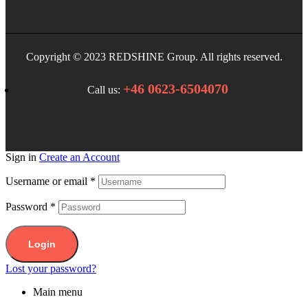
Copyright © 2023 REDSHINE Group. All rights reserved.
+46 0623-6504070
Call us:
Sign in
Create an Account
Username or email
*
Password
*
Login
Lost your password?
Main menu