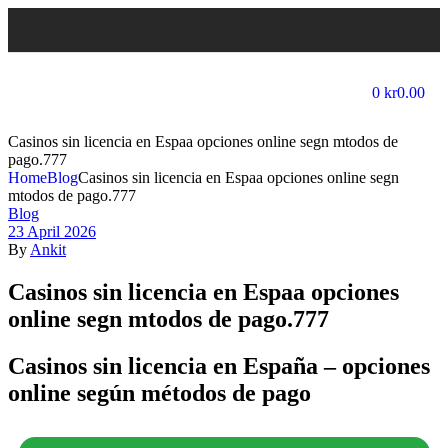
0
kr
0.00
Casinos sin licencia en Espaa opciones online segn mtodos de
pago.777
Home
Blog
Casinos sin licencia en Espaa opciones online segn
mtodos de pago.777
Blog
23 April 2026
By
Ankit
Casinos sin licencia en Espaa opciones
online segn mtodos de pago.777
Casinos sin licencia en España – opciones
online según métodos de pago