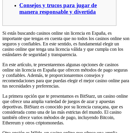
Consejos y trucos para jugar de
manera responsable y divertida
Si estás buscando casinos online sin licencia en España, es
importante que tengas en cuenta que no todos los casinos online son
seguros y confiables. En este sentido, es fundamental elegir un
casino online que tenga una licencia válida y que cumpla con los
estándares de seguridad y transparencia.
En este artículo, te presentaremos algunas opciones de casinos
online sin licencia en España que ofrecen métodos de pago seguras
y confiables. Además, te proporcionaremos consejos y
recomendaciones para que puedas elegir el mejor casino online para
tus necesidades y preferencias.
La primera opción que te presentamos es BitStarz, un casino online
que ofrece una amplia variedad de juegos de azar y apuestas
deportivas. BitStarz es conocido por su licencia curaçana, que es
considerada como una de las más estrictas del mundo. El casino
también ofrece varios métodos de pago, incluyendo Bitcoin,
Ethereum y otros criptomonedas.
Otra opción es Wildz, un casino online que ofrece una amplia