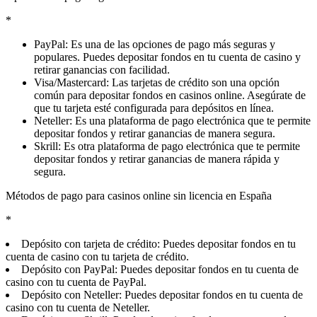
*
PayPal: Es una de las opciones de pago más seguras y
populares. Puedes depositar fondos en tu cuenta de casino y
retirar ganancias con facilidad.
Visa/Mastercard: Las tarjetas de crédito son una opción
común para depositar fondos en casinos online. Asegúrate de
que tu tarjeta esté configurada para depósitos en línea.
Neteller: Es una plataforma de pago electrónica que te permite
depositar fondos y retirar ganancias de manera segura.
Skrill: Es otra plataforma de pago electrónica que te permite
depositar fondos y retirar ganancias de manera rápida y
segura.
Métodos de pago para casinos online sin licencia en España
*
Depósito con tarjeta de crédito: Puedes depositar fondos en tu
cuenta de casino con tu tarjeta de crédito.
Depósito con PayPal: Puedes depositar fondos en tu cuenta de
casino con tu cuenta de PayPal.
Depósito con Neteller: Puedes depositar fondos en tu cuenta de
casino con tu cuenta de Neteller.