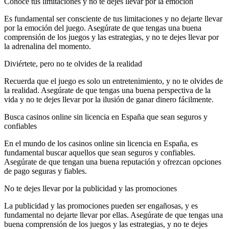
Conoce tus limitaciones y no te dejes llevar por la emoción
Es fundamental ser consciente de tus limitaciones y no dejarte llevar
por la emoción del juego. Asegúrate de que tengas una buena
comprensión de los juegos y las estrategias, y no te dejes llevar por
la adrenalina del momento.
Diviértete, pero no te olvides de la realidad
Recuerda que el juego es solo un entretenimiento, y no te olvides de
la realidad. Asegúrate de que tengas una buena perspectiva de la
vida y no te dejes llevar por la ilusión de ganar dinero fácilmente.
Busca casinos online sin licencia en España que sean seguros y
confiables
En el mundo de los casinos online sin licencia en España, es
fundamental buscar aquellos que sean seguros y confiables.
Asegúrate de que tengan una buena reputación y ofrezcan opciones
de pago seguras y fiables.
No te dejes llevar por la publicidad y las promociones
La publicidad y las promociones pueden ser engañosas, y es
fundamental no dejarte llevar por ellas. Asegúrate de que tengas una
buena comprensión de los juegos y las estrategias, y no te dejes