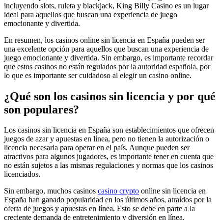
incluyendo slots, ruleta y blackjack, King Billy Casino es un lugar
ideal para aquellos que buscan una experiencia de juego
emocionante y divertida.
En resumen, los casinos online sin licencia en España pueden ser
una excelente opción para aquellos que buscan una experiencia de
juego emocionante y divertida. Sin embargo, es importante recordar
que estos casinos no están regulados por la autoridad española, por
lo que es importante ser cuidadoso al elegir un casino online.
¿Qué son los casinos sin licencia y por qué
son populares?
Los casinos sin licencia en España son establecimientos que ofrecen
juegos de azar y apuestas en línea, pero no tienen la autorización o
licencia necesaria para operar en el país. Aunque pueden ser
atractivos para algunos jugadores, es importante tener en cuenta que
no están sujetos a las mismas regulaciones y normas que los casinos
licenciados.
Sin embargo, muchos casinos
casino crypto
online sin licencia en
España han ganado popularidad en los últimos años, atraídos por la
oferta de juegos y apuestas en línea. Esto se debe en parte a la
creciente demanda de entretenimiento y diversión en línea,