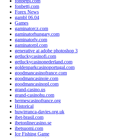
fonbetpl.com
fonbettj.com
Forex News
gambl 06.04
Games
gaminatorcz.com
gaminatorhungary.com
gaminatorlv.com
gaminatorpl.com
generative ai adobe photoshop 3
getluckycasinofi.com
getluckycasinonederland.com
goldenparkcasinoportugal.com
goodmancasinofrance.com
goodmancasinoie.com
goodmancasinopl.com
grand-casino.us
grand-casinohu.com
hermescasinofrance.org
Historical
huwirranca-davies.org.uk
ibet-brasil.com
ibetonlinecasino.se
ibetsuomi.com
Ice Fishing Game