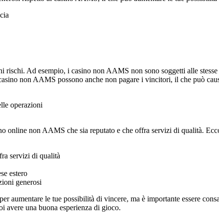
ccia
 rischi. Ad esempio, i casino non AAMS non sono soggetti alle stesse 
, i casino non AAMS possono anche non pagare i vincitori, il che può cau
elle operazioni
ino online non AAMS che sia reputato e che offra servizi di qualità. Ecco
a servizi di qualità
se estero
ioni generosi
er aumentare le tue possibilità di vincere, ma è importante essere consa
oi avere una buona esperienza di gioco.