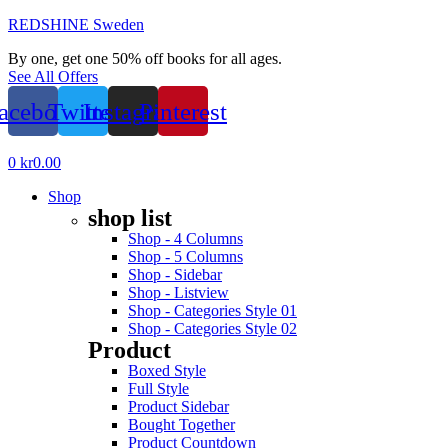
REDSHINE Sweden
By one, get one 50% off books for all ages.
See All Offers
acebook
Twitter
Instagram
Pinterest
Menu
0
kr
0.00
Shop
shop list
Shop - 4 Columns
Shop - 5 Columns
Shop - Sidebar
Shop - Listview
Shop - Categories Style 01
Shop - Categories Style 02
Product
Boxed Style
Full Style
Product Sidebar
Bought Together
Product Countdown