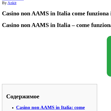
By
Ankit
Casino non AAMS in Italia come funziona i
Casino non AAMS in Italia – come funziona
Содержимое
Casino non AAMS in Italia: come