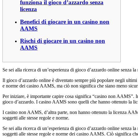
funziona il gioco d’azzardo senza
licenza
Benefici di giocare in un casino non
AAMS
Rischi di giocare in un casino non
AAMS
Se sei alla ricerca di un’esperienza di gioco d’azzardo online senza l
Il gioco d’azzardo online è diventato sempre più popolare negli ultimi
e norme dei casino AAMS, ma ciò non significa che siano meno sicuri
Per iniziare, è importante capire cosa significa “casino non AAMS”. 
gioco d’azzardo. I casino AAMS sono quelli che hanno ottenuto la lic
I casino non AAMS, d’altra parte, non hanno ottenuto la licenza AAMS
soggetti alle stesse regole e norme.
Se sei alla ricerca di un’esperienza di gioco d’azzardo online senza
soggetti alle stesse regole e norme dei casino AAMS. Ciò significa ch