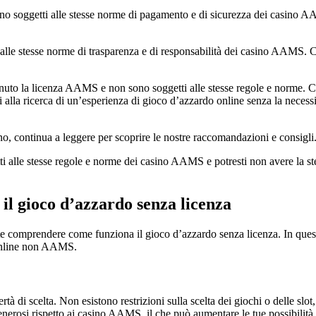
 soggetti alle stesse norme di pagamento e di sicurezza dei casino AAMS
le stesse norme di trasparenza e di responsabilità dei casino AAMS. Ciò
enuto la licenza AAMS e non sono soggetti alle stesse regole e norme. C
 alla ricerca di un’esperienza di gioco d’azzardo online senza la necess
o, continua a leggere per scoprire le nostre raccomandazioni e consigli
 alle stesse regole e norme dei casino AAMS e potresti non avere la ste
il gioco d’azzardo senza licenza
e comprendere come funziona il gioco d’azzardo senza licenza. In questo 
 online non AAMS.
 di scelta. Non esistono restrizioni sulla scelta dei giochi o delle slot, 
rosi rispetto ai casino AAMS, il che può aumentare le tue possibilità 