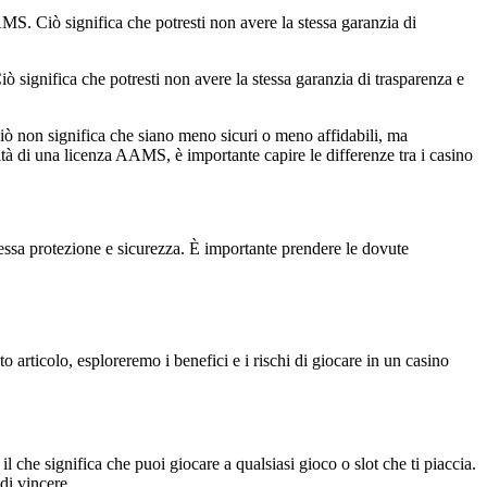
. Ciò significa che potresti non avere la stessa garanzia di
 significa che potresti non avere la stessa garanzia di trasparenza e
iò non significa che siano meno sicuri o meno affidabili, ma
ità di una licenza AAMS, è importante capire le differenze tra i casino
.
ssa protezione e sicurezza. È importante prendere le dovute
articolo, esploreremo i benefici e i rischi di giocare in un casino
il che significa che puoi giocare a qualsiasi gioco o slot che ti piaccia.
di vincere.