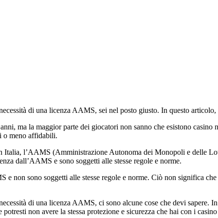
a necessità di una licenza AAMS, sei nel posto giusto. In questo artico
 anni, ma la maggior parte dei giocatori non sanno che esistono casino 
 o meno affidabili.
In Italia, l’AAMS (Amministrazione Autonoma dei Monopoli e delle Lotte
enza dall’AAMS e sono soggetti alle stesse regole e norme.
 e non sono soggetti alle stesse regole e norme. Ciò non significa ch
 la necessità di una licenza AAMS, ci sono alcune cose che devi sapere.
e potresti non avere la stessa protezione e sicurezza che hai con i cas