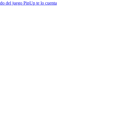
do del juego PinUp te lo cuenta